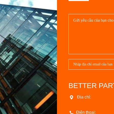
BETTER PART
Địa chỉ:
Điện thoại: