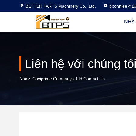
BETTER PARTS Machinery Co., Ltd.
bbonniee@16
NHÀ
Liên hệ với chúng tô
Nhà
>
Cnviprime Companys .Ltd Contact Us