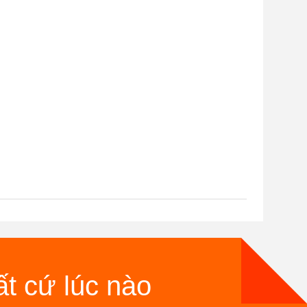
ất cứ lúc nào