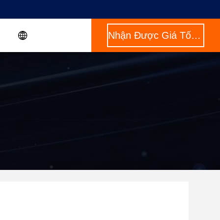
Nhận Được Giá Tốt Nhất