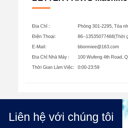
Địa Chỉ :
Phòng 301-2295, Tòa nh
Điện Thoại:
86--13535077468(Thời g
E-Mail:
bbonniee@163.com
Địa Chỉ Nhà Máy :
100 Wufeng 4th Road, 
Thời Gian Làm Việc:
0:00-23:59
Liên hệ với chúng tôi