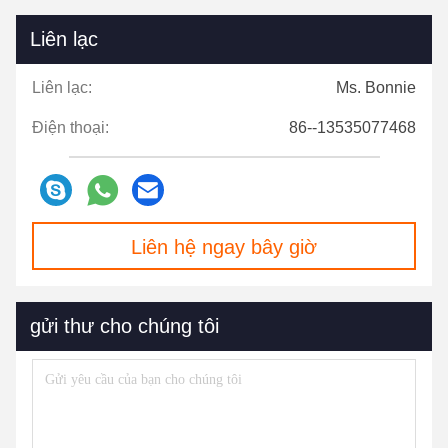
Liên lạc
Liên lạc:
Ms. Bonnie
Điện thoại:
86--13535077468
Liên hệ ngay bây giờ
gửi thư cho chúng tôi