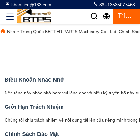
bbonniee@163.com
86--13535077468
Trích Dẫn
Nhà
>
Trung Quốc BETTER PARTS Machinery Co., Ltd. Chính Sác
Điều Khoản Nhắc Nhở
Nền tảng này nhắc nhở bạn: vui lòng đọc và hiểu kỹ tuyên bố này tr
Giới Hạn Trách Nhiệm
Chúng tôi chịu trách nhiệm về nội dung tải lên của riêng mình trong
Chính Sách Bảo Mật