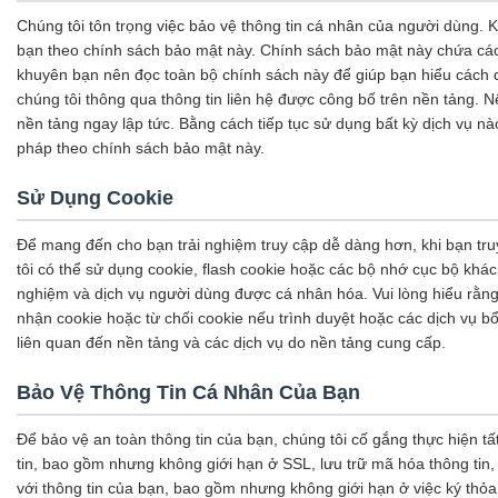
Chúng tôi tôn trọng việc bảo vệ thông tin cá nhân của người dùng. K
bạn theo chính sách bảo mật này. Chính sách bảo mật này chứa các đ
khuyên bạn nên đọc toàn bộ chính sách này để giúp bạn hiểu cách du
chúng tôi thông qua thông tin liên hệ được công bố trên nền tảng.
nền tảng ngay lập tức. Bằng cách tiếp tục sử dụng bất kỳ dịch vụ nà
pháp theo chính sách bảo mật này.
Sử Dụng Cookie
Để mang đến cho bạn trải nghiệm truy cập dễ dàng hơn, khi bạn tru
tôi có thể sử dụng cookie, flash cookie hoặc các bộ nhớ cục bộ khá
nghiệm và dịch vụ người dùng được cá nhân hóa. Vui lòng hiểu rằng 
nhận cookie hoặc từ chối cookie nếu trình duyệt hoặc các dịch vụ b
liên quan đến nền tảng và các dịch vụ do nền tảng cung cấp.
Bảo Vệ Thông Tin Cá Nhân Của Bạn
Để bảo vệ an toàn thông tin của bạn, chúng tôi cố gắng thực hiện t
tin, bao gồm nhưng không giới hạn ở SSL, lưu trữ mã hóa thông tin, 
với thông tin của bạn, bao gồm nhưng không giới hạn ở việc ký thỏa