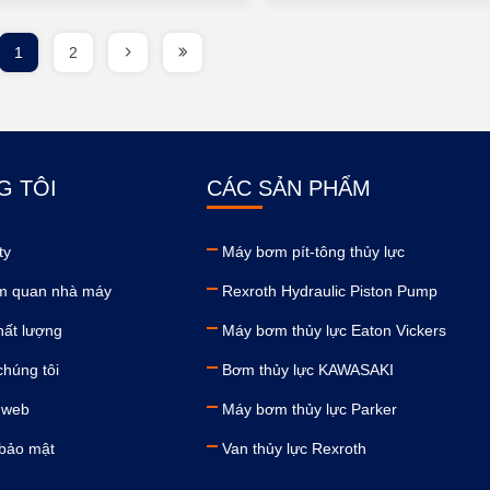
1
2
G TÔI
CÁC SẢN PHẨM
ty
Máy bơm pít-tông thủy lực
m quan nhà máy
Rexroth Hydraulic Piston Pump
hất lượng
Máy bơm thủy lực Eaton Vickers
chúng tôi
Bơm thủy lực KAWASAKI
 web
Máy bơm thủy lực Parker
 bảo mật
Van thủy lực Rexroth