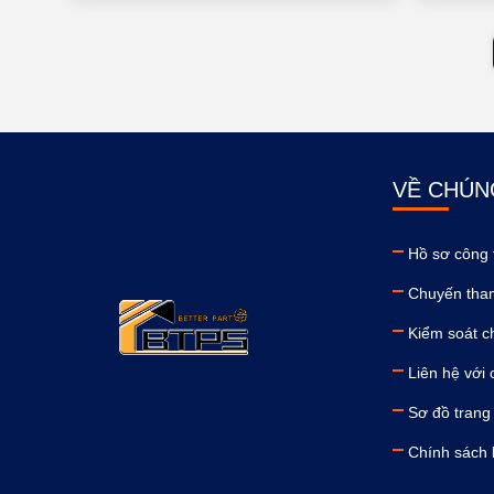
VỀ CHÚN
Hồ sơ công 
Chuyến tha
Kiểm soát c
Liên hệ với 
Sơ đồ trang
Chính sách