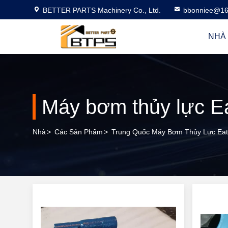
BETTER PARTS Machinery Co., Ltd.
bbonniee@16
NHÀ
Máy bơm thủy lực Ea
Nhà
>
Các Sản Phẩm
>
Trung Quốc Máy Bơm Thủy Lực Eat