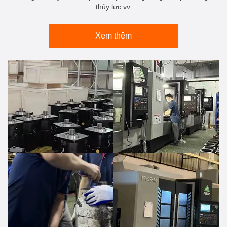
thủy lực vv.
Xem thêm