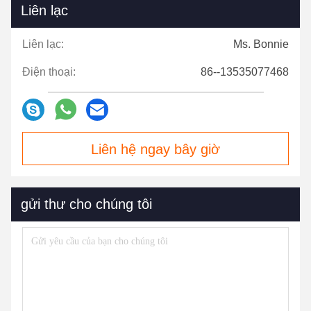
Liên lạc
Liên lạc:
Ms. Bonnie
Điện thoại:
86--13535077468
Liên hệ ngay bây giờ
gửi thư cho chúng tôi