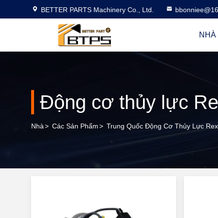
BETTER PARTS Machinery Co., Ltd.
bbonniee@16
NHÀ
Động cơ thủy lực Re
Nhà
>
Các Sản Phẩm
>
Trung Quốc Động Cơ Thủy Lực Rex