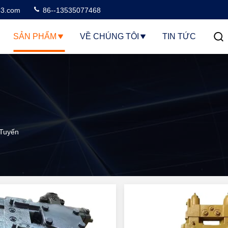
3.com
86--13535077468
SẢN PHẨM
VỀ CHÚNG TÔI
TIN TỨC
 Tuyến