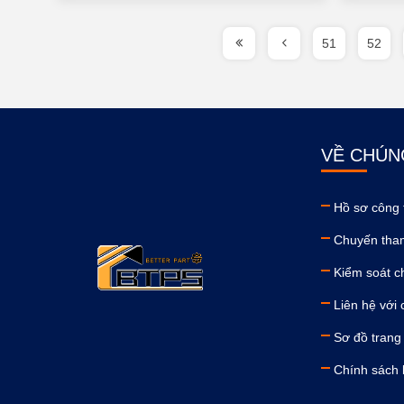
51
52
VỀ CHÚN
Hồ sơ công 
Chuyến tha
Kiểm soát c
Liên hệ với 
Sơ đồ trang
Chính sách