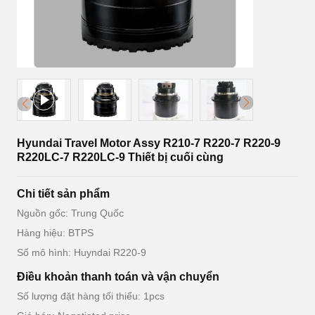
Hyundai Travel Motor Assy R210-7 R220-7 R220-9
R220LC-7 R220LC-9 Thiết bị cuối cùng
Chi tiết sản phẩm
Nguồn gốc: Trung Quốc
Hàng hiệu: BTPS
Số mô hình: Huyndai R220-9
Điều khoản thanh toán và vận chuyển
Số lượng đặt hàng tối thiểu: 1pcs