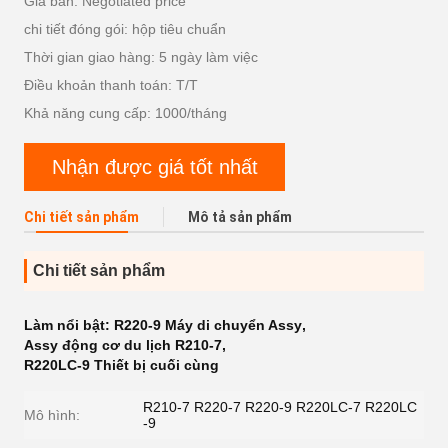
Giá bán: Negotiated price
chi tiết đóng gói: hộp tiêu chuẩn
Thời gian giao hàng: 5 ngày làm việc
Điều khoản thanh toán: T/T
Khả năng cung cấp: 1000/tháng
Nhận được giá tốt nhất
Chi tiết sản phẩm
Mô tả sản phẩm
Chi tiết sản phẩm
Làm nổi bật:
R220-9 Máy di chuyển Assy
,
Assy động cơ du lịch R210-7
,
R220LC-9 Thiết bị cuối cùng
R210-7 R220-7 R220-9 R220LC-7 R220LC
Mô hình:
-9