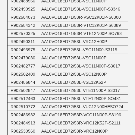
R902488560
AA10VO18ED71/53L-VSC11N00P
R902490925
AA10VO18ED71/53L-VSC11N00P-S3346
R902584073
AA10VO18ED71/53R-VSC12K01P-S6300
R902584342
AA10VO18ED71/53R-VTC12K01P-S6389
R902570325
AA10VO18ED71/53R-VTE12N00P-SO763
R902490311
AA10VO18ED72/53L-VRC12H00P
R902493975
AA10VO18ED72/53L-VSC11N00-S3115
R902479030
AA10VO18ED72/53L-VSC11N00P
R902482777
AA10VO18ED72/53L-VSC11N00P-S3017
R902502409
AA10VO18ED72/53L-VSC12N00P
R902486844
AA10VO18ED72/53L-VSE12K52P
R902502847
AA10VO18ED72/53L-VTE11N00P-S3017
R902512463
AA10VO18ED72/53L-VTE12N00P-SO481
R902510772
AA10VO18ED72/53L-VUC12N00HESO724
R902486932
AA10VO18ED72/53R-VCC11N00P-S3196
R902484913
AA10VO18ED72/53R-VRC12K52P-S2111
R902530560
AA10VO18ED72/53R-VRC12N00P