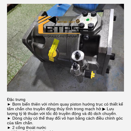
Đặc trưng
► Bơm biến thiên với nhóm quay piston hướng trục có thiết kế
tấm chắn cho truyền động thủy tĩnh trong mạch hở.▶ Lưu
lượng tỷ lệ thuận với tốc độ truyền động và độ dịch chuyển.
► Dòng chảy có thể thay đổi vô hạn bằng cách điều chỉnh góc
của tấm chắn.
► 2 cổng thoát nước