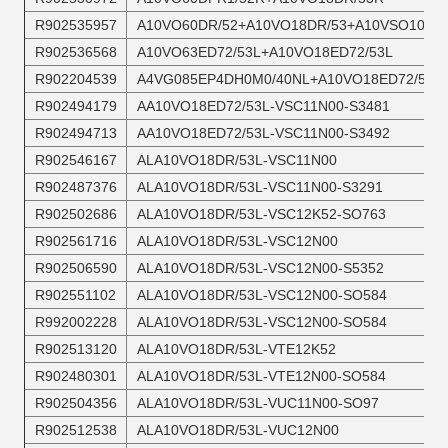
R902535957
A10VO60DR/52+A10VO18DR/53+A10VSO10DR/
R902536568
A10VO63ED72/53L+A10VO18ED72/53L
R902204539
A4VG085EP4DH0M0/40NL+A10VO18ED72/53L
R902494179
AA10VO18ED72/53L-VSC11N00-S3481
R902494713
AA10VO18ED72/53L-VSC11N00-S3492
R902546167
ALA10VO18DR/53L-VSC11N00
R902487376
ALA10VO18DR/53L-VSC11N00-S3291
R902502686
ALA10VO18DR/53L-VSC12K52-SO763
R902561716
ALA10VO18DR/53L-VSC12N00
R902506590
ALA10VO18DR/53L-VSC12N00-S5352
R902551102
ALA10VO18DR/53L-VSC12N00-SO584
R992002228
ALA10VO18DR/53L-VSC12N00-SO584
R902513120
ALA10VO18DR/53L-VTE12K52
R902480301
ALA10VO18DR/53L-VTE12N00-SO584
R902504356
ALA10VO18DR/53L-VUC11N00-SO97
R902512538
ALA10VO18DR/53L-VUC12N00