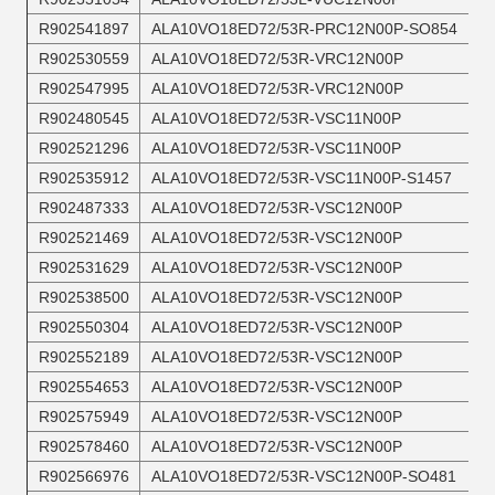
R902541897
ALA10VO18ED72/53R-PRC12N00P-SO854
R902530559
ALA10VO18ED72/53R-VRC12N00P
R902547995
ALA10VO18ED72/53R-VRC12N00P
R902480545
ALA10VO18ED72/53R-VSC11N00P
R902521296
ALA10VO18ED72/53R-VSC11N00P
R902535912
ALA10VO18ED72/53R-VSC11N00P-S1457
R902487333
ALA10VO18ED72/53R-VSC12N00P
R902521469
ALA10VO18ED72/53R-VSC12N00P
R902531629
ALA10VO18ED72/53R-VSC12N00P
R902538500
ALA10VO18ED72/53R-VSC12N00P
R902550304
ALA10VO18ED72/53R-VSC12N00P
R902552189
ALA10VO18ED72/53R-VSC12N00P
R902554653
ALA10VO18ED72/53R-VSC12N00P
R902575949
ALA10VO18ED72/53R-VSC12N00P
R902578460
ALA10VO18ED72/53R-VSC12N00P
R902566976
ALA10VO18ED72/53R-VSC12N00P-SO481