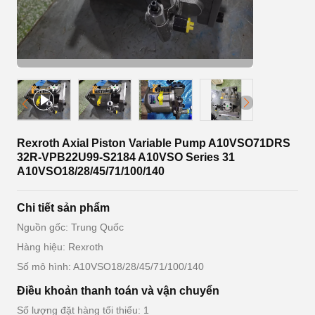
Rexroth Axial Piston Variable Pump A10VSO71DRS
32R-VPB22U99-S2184 A10VSO Series 31
A10VSO18/28/45/71/100/140
Chi tiết sản phẩm
Nguồn gốc: Trung Quốc
Hàng hiệu: Rexroth
Số mô hình: A10VSO18/28/45/71/100/140
Điều khoản thanh toán và vận chuyển
Số lượng đặt hàng tối thiểu: 1