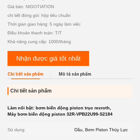
Giá bán: NIGOTIATION
chi tiết đóng gói: hộp tiêu chuẩn
Thời gian giao hàng: 5 ngày làm việc
Điều khoản thanh toán: T/T
Khả năng cung cấp: 1000/tháng
Nhận được giá tốt nhất
Chi tiết sản phẩm
Mô tả sản phẩm
Chi tiết sản phẩm
Làm nổi bật:
bơm biến động piston trục rexroth
,
Máy bơm biến động piston 32R-VPB22U99-S2184
Sử dụng:
Dầu, Bơm Piston Thủy Lực