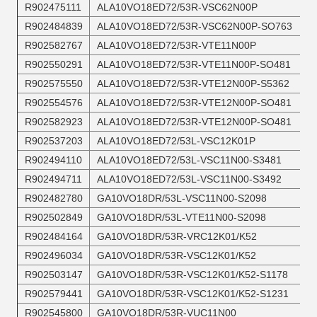
R902475111
ALA10VO18ED72/53R-VSC62N00P
R902484839
ALA10VO18ED72/53R-VSC62N00P-SO763
R902582767
ALA10VO18ED72/53R-VTE11N00P
R902550291
ALA10VO18ED72/53R-VTE11N00P-SO481
R902575550
ALA10VO18ED72/53R-VTE12N00P-S5362
R902554576
ALA10VO18ED72/53R-VTE12N00P-SO481
R902582923
ALA10VO18ED72/53R-VTE12N00P-SO481
R902537203
ALA10VO18ED72/53L-VSC12K01P
R902494110
ALA10VO18ED72/53L-VSC11N00-S3481
R902494711
ALA10VO18ED72/53L-VSC11N00-S3492
R902482780
GA10VO18DR/53L-VSC11N00-S2098
R902502849
GA10VO18DR/53L-VTE11N00-S2098
R902484164
GA10VO18DR/53R-VRC12K01/K52
R902496034
GA10VO18DR/53R-VSC12K01/K52
R902503147
GA10VO18DR/53R-VSC12K01/K52-S1178
R902579441
GA10VO18DR/53R-VSC12K01/K52-S1231
R902545800
GA10VO18DR/53R-VUC11N00