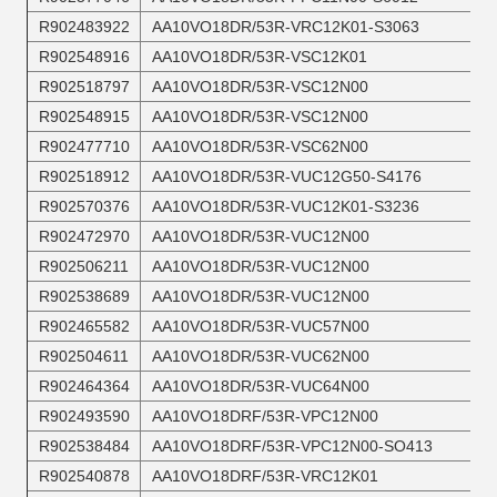
R902483922
AA10VO18DR/53R-VRC12K01-S3063
R902548916
AA10VO18DR/53R-VSC12K01
R902518797
AA10VO18DR/53R-VSC12N00
R902548915
AA10VO18DR/53R-VSC12N00
R902477710
AA10VO18DR/53R-VSC62N00
R902518912
AA10VO18DR/53R-VUC12G50-S4176
R902570376
AA10VO18DR/53R-VUC12K01-S3236
R902472970
AA10VO18DR/53R-VUC12N00
R902506211
AA10VO18DR/53R-VUC12N00
R902538689
AA10VO18DR/53R-VUC12N00
R902465582
AA10VO18DR/53R-VUC57N00
R902504611
AA10VO18DR/53R-VUC62N00
R902464364
AA10VO18DR/53R-VUC64N00
R902493590
AA10VO18DRF/53R-VPC12N00
R902538484
AA10VO18DRF/53R-VPC12N00-SO413
R902540878
AA10VO18DRF/53R-VRC12K01