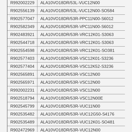
R992002229
ALA10VO18DR/53L-VUC12N00
R902556139
ALA10VO18DR/53L-VUC12N00-SO584
R902577047
ALA10VO18DR/53R-PPC11N00-S6012
R902582349
ALA10VO18DR/53R-VPC11N00-S6012
R902483921
ALA10VO18DR/53R-VRC12K01-S3063
R902544718
ALA10VO18DR/53R-VRC12K01-S3063
R902554598
ALA10VO18DR/53R-VRC12K01-SO381
R902577403
ALA10VO18DR/53R-VSC12K01-S3236
R902577404
ALA10VO18DR/53R-VSC12K52-S3236
R902565891
ALA10VO18DR/53R-VSC12N00
R902565971
ALA10VO18DR/53R-VSC12N00
R992002231
ALA10VO18DR/53R-VSC12N00
R902518794
ALA10VO18DR/53R-VSC12N00E
R902545799
ALA10VO18DR/53R-VUC11N00
R902535482
ALA10VO18DR/53R-VUC12G50-S4176
R902535489
ALA10VO18DR/53R-VUC12K01-SO481
R902472969
ALA10VO18DR/53R-VUC12N00