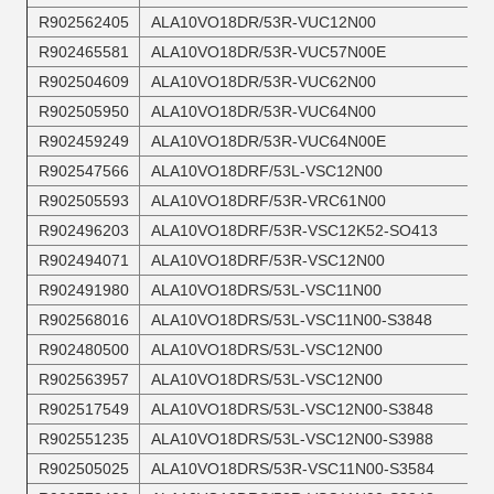
R902562405
ALA10VO18DR/53R-VUC12N00
R902465581
ALA10VO18DR/53R-VUC57N00E
R902504609
ALA10VO18DR/53R-VUC62N00
R902505950
ALA10VO18DR/53R-VUC64N00
R902459249
ALA10VO18DR/53R-VUC64N00E
R902547566
ALA10VO18DRF/53L-VSC12N00
R902505593
ALA10VO18DRF/53R-VRC61N00
R902496203
ALA10VO18DRF/53R-VSC12K52-SO413
R902494071
ALA10VO18DRF/53R-VSC12N00
R902491980
ALA10VO18DRS/53L-VSC11N00
R902568016
ALA10VO18DRS/53L-VSC11N00-S3848
R902480500
ALA10VO18DRS/53L-VSC12N00
R902563957
ALA10VO18DRS/53L-VSC12N00
R902517549
ALA10VO18DRS/53L-VSC12N00-S3848
R902551235
ALA10VO18DRS/53L-VSC12N00-S3988
R902505025
ALA10VO18DRS/53R-VSC11N00-S3584