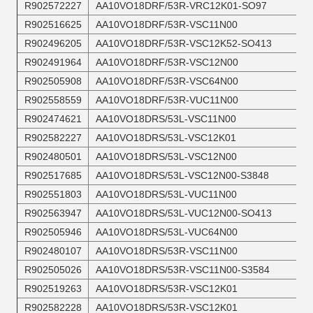
R902572227
AA10VO18DRF/53R-VRC12K01-SO97
R902516625
AA10VO18DRF/53R-VSC11N00
R902496205
AA10VO18DRF/53R-VSC12K52-SO413
R902491964
AA10VO18DRF/53R-VSC12N00
R902505908
AA10VO18DRF/53R-VSC64N00
R902558559
AA10VO18DRF/53R-VUC11N00
R902474621
AA10VO18DRS/53L-VSC11N00
R902582227
AA10VO18DRS/53L-VSC12K01
R902480501
AA10VO18DRS/53L-VSC12N00
R902517685
AA10VO18DRS/53L-VSC12N00-S3848
R902551803
AA10VO18DRS/53L-VUC11N00
R902563947
AA10VO18DRS/53L-VUC12N00-SO413
R902505946
AA10VO18DRS/53L-VUC64N00
R902480107
AA10VO18DRS/53R-VSC11N00
R902505026
AA10VO18DRS/53R-VSC11N00-S3584
R902519263
AA10VO18DRS/53R-VSC12K01
R902582228
AA10VO18DRS/53R-VSC12K01