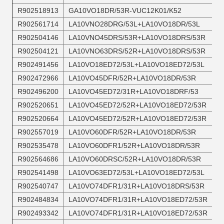
R902518913
GA10VO18DR/53R-VUC12K01/K52
R902561714
LA10VNO28DRG/53L+LA10VO18DR/53L
R902504146
LA10VNO45DRS/53R+LA10VO18DRS/53R
R902504121
LA10VNO63DRS/52R+LA10VO18DRS/53R
R902491456
LA10VO18ED72/53L+LA10VO18ED72/53L
R902472966
LA10VO45DFR/52R+LA10VO18DR/53R
R902496200
LA10VO45ED72/31R+LA10VO18DRF/53
R902520651
LA10VO45ED72/52R+LA10VO18ED72/53R
R902520664
LA10VO45ED72/52R+LA10VO18ED72/53R
R902557019
LA10VO60DFR/52R+LA10VO18DR/53R
R902535478
LA10VO60DFR1/52R+LA10VO18DR/53R
R902564686
LA10VO60DRSC/52R+LA10VO18DR/53R
R902541498
LA10VO63ED72/53L+LA10VO18ED72/53L
R902540747
LA10VO74DFR1/31R+LA10VO18DRS/53R
R902484834
LA10VO74DFR1/31R+LA10VO18ED72/53R
R902493342
LA10VO74DFR1/31R+LA10VO18ED72/53R