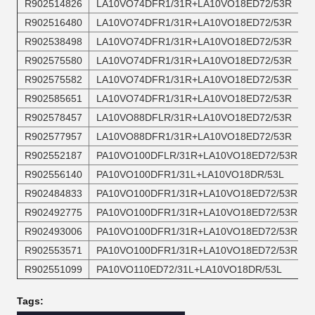
R902514826
LA10VO74DFR1/31R+LA10VO18ED72/53R
R902516480
LA10VO74DFR1/31R+LA10VO18ED72/53R
R902538498
LA10VO74DFR1/31R+LA10VO18ED72/53R
R902575580
LA10VO74DFR1/31R+LA10VO18ED72/53R
R902575582
LA10VO74DFR1/31R+LA10VO18ED72/53R
R902585651
LA10VO74DFR1/31R+LA10VO18ED72/53R
R902578457
LA10VO88DFLR/31R+LA10VO18ED72/53R
R902577957
LA10VO88DFR1/31R+LA10VO18ED72/53R
R902552187
PA10VO100DFLR/31R+LA10VO18ED72/53R
R902556140
PA10VO100DFR1/31L+LA10VO18DR/53L
R902484833
PA10VO100DFR1/31R+LA10VO18ED72/53R
R902492775
PA10VO100DFR1/31R+LA10VO18ED72/53R
R902493006
PA10VO100DFR1/31R+LA10VO18ED72/53R
R902553571
PA10VO100DFR1/31R+LA10VO18ED72/53R
R902551099
PA10VO110ED72/31L+LA10VO18DR/53L
Tags: