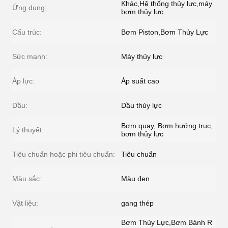
Khác,Hệ thống thủy lực,máy
Ứng dụng:
bơm thủy lực
Cấu trúc:
Bơm Piston,Bơm Thủy Lực
Sức mạnh:
Máy thủy lực
Áp lực:
Áp suất cao
Dầu:
Dầu thủy lực
Bơm quay, Bơm hướng trục,
Lý thuyết:
bơm thủy lực
Tiêu chuẩn hoặc phi tiêu chuẩn:
Tiêu chuẩn
Màu sắc:
Màu đen
Vật liệu:
gang thép
Bơm Thủy Lực,Bơm Bánh R