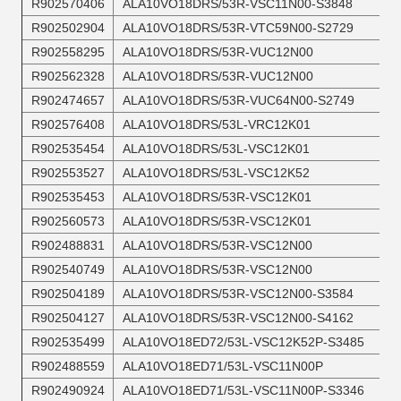
R902570406
ALA10VO18DRS/53R-VSC11N00-S3848
R902502904
ALA10VO18DRS/53R-VTC59N00-S2729
R902558295
ALA10VO18DRS/53R-VUC12N00
R902562328
ALA10VO18DRS/53R-VUC12N00
R902474657
ALA10VO18DRS/53R-VUC64N00-S2749
R902576408
ALA10VO18DRS/53L-VRC12K01
R902535454
ALA10VO18DRS/53L-VSC12K01
R902553527
ALA10VO18DRS/53L-VSC12K52
R902535453
ALA10VO18DRS/53R-VSC12K01
R902560573
ALA10VO18DRS/53R-VSC12K01
R902488831
ALA10VO18DRS/53R-VSC12N00
R902540749
ALA10VO18DRS/53R-VSC12N00
R902504189
ALA10VO18DRS/53R-VSC12N00-S3584
R902504127
ALA10VO18DRS/53R-VSC12N00-S4162
R902535499
ALA10VO18ED72/53L-VSC12K52P-S3485
R902488559
ALA10VO18ED71/53L-VSC11N00P
R902490924
ALA10VO18ED71/53L-VSC11N00P-S3346