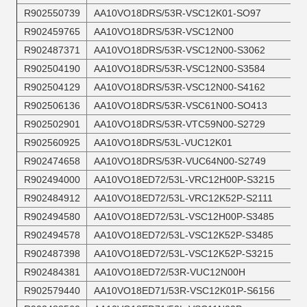
R902550739
AA10VO18DRS/53R-VSC12K01-SO97
R902459765
AA10VO18DRS/53R-VSC12N00
R902487371
AA10VO18DRS/53R-VSC12N00-S3062
R902504190
AA10VO18DRS/53R-VSC12N00-S3584
R902504129
AA10VO18DRS/53R-VSC12N00-S4162
R902506136
AA10VO18DRS/53R-VSC61N00-SO413
R902502901
AA10VO18DRS/53R-VTC59N00-S2729
R902560925
AA10VO18DRS/53L-VUC12K01
R902474658
AA10VO18DRS/53R-VUC64N00-S2749
R902494000
AA10VO18ED72/53L-VRC12H00P-S3215
R902484912
AA10VO18ED72/53L-VRC12K52P-S2111
R902494580
AA10VO18ED72/53L-VSC12H00P-S3485
R902494578
AA10VO18ED72/53L-VSC12K52P-S3485
R902487398
AA10VO18ED72/53L-VSC12K52P-S3215
R902484381
AA10VO18ED72/53R-VUC12N00H
R902579440
AA10VO18ED71/53R-VSC12K01P-S6156