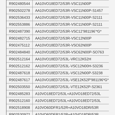
R902480544
AA10VO18ED72/53R-VSC11N00P
R902502278
AA10VO18ED72/53R-VSC11N00P-S1457
R902536433
AA10VO18ED72/53R-VSC11N00P-S2111
R902553886
AA10VO18ED72/53R-VSC11N00P-S2111
R902487390
AA10VO18ED72/53R-VSC12'981196'*G*
R902482715
AA10VO18ED72/53R-VSC12N00P
R902475112
AA10VO18ED72/53R-VSC62N00P
R902484840
AA10VO18ED72/53R-VSC62N00P-SO763
R902512164
AA10VO18ED72/53L-VRC12K52H
R902512162
AA10VO18ED72/53L-VSC12N00H-S3236
R902487618
AA10VO18ED72/53L-VSC12N00P-S3238
R902487617
AA10VO18ED72/53L-VSE12K52P'981196*G*
R902503550
AA10VO18ED72/53L-VTE12K52P-S2361
R902485283
A10VO18ED72/53L+A10VO18ED72/53L
R902512160
A10VO18ED72/53L+A10VO18ED72/53L
R902518908
A10VO60DFR1/52R+A10VO18DR/53R
R902530972
A10VO60DFR1/52R+A10VO18DR/53R