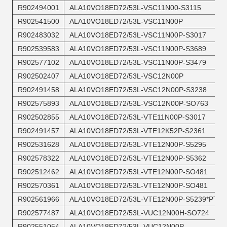
R902494001
ALA10VO18ED72/53L-VSC11N00-S3115
R902541500
ALA10VO18ED72/53L-VSC11N00P
R902483032
ALA10VO18ED72/53L-VSC11N00P-S3017
R902539583
ALA10VO18ED72/53L-VSC11N00P-S3689
R902577102
ALA10VO18ED72/53L-VSC11N00P-S3479
R902502407
ALA10VO18ED72/53L-VSC12N00P
R902491458
ALA10VO18ED72/53L-VSC12N00P-S3238
R902575893
ALA10VO18ED72/53L-VSC12N00P-SO763
R902502855
ALA10VO18ED72/53L-VTE11N00P-S3017
R902491457
ALA10VO18ED72/53L-VTE12K52P-S2361
R902531628
ALA10VO18ED72/53L-VTE12N00P-S5295
R902578322
ALA10VO18ED72/53L-VTE12N00P-S5362
R902512462
ALA10VO18ED72/53L-VTE12N00P-SO481
R902570361
ALA10VO18ED72/53L-VTE12N00P-SO481
R902561966
ALA10VO18ED72/53L-VTE12N00P-S5239*PT
R902577487
ALA10VO18ED72/53L-VUC12N00H-SO724
R902551054
ALA10VO18ED72/53L-VUC12N00P