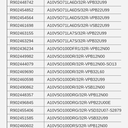
R902448742
A10VSO71LA6D/32R-VPB32U99
R902454852
A10VSO71LA6DS/32R-VPB22U99
R902454564
A10VSO71LA6DS/32R-VPB32U99
R902461698
A10VSO71LA6DS/32R-VSB22U99
R902463155
A10VSO71LA7S/32R-VPB22U99
R902463294
A10VSO71LA7S/32R-VPB32U99
R902436234
A10VSO100DFR1/32R-VPB12N00
R902449982
A10VSO100DR/32R-VPB12N00
R902444079
A10VSO100DR/32R-VPB12N00-SO13
R902469690
A10VSO100DR/32R-VPB32L60
R902460598
A10VSO100DR/32R-VPB32U99
R902490862
A10VSO100DR/32R-VSB12N00
R902448357
A10VSO100DRG/32R-VPB12N00
R902496845
A10VSO100DRG/32R-VPB22U00E
R902455406
A10VSO100DRG/32R-VSD32U07-S2879
R902451585
A10VSO100DRG/32R-VSB32U99
R902460602
A10VSO100DRS/32R-VPB12N00