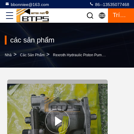
bbonniee@163.com
86--13535077468
Trích Dẫn
các sản phẩm
>
>
>
Nhà
Các Sản Phẩm
Rexroth Hydraulic Piston Pump
Máy Bơm Bi