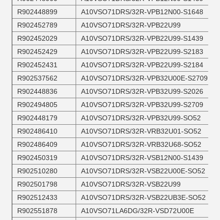
R902448899
A10VSO71DRS/32R-VPB12N00-S1648
R902452789
A10VSO71DRS/32R-VPB22U99
R902452029
A10VSO71DRS/32R-VPB22U99-S1439
R902452429
A10VSO71DRS/32R-VPB22U99-S2183
R902452431
A10VSO71DRS/32R-VPB22U99-S2184
R902537562
A10VSO71DRS/32R-VPB32U00E-S2709
R902448836
A10VSO71DRS/32R-VPB32U99-S2026
R902494805
A10VSO71DRS/32R-VPB32U99-S2709
R902448179
A10VSO71DRS/32R-VPB32U99-SO52
R902486410
A10VSO71DRS/32R-VRB32U01-SO52
R902486409
A10VSO71DRS/32R-VRB32U68-SO52
R902450319
A10VSO71DRS/32R-VSB12N00-S1439
R902510280
A10VSO71DRS/32R-VSB22U00E-SO52
R902501798
A10VSO71DRS/32R-VSB22U99
R902512433
A10VSO71DRS/32R-VSB22UB3E-SO52
R902551878
A10VSO71LA6DG/32R-VSD72U00E