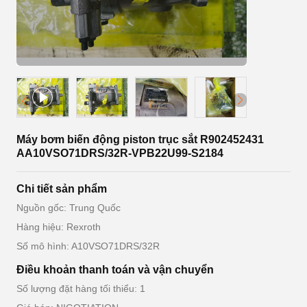
Máy bơm biến động piston trục sắt R902452431
AA10VSO71DRS/32R-VPB22U99-S2184
Chi tiết sản phẩm
Nguồn gốc: Trung Quốc
Hàng hiệu: Rexroth
Số mô hình: A10VSO71DRS/32R
Điều khoản thanh toán và vận chuyển
Số lượng đặt hàng tối thiểu: 1