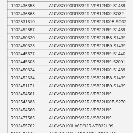
R902436353
A10VSO100DRS/32R-VPB12N00-S1439
R902436863
A10VSO100DRS/32R-VPB12N00-SO32
R902531610
A10VSO100DRS/32R-VPB22U00E-SO32
R902452557
A10VSO100DRS/32R-VPB22U99-S1439
R902450320
A10VSO100DRS/32R-VPB22UB8-S1439
R902450323
A10VSO100DRS/32R-VPB22UB9-S1439
R902445577
A10VSO100DRS/32R-VPB32U99-S1440
R902445605
A10VSO100DRS/32R-VPB32U99-S2001
R902450324
A10VSO100DRS/32R-VSB12N00-S1439
R902452634
A10VSO100DRS/32R-VSB22UB8-S1439
R902451171
A10VSO100DRS/32R-VSB22UB9-S1439
R902454561
A10VSO100DRS/32R-VPB22U99
R902543383
A10VSO100DRS/32R-VPB32U00E-S2709
R902454560
A10VSO100DRS/32R-VPB32U99
R902477585
A10VSO100DRS/32R-VSB32U99
R902455762
A10VSO100LA6D/32R-VPB32U99