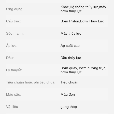
Khác,Hệ thống thủy lực,máy
Ứng dụng:
bơm thủy lực
Cấu trúc:
Bơm Piston,Bơm Thủy Lực
Sức mạnh:
Máy thủy lực
Áp lực:
Áp suất cao
Dầu:
Dầu thủy lực
Bơm quay, Bơm hướng trục,
Lý thuyết:
bơm thủy lực
Tiêu chuẩn hoặc phi tiêu chuẩn:
Tiêu chuẩn
Màu sắc:
Màu đen
Vật liệu:
gang thép