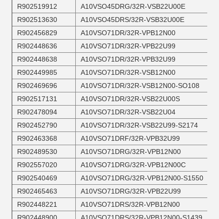
R902519912
A10VSO45DRG/32R-VSB22U00E
R902513630
A10VSO45DRS/32R-VSB32U00E
R902456829
A10VSO71DR/32R-VPB12N00
R902448636
A10VSO71DR/32R-VPB22U99
R902448638
A10VSO71DR/32R-VPB32U99
R902449985
A10VSO71DR/32R-VSB12N00
R902469696
A10VSO71DR/32R-VSB12N00-SO108
R902517131
A10VSO71DR/32R-VSB22U00S
R902478094
A10VSO71DR/32R-VSB22U04
R902452790
A10VSO71DR/32R-VSB22U99-S2174
R902463368
A10VSO71DRF/32R-VPB32U99
R902489530
A10VSO71DRG/32R-VPB12N00
R902557020
A10VSO71DRG/32R-VPB12N00C
R902540469
A10VSO71DRG/32R-VPB12N00-S1550
R902465463
A10VSO71DRG/32R-VPB22U99
R902448221
A10VSO71DRS/32R-VPB12N00
R902448900
A10VSO71DRS/32R-VPB12N00-S1439