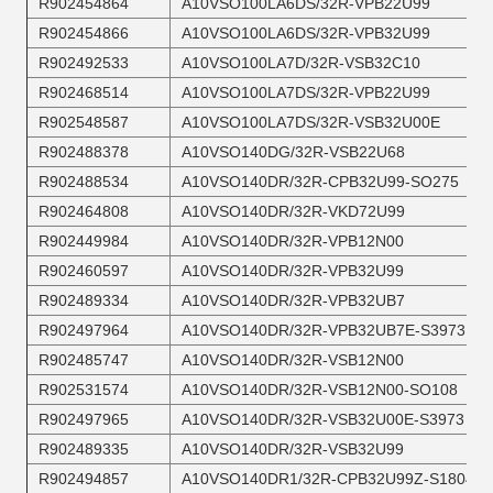
R902454864
A10VSO100LA6DS/32R-VPB22U99
R902454866
A10VSO100LA6DS/32R-VPB32U99
R902492533
A10VSO100LA7D/32R-VSB32C10
R902468514
A10VSO100LA7DS/32R-VPB22U99
R902548587
A10VSO100LA7DS/32R-VSB32U00E
R902488378
A10VSO140DG/32R-VSB22U68
R902488534
A10VSO140DR/32R-CPB32U99-SO275
R902464808
A10VSO140DR/32R-VKD72U99
R902449984
A10VSO140DR/32R-VPB12N00
R902460597
A10VSO140DR/32R-VPB32U99
R902489334
A10VSO140DR/32R-VPB32UB7
R902497964
A10VSO140DR/32R-VPB32UB7E-S3973
R902485747
A10VSO140DR/32R-VSB12N00
R902531574
A10VSO140DR/32R-VSB12N00-SO108
R902497965
A10VSO140DR/32R-VSB32U00E-S3973
R902489335
A10VSO140DR/32R-VSB32U99
R902494857
A10VSO140DR1/32R-CPB32U99Z-S1804