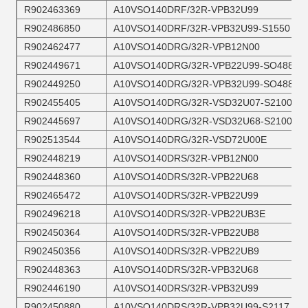
R902463369
A10VSO140DRF/32R-VPB32U99
R902486850
A10VSO140DRF/32R-VPB32U99-S1550
R902462477
A10VSO140DRG/32R-VPB12N00
R902449671
A10VSO140DRG/32R-VPB22U99-SO488
R902449250
A10VSO140DRG/32R-VPB32U99-SO488
R902455405
A10VSO140DRG/32R-VSD32U07-S2100
R902445697
A10VSO140DRG/32R-VSD32U68-S2100
R902513544
A10VSO140DRG/32R-VSD72U00E
R902448219
A10VSO140DRS/32R-VPB12N00
R902448360
A10VSO140DRS/32R-VPB22U68
R902465472
A10VSO140DRS/32R-VPB22U99
R902496218
A10VSO140DRS/32R-VPB22UB3E
R902450364
A10VSO140DRS/32R-VPB22UB8
R902450356
A10VSO140DRS/32R-VPB22UB9
R902448363
A10VSO140DRS/32R-VPB32U68
R902446190
A10VSO140DRS/32R-VPB32U99
R902450880
A10VSO140DRS/32R-VPB32U99-S2117