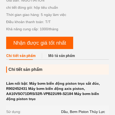
Giá bán: NIGOTIATION
chi tiết đóng gói: hộp tiêu chuẩn
Thời gian giao hàng: 5 ngày làm việc
Điều khoản thanh toán: T/T
Khả năng cung cấp: 1000/tháng
Nhận được giá tốt nhất
Chi tiết sản phẩm
Mô tả sản phẩm
Chi tiết sản phẩm
Làm nổi bật:
Máy bơm biến động piston trục sắt đúc
,
R902452431 Máy bơm biến động axis piston
,
AA10VSO71DRS/32R-VPB22U99-S2184 Máy bơm biến
động piston trục
Sử dụng:
Dầu, Bơm Piston Thủy Lực