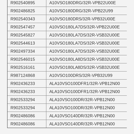
R902540895
A10VSO180DRG/32R-VPB22U00E
R902486825
A10VSO180DRG/32R-VPB22U99
R902540343
A10VSO180DRS/32R-VPB32U00E
R902547457
A10VSO180LA7DS/32R-VPB22U00E
R902545827
A10VSO180LA7DS/32R-VSB32U00E
R902544613
A10VSO180LA7DS/32R-VSB32U00E
R902497334
A10VSO180LA7DS/32R-VSB32U00E
R902546015
A10VSO180LA8DS/32R-VSB32U00E
R902516161
A10VSO180LA8DS/32R-VSB32U00E
R987124868
A10VSO100DRS/32R-VPB32U99
R902436233
ALA10VSO100DFR1/32R-VPB12N00
R902436233
ALA10VSO100DFR1/32R-VPB12N00
R902533294
ALA10VSO100DR/32R-VPB12N00
R902533294
ALA10VSO100DR/32R-VPB12N00
R902486086
ALA10VSO140DR/32R-VPB12N00
R902486086
ALA10VSO140DR/32R-VPB12N00