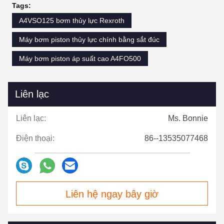
Tags:
A4VSO125 bơm thủy lực Rexroth
Máy bơm piston thủy lực chính bằng sắt đúc
Máy bơm piston áp suất cao A4FO500
Liên lạc
Liên lạc:
Ms. Bonnie
Điện thoại:
86--13535077468
Liên hệ ngay bây giờ