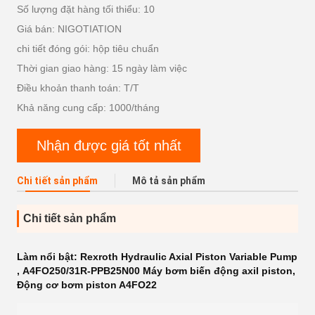
Số lượng đặt hàng tối thiểu: 10
Giá bán: NIGOTIATION
chi tiết đóng gói: hộp tiêu chuẩn
Thời gian giao hàng: 15 ngày làm việc
Điều khoản thanh toán: T/T
Khả năng cung cấp: 1000/tháng
Nhận được giá tốt nhất
Chi tiết sản phẩm
Mô tả sản phẩm
Chi tiết sản phẩm
Làm nổi bật:
Rexroth Hydraulic Axial Piston Variable Pump
,
A4FO250/31R-PPB25N00 Máy bơm biến động axil piston
,
Động cơ bơm piston A4FO22