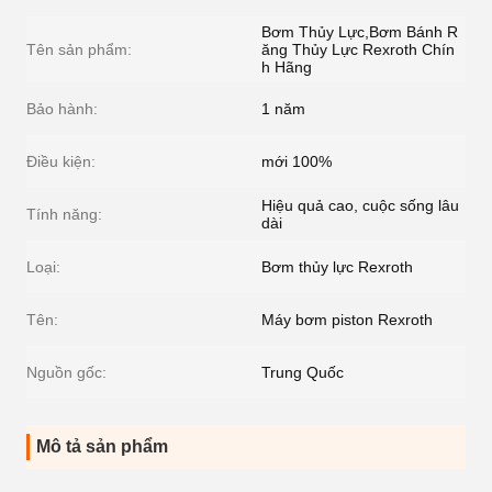
Bơm Thủy Lực,Bơm Bánh R
Tên sản phẩm:
ăng Thủy Lực Rexroth Chín
h Hãng
Bảo hành:
1 năm
Điều kiện:
mới 100%
Hiệu quả cao, cuộc sống lâu
Tính năng:
dài
Loại:
Bơm thủy lực Rexroth
Tên:
Máy bơm piston Rexroth
Nguồn gốc:
Trung Quốc
Mô tả sản phẩm