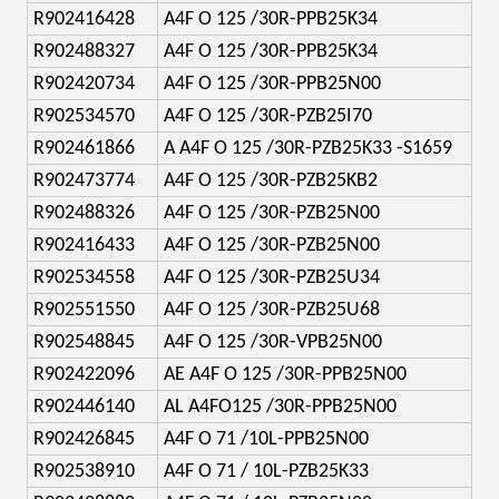
R902416428
A4F O 125 /30R-PPB25K34
R902488327
A4F O 125 /30R-PPB25K34
R902420734
A4F O 125 /30R-PPB25N00
R902534570
A4F O 125 /30R-PZB25I70
R902461866
A A4F O 125 /30R-PZB25K33 -S1659
R902473774
A4F O 125 /30R-PZB25KB2
R902488326
A4F O 125 /30R-PZB25N00
R902416433
A4F O 125 /30R-PZB25N00
R902534558
A4F O 125 /30R-PZB25U34
R902551550
A4F O 125 /30R-PZB25U68
R902548845
A4F O 125 /30R-VPB25N00
R902422096
AE A4F O 125 /30R-PPB25N00
R902446140
AL A4FO125 /30R-PPB25N00
R902426845
A4F O 71 /10L-PPB25N00
R902538910
A4F O 71 / 10L-PZB25K33