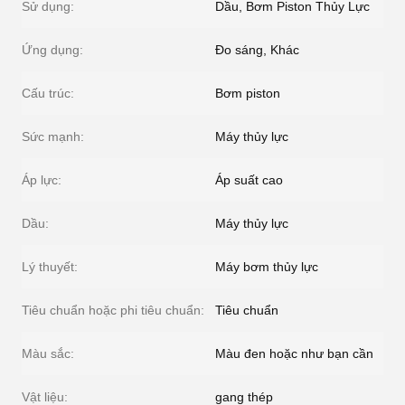
Sử dụng:
Dầu, Bơm Piston Thủy Lực
Ứng dụng:
Đo sáng, Khác
Cấu trúc:
Bơm piston
Sức mạnh:
Máy thủy lực
Áp lực:
Áp suất cao
Dầu:
Máy thủy lực
Lý thuyết:
Máy bơm thủy lực
Tiêu chuẩn hoặc phi tiêu chuẩn:
Tiêu chuẩn
Màu sắc:
Màu đen hoặc như bạn cần
Vật liệu:
gang thép