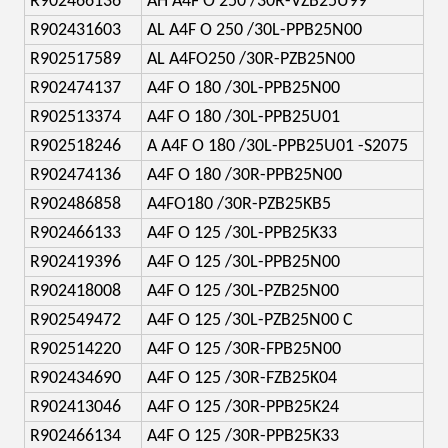
R902466136
AH A4F O 250 /30R-VZB25U99
R902431603
AL A4F O 250 /30L-PPB25N00
R902517589
AL A4FO250 /30R-PZB25N00
R902474137
A4F O 180 /30L-PPB25N00
R902513374
A4F O 180 /30L-PPB25U01
R902518246
A A4F O 180 /30L-PPB25U01 -S2075
R902474136
A4F O 180 /30R-PPB25N00
R902486858
A4FO180 /30R-PZB25KB5
R902466133
A4F O 125 /30L-PPB25K33
R902419396
A4F O 125 /30L-PPB25N00
R902418008
A4F O 125 /30L-PZB25N00
R902549472
A4F O 125 /30L-PZB25N00 C
R902514220
A4F O 125 /30R-FPB25N00
R902434690
A4F O 125 /30R-FZB25K04
R902413046
A4F O 125 /30R-PPB25K24
R902466134
A4F O 125 /30R-PPB25K33