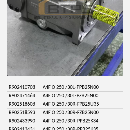
R902410708
A4F O 250 /30L-PPB25N00
R902471464
A4F O 250 /30L-PZB25N00
R902518608
A4F O 250 /30R-FPB25U35
R902518593
A4F O 250 /30R-FZB25N00
R902433990
A4F O 250 /30R-PPB25K34
R902413431
A4F O 250 /30R-PPB25K35