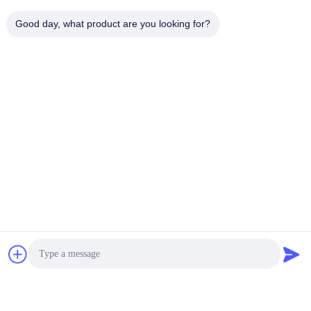
Good day, what product are you looking for?
gửi thư cho chúng tôi
Gửi
SẢN PHẨM CỦA CHÚNG TÔI