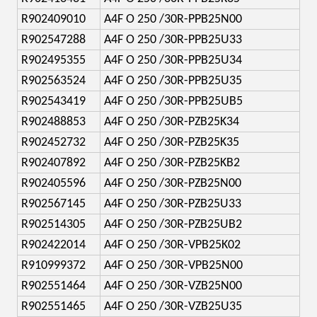
R902409010
A4F O 250 /30R-PPB25N00
R902547288
A4F O 250 /30R-PPB25U33
R902495355
A4F O 250 /30R-PPB25U34
R902563524
A4F O 250 /30R-PPB25U35
R902543419
A4F O 250 /30R-PPB25UB5
R902488853
A4F O 250 /30R-PZB25K34
R902452732
A4F O 250 /30R-PZB25K35
R902407892
A4F O 250 /30R-PZB25KB2
R902405596
A4F O 250 /30R-PZB25N00
R902567145
A4F O 250 /30R-PZB25U33
R902514305
A4F O 250 /30R-PZB25UB2
R902422014
A4F O 250 /30R-VPB25K02
R910999372
A4F O 250 /30R-VPB25N00
R902551464
A4F O 250 /30R-VZB25N00
R902551465
A4F O 250 /30R-VZB25U35