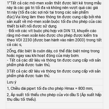
1"Tất cả các mô-men xoắn thắt được liệt kê trong mẫu
này là các giá trị tối đa và không nên vượt quá các giá
trị này (tối đa các sợi nội tại trong các sản phẩm
đúc).Vui lòng làm theo thông tin được cung cấp bởi nhà
sản xuất về mô-men xoắn buộc tối đa cho phép của các
thiết bị kết nối được sử dụng.
· Đối với các vít buộc phù hợp với DIN 13, khuyến cáo
rằng mô-men xoắn kéo được cho phép được kiểm tra
theo VDI 2230 (được ban hành vào năm 2003) trong tất
cả các s;
2Ống, đặc biệt là cuộn dây, có thể đặc biệt nóng trong
hoặc ngay sau khi hoạt động của máy bơm.
- Tất cả các dữ liệu và thông tin được cung cấp với sản
phẩm phải được tuân thủ;
3Tất cả các dữ liệu và thông tin được cung cấp với sản
phẩm phải được tuân thủ.
Lưu ý
1, Chiều dài pipet tối đa cho phép Hmax = 800 mm;
2, Áp suất tối thiểu cho phép của vòi dầu S (Áp suất hấp
thụ dầu tối thiểu).