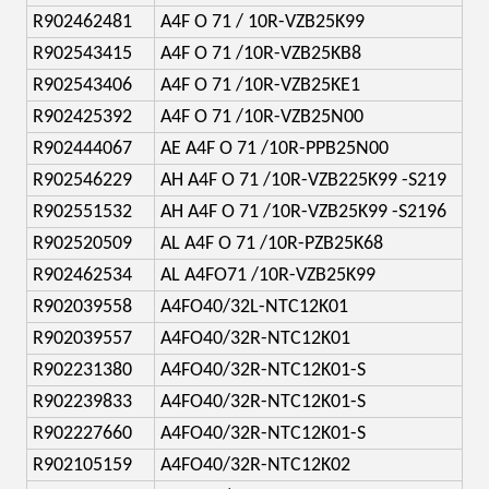
R902462481
A4F O 71 / 10R-VZB25K99
R902543415
A4F O 71 /10R-VZB25KB8
R902543406
A4F O 71 /10R-VZB25KE1
R902425392
A4F O 71 /10R-VZB25N00
R902444067
AE A4F O 71 /10R-PPB25N00
R902546229
AH A4F O 71 /10R-VZB225K99 -S219
R902551532
AH A4F O 71 /10R-VZB25K99 -S2196
R902520509
AL A4F O 71 /10R-PZB25K68
R902462534
AL A4FO71 /10R-VZB25K99
R902039558
A4FO40/32L-NTC12K01
R902039557
A4FO40/32R-NTC12K01
R902231380
A4FO40/32R-NTC12K01-S
R902239833
A4FO40/32R-NTC12K01-S
R902227660
A4FO40/32R-NTC12K01-S
R902105159
A4FO40/32R-NTC12K02