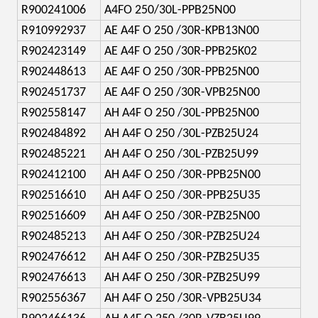
R900241006
A4FO 250/30L-PPB25N00
R910992937
AE A4F O 250 /30R-KPB13N00
R902423149
AE A4F O 250 /30R-PPB25K02
R902448613
AE A4F O 250 /30R-PPB25N00
R902451737
AE A4F O 250 /30R-VPB25N00
R902558147
AH A4F O 250 /30L-PPB25N00
R902484892
AH A4F O 250 /30L-PZB25U24
R902485221
AH A4F O 250 /30L-PZB25U99
R902412100
AH A4F O 250 /30R-PPB25N00
R902516610
AH A4F O 250 /30R-PPB25U35
R902516609
AH A4F O 250 /30R-PZB25N00
R902485213
AH A4F O 250 /30R-PZB25U24
R902476612
AH A4F O 250 /30R-PZB25U35
R902476613
AH A4F O 250 /30R-PZB25U99
R902556367
AH A4F O 250 /30R-VPB25U34