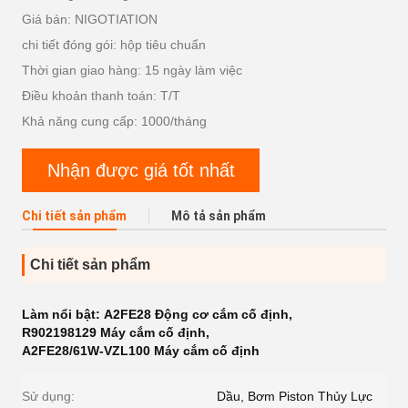
Giá bán: NIGOTIATION
chi tiết đóng gói: hộp tiêu chuẩn
Thời gian giao hàng: 15 ngày làm việc
Điều khoản thanh toán: T/T
Khả năng cung cấp: 1000/tháng
Nhận được giá tốt nhất
Chi tiết sản phẩm
Mô tả sản phẩm
Chi tiết sản phẩm
Làm nổi bật:
A2FE28 Động cơ cắm cố định
,
R902198129 Máy cắm cố định
,
A2FE28/61W-VZL100 Máy cắm cố định
Sử dụng:
Dầu, Bơm Piston Thủy Lực