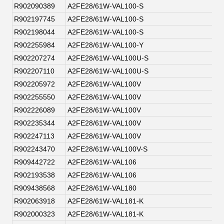
R902090389
A2FE28/61W-VAL100-S
R902197745
A2FE28/61W-VAL100-S
R902198044
A2FE28/61W-VAL100-S
R902255984
A2FE28/61W-VAL100-Y
R902207274
A2FE28/61W-VAL100U-S
R902207110
A2FE28/61W-VAL100U-S
R902205972
A2FE28/61W-VAL100V
R902255550
A2FE28/61W-VAL100V
R902226089
A2FE28/61W-VAL100V
R902235344
A2FE28/61W-VAL100V
R902247113
A2FE28/61W-VAL100V
R902243470
A2FE28/61W-VAL100V-S
R909442722
A2FE28/61W-VAL106
R902193538
A2FE28/61W-VAL106
R909438568
A2FE28/61W-VAL180
R902063918
A2FE28/61W-VAL181-K
R902000323
A2FE28/61W-VAL181-K