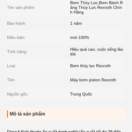
Bơm Thủy Lực,Bơm Bánh R
Tên sản phẩm:
ăng Thủy Lực Rexroth Chín
h Hãng
Bảo hành:
1 năm
Điều kiện:
mới 100%
Hiệu quả cao, cuộc sống lâu
Tính năng:
dài
Loại:
Bơm thủy lực Rexroth
Tên:
Máy bơm piston Rexroth
Nguồn gốc:
Trung Quốc
Mô tả sản phẩm