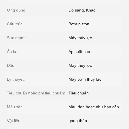
Ứng dụng:
Đo sáng, Khác
Cấu trúc:
Bơm piston
Sức mạnh:
Máy thủy lực
Áp lực:
Áp suất cao
Dầu:
Máy thủy lực
Lý thuyết:
Máy bơm thủy lực
Tiêu chuẩn hoặc phi tiêu chuẩn:
Tiêu chuẩn
Màu sắc:
Màu đen hoặc như bạn cần
Vật liệu:
gang thép