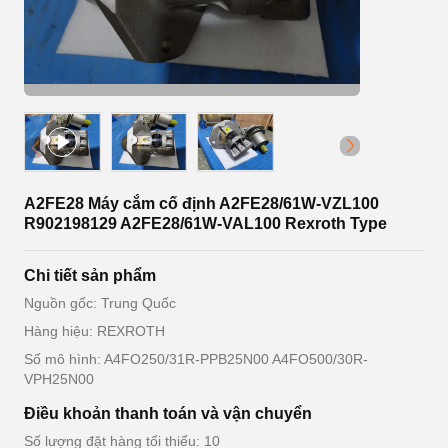
A2FE28 Máy cắm cố định A2FE28/61W-VZL100
R902198129 A2FE28/61W-VAL100 Rexroth Type
Chi tiết sản phẩm
Nguồn gốc: Trung Quốc
Hàng hiệu: REXROTH
Số mô hình: A4FO250/31R-PPB25N00 A4FO500/30R-
VPH25N00
Điều khoản thanh toán và vận chuyển
Số lượng đặt hàng tối thiểu: 10