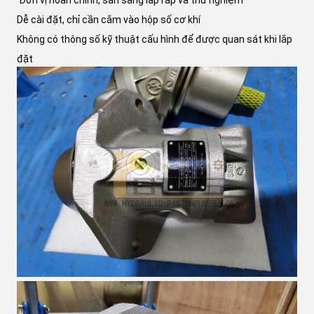
️ Đơn vị hoàn chỉnh, sẵn sàng lắp ráp và thử nghiệm
Dễ cài đặt, chỉ cần cắm vào hộp số cơ khí
Không có thông số kỹ thuật cấu hình để được quan sát khi lắp
đặt