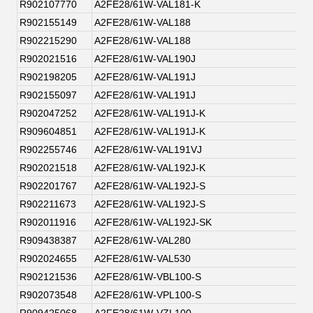
R902107770
A2FE28/61W-VAL181-K
R902155149
A2FE28/61W-VAL188
R902215290
A2FE28/61W-VAL188
R902021516
A2FE28/61W-VAL190J
R902198205
A2FE28/61W-VAL191J
R902155097
A2FE28/61W-VAL191J
R902047252
A2FE28/61W-VAL191J-K
R909604851
A2FE28/61W-VAL191J-K
R902255746
A2FE28/61W-VAL191VJ
R902021518
A2FE28/61W-VAL192J-K
R902201767
A2FE28/61W-VAL192J-S
R902211673
A2FE28/61W-VAL192J-S
R902011916
A2FE28/61W-VAL192J-SK
R909438387
A2FE28/61W-VAL280
R902024655
A2FE28/61W-VAL530
R902121536
A2FE28/61W-VBL100-S
R902073548
A2FE28/61W-VPL100-S