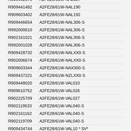
R909441482
A2FE28/61W-NAL190
R909603402
A2FE28/61W-NAL192
R909446654
A2FE28/61W-NAL306-S
R992000610
A2FE28/61W-NAL306-S
R902161021
A2FE28/61W-NAL306-S
R992001028
A2FE28/61W-NAL306-S
R909428732
A2FE28/61W-NALXX0-S
R902006674
A2FE28/61W-NALXX0-S
R909603344
A2FE28/61W-NAX300-S
R909437221
A2FE28/61W-NZLXX0-S
R909448020
A2FE28/61W-VAL010
R909610752
A2FE28/61W-VAL026
R902225709
A2FE28/61W-VAL027
R902119533
A2FE28/61W-VAL040-S
R902161162
A2FE28/61W-VAL040-S
R902119709
A2FE28/61W-VAL040-S
R909434744
A2FE28/61W-VAL10 * SV*