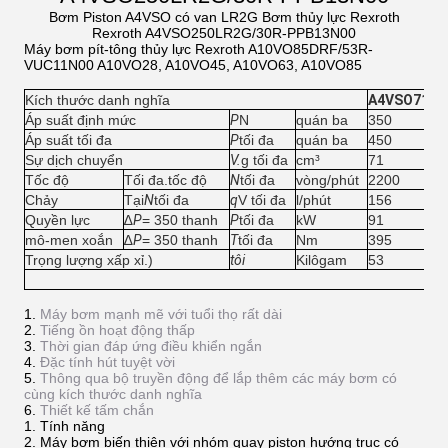
Bơm Piston A4VSO có van LR2G Bơm thủy lực Rexroth
Rexroth A4VSO250LR2G/30R-PPB13N00
Máy bơm pít-tông thủy lực Rexroth A10VO85DRF/53R-
VUC11N00 A10VO28, A10VO45, A10VO63, A10VO85
Kích thước danh nghĩa
A4VSO71
A
Áp suất định mức
P
N
quán ba
350
3
Áp suất tối đa
P
tối đa
quán ba
450
4
Sự dịch chuyển
V.
g tối đa
cm³
71
1
Tốc độ
Tối đa.tốc độ
N
tối đa
vòng/phút
2200
1
Chảy
Tại
N
tối đa
q
V tối đa
l/phút
156
2
Quyền lực
∆
P
= 350 thanh
P
tối đa
kW
91
1
mô-men xoắn
∆
P
= 350 thanh
T
tối đa
Nm
395
6
Trọng lượng xấp xỉ.)
tôi
Kilôgam
53
8
Máy bơm mạnh mẽ với tuổi thọ rất dài
Tiếng ồn hoạt động thấp
Thời gian đáp ứng điều khiển ngắn
Đặc tính hút tuyệt vời
Thông qua bộ truyền động để lắp thêm các máy bơm có
cùng kích thước danh nghĩa
Thiết kế tấm chắn
Tính năng
Máy bơm biến thiên với nhóm quay piston hướng trục có