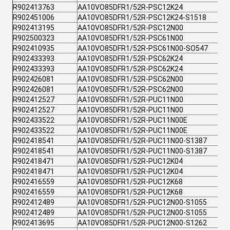
R902413763
AA10VO85DFR1/52R-PSC12K24
R902451006
AA10VO85DFR1/52R-PSC12K24-S1518
R902413195
AA10VO85DFR1/52R-PSC12N00
R902500323
AA10VO85DFR1/52R-PSC61N00
R902410935
AA10VO85DFR1/52R-PSC61N00-SO547
R902433393
AA10VO85DFR1/52R-PSC62K24
R902433393
AA10VO85DFR1/52R-PSC62K24
R902426081
AA10VO85DFR1/52R-PSC62N00
R902426081
AA10VO85DFR1/52R-PSC62N00
R902412527
AA10VO85DFR1/52R-PUC11N00
R902412527
AA10VO85DFR1/52R-PUC11N00
R902433522
AA10VO85DFR1/52R-PUC11N00E
R902433522
AA10VO85DFR1/52R-PUC11N00E
R902418541
AA10VO85DFR1/52R-PUC11N00-S1387
R902418541
AA10VO85DFR1/52R-PUC11N00-S1387
R902418471
AA10VO85DFR1/52R-PUC12K04
R902418471
AA10VO85DFR1/52R-PUC12K04
R902416559
AA10VO85DFR1/52R-PUC12K68
R902416559
AA10VO85DFR1/52R-PUC12K68
R902412489
AA10VO85DFR1/52R-PUC12N00-S1055
R902412489
AA10VO85DFR1/52R-PUC12N00-S1055
R902413695
AA10VO85DFR1/52R-PUC12N00-S1262