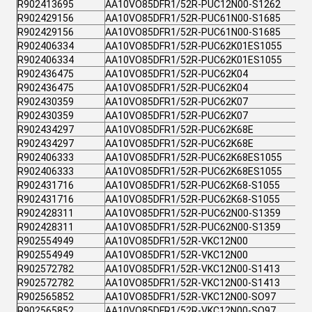
R902413695
AA10VO85DFR1/52R-PUC12N00-S1262
R902429156
AA10VO85DFR1/52R-PUC61N00-S1685
R902429156
AA10VO85DFR1/52R-PUC61N00-S1685
R902406334
AA10VO85DFR1/52R-PUC62K01ES1055
R902406334
AA10VO85DFR1/52R-PUC62K01ES1055
R902436475
AA10VO85DFR1/52R-PUC62K04
R902436475
AA10VO85DFR1/52R-PUC62K04
R902430359
AA10VO85DFR1/52R-PUC62K07
R902430359
AA10VO85DFR1/52R-PUC62K07
R902434297
AA10VO85DFR1/52R-PUC62K68E
R902434297
AA10VO85DFR1/52R-PUC62K68E
R902406333
AA10VO85DFR1/52R-PUC62K68ES1055
R902406333
AA10VO85DFR1/52R-PUC62K68ES1055
R902431716
AA10VO85DFR1/52R-PUC62K68-S1055
R902431716
AA10VO85DFR1/52R-PUC62K68-S1055
R902428311
AA10VO85DFR1/52R-PUC62N00-S1359
R902428311
AA10VO85DFR1/52R-PUC62N00-S1359
R902554949
AA10VO85DFR1/52R-VKC12N00
R902554949
AA10VO85DFR1/52R-VKC12N00
R902572782
AA10VO85DFR1/52R-VKC12N00-S1413
R902572782
AA10VO85DFR1/52R-VKC12N00-S1413
R902565852
AA10VO85DFR1/52R-VKC12N00-SO97
R902565852
AA10VO85DFR1/52R-VKC12N00-SO97