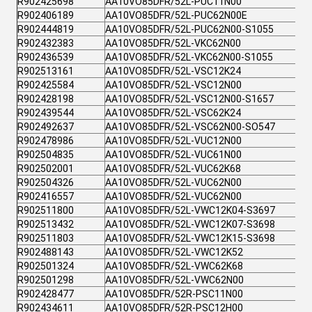
R902425698
AA10VO85DFR/52L-PUC11N00
R902406189
AA10VO85DFR/52L-PUC62N00E
R902444819
AA10VO85DFR/52L-PUC62N00-S1055
R902432383
AA10VO85DFR/52L-VKC62N00
R902436539
AA10VO85DFR/52L-VKC62N00-S1055
R902513161
AA10VO85DFR/52L-VSC12K24
R902425584
AA10VO85DFR/52L-VSC12N00
R902428198
AA10VO85DFR/52L-VSC12N00-S1657
R902439544
AA10VO85DFR/52L-VSC62K24
R902492637
AA10VO85DFR/52L-VSC62N00-SO547
R902478986
AA10VO85DFR/52L-VUC12N00
R902504835
AA10VO85DFR/52L-VUC61N00
R902502001
AA10VO85DFR/52L-VUC62K68
R902504326
AA10VO85DFR/52L-VUC62N00
R902416557
AA10VO85DFR/52L-VUC62N00
R902511800
AA10VO85DFR/52L-VWC12K04-S3697
R902513432
AA10VO85DFR/52L-VWC12K07-S3698
R902511803
AA10VO85DFR/52L-VWC12K15-S3698
R902488143
AA10VO85DFR/52L-VWC12K52
R902501324
AA10VO85DFR/52L-VWC62K68
R902501298
AA10VO85DFR/52L-VWC62N00
R902428477
AA10VO85DFR/52R-PSC11N00
R902434611
AA10VO85DFR/52R-PSC12H00