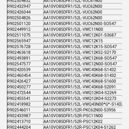
R902504832
AA10VO85DFR1/52L-VUC61N00
R902432947
AA10VO85DFR1/52L-VUC62N00
R902426044
AA10VO85DFR1/52L-VUC62N00
R902504826
AA10VO85DFR1/52L-VUC62N00
R902501120
AA10VO85DFR1/52L-VUC62N00-SO547
R902449912
AA10VO85DFR1/52L-VWC11N00
R902511075
AA10VO85DFR1/52L-VWC12K01-S3687
R902565947
AA10VO85DFR1/52L-VWC12K15
R902576728
AA10VO85DFR1/52L-VWC12K15-SO547
R902463618
AA10VO85DFR1/52L-VWC12K52-S2170
R902493891
AA10VO85DFR1/52L-VWC12K68-SO547
R902547577
AA10VO85DFR1/52L-VWC12N00-SO547
R902420539
AA10VO85DFR1/52L-VWC43K68-S1432
R902460454
AA10VO85DFR1/52L-VWC43K68-S1432
R902426427
AA10VO85DFR1/52L-VWC43K68-S1600
R902450277
AA10VO85DFR1/52L-VWC43K68-S2091
R902472544
AA10VO85DFR1/52L-VWQ12K04-S2269
R902455541
AA10VO85DFR1/52L-VWQ12K04-S2273
R902418982
AA10VO85DFR1/52L-VWQ43N00*G*-S1432
R902546011
AA10VO85DFR1/52R-PKC62N00-S3956
R902433987
AA10VO85DFR1/52R-PSC11N00
R902413710
AA10VO85DFR1/52R-PSC12K02
R902444204
AA10VO85DFR1/52R-PSC12K04-S1262