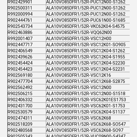
R902429901
ALA10VO85DFR1/52R-PUC12N00-S1262
R902500311
ALA10VO85DFR1/52R-PUC12N00-S1262
R992000994
ALA10VO85DFR1/52R-PUC12N00-S1262
R902444761
ALA10VO85DFR1/52R-PUC61N00-S1685
R902543734
ALA10VO85DFR1/52R-VKC62K04-S4575
R902463886
ALA10VO85DFR1/52R-VQQ62N00
R992001407
ALA10VO85DFR1/52R-VSC12H00
R902447717
ALA10VO85DFR1/52R-VSC12K01-SO905
R902406549
ALA10VO85DFR1/52R-VSC12K04-S1262
R902439626
ALA10VO85DFR1/52R-VSC12K04-S1955
R902454424
ALA10VO85DFR1/52R-VSC12K04-S2230
R902454423
ALA10VO85DFR1/52R-VSC12K04-S2231
R902569180
ALA10VO85DFR1/52R-VSC12K16
R902477704
ALA10VO85DFR1/52R-VSC12K68-S2875
R902562492
ALA10VO85DFR1/52R-VSC12N00
R902506215
ALA10VO85DFR1/52R-VSC12N00-S1518
R902406332
ALA10VO85DFR1/52R-VSC62K01ES1753
R902431700
ALA10VO85DFR1/52R-VSC62K01-S1753
R902530579
ALA10VO85DFR1/52R-VSC62K04-S1137
R902474311
ALA10VO85DFR1/52R-VSC62K68
R902518209
ALA10VO85DFR1/52R-VSC62K68-SO547
R902480568
ALA10VO85DFR1/52R-VSC62K68-SO97
R902505343
ALA10VO85DFR1/52R-VUC09N00-S4347