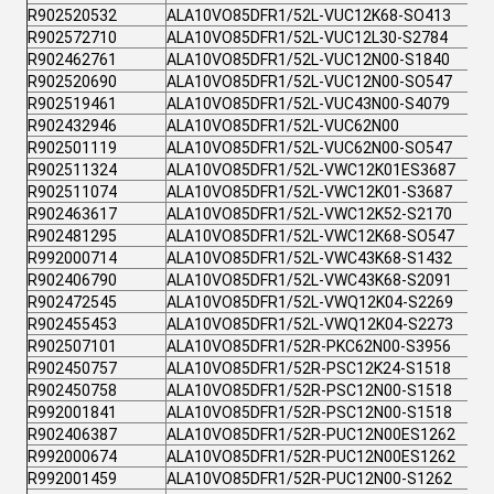
R902520532
ALA10VO85DFR1/52L-VUC12K68-SO413
R902572710
ALA10VO85DFR1/52L-VUC12L30-S2784
R902462761
ALA10VO85DFR1/52L-VUC12N00-S1840
R902520690
ALA10VO85DFR1/52L-VUC12N00-SO547
R902519461
ALA10VO85DFR1/52L-VUC43N00-S4079
R902432946
ALA10VO85DFR1/52L-VUC62N00
R902501119
ALA10VO85DFR1/52L-VUC62N00-SO547
R902511324
ALA10VO85DFR1/52L-VWC12K01ES3687
R902511074
ALA10VO85DFR1/52L-VWC12K01-S3687
R902463617
ALA10VO85DFR1/52L-VWC12K52-S2170
R902481295
ALA10VO85DFR1/52L-VWC12K68-SO547
R992000714
ALA10VO85DFR1/52L-VWC43K68-S1432
R902406790
ALA10VO85DFR1/52L-VWC43K68-S2091
R902472545
ALA10VO85DFR1/52L-VWQ12K04-S2269
R902455453
ALA10VO85DFR1/52L-VWQ12K04-S2273
R902507101
ALA10VO85DFR1/52R-PKC62N00-S3956
R902450757
ALA10VO85DFR1/52R-PSC12K24-S1518
R902450758
ALA10VO85DFR1/52R-PSC12N00-S1518
R992001841
ALA10VO85DFR1/52R-PSC12N00-S1518
R902406387
ALA10VO85DFR1/52R-PUC12N00ES1262
R992000674
ALA10VO85DFR1/52R-PUC12N00ES1262
R992001459
ALA10VO85DFR1/52R-PUC12N00-S1262