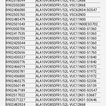
R902516099
ALA10VO85DFR1/52L-VSC12K68
R902550280
ALA10VO85DFR1/52L-VSC12K68
R902406080
ALA10VO85DFR1/52L-VSC62K04-SO547
R902505760
ALA10VO85DFR1/52L-VSC62N00
R902485479
ALA10VO85DFR1/52L-VUC11N00
R902501043
ALA10VO85DFR1/52L-VUC11N00ESO702
R992000706
ALA10VO85DFR1/52L-VUC11N00-S1360
R902417535
ALA10VO85DFR1/52L-VUC11N00-S1360
R992000729
ALA10VO85DFR1/52L-VUC11N00-S1360
R902425044
ALA10VO85DFR1/52L-VUC11N00-S1360
R992000715
ALA10VO85DFR1/52L-VUC11N00-S1760
R902420656
ALA10VO85DFR1/52L-VUC11N00-S1760
R902435537
ALA10VO85DFR1/52L-VUC11N00-S1840
R992000776
ALA10VO85DFR1/52L-VUC11N00-S1840
R902466019
ALA10VO85DFR1/52L-VUC11N00-S1972
R992000781
ALA10VO85DFR1/52L-VUC11N00-S1972
R902436800
ALA10VO85DFR1/52L-VUC11N00-S1972
R902460275
ALA10VO85DFR1/52L-VUC11N00-S2336
R902560149
ALA10VO85DFR1/52L-VUC11N00-S5139
R902467189
ALA10VO85DFR1/52L-VUC11N00-SO547
R902517022
ALA10VO85DFR1/52L-VUC12K01-S3687
R902571227
ALA10VO85DFR1/52L-VUC12K01-SO646
R902483924
ALA10VO85DFR1/52L-VUC12K68