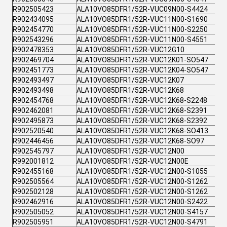
R902505423
ALA10VO85DFR1/52R-VUC09N00-S4424
R902434095
ALA10VO85DFR1/52R-VUC11N00-S1690
R902454770
ALA10VO85DFR1/52R-VUC11N00-S2250
R902543296
ALA10VO85DFR1/52R-VUC11N00-S4551
R902478353
ALA10VO85DFR1/52R-VUC12G10
R902469704
ALA10VO85DFR1/52R-VUC12K01-SO547
R902451773
ALA10VO85DFR1/52R-VUC12K04-SO547
R902493497
ALA10VO85DFR1/52R-VUC12K07
R902493498
ALA10VO85DFR1/52R-VUC12K68
R902454768
ALA10VO85DFR1/52R-VUC12K68-S2248
R902462081
ALA10VO85DFR1/52R-VUC12K68-S2391
R902495873
ALA10VO85DFR1/52R-VUC12K68-S2392
R902520540
ALA10VO85DFR1/52R-VUC12K68-SO413
R902446456
ALA10VO85DFR1/52R-VUC12K68-SO97
R902545797
ALA10VO85DFR1/52R-VUC12N00
R992001812
ALA10VO85DFR1/52R-VUC12N00E
R902455168
ALA10VO85DFR1/52R-VUC12N00-S1055
R902505564
ALA10VO85DFR1/52R-VUC12N00-S1262
R902502128
ALA10VO85DFR1/52R-VUC12N00-S1262
R902462916
ALA10VO85DFR1/52R-VUC12N00-S2422
R902505052
ALA10VO85DFR1/52R-VUC12N00-S4157
R902505951
ALA10VO85DFR1/52R-VUC12N00-S4791