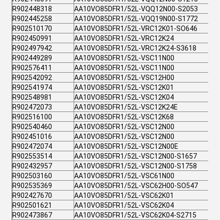
R902448318
AA10VO85DFR1/52L-VQQ12N00-S2053
R902445258
AA10VO85DFR1/52L-VQQ19N00-S1772
R902510170
AA10VO85DFR1/52L-VRC12K01-SO646
R902450991
AA10VO85DFR1/52L-VRC12K24
R902497942
AA10VO85DFR1/52L-VRC12K24-S3618
R902449289
AA10VO85DFR1/52L-VSC11N00
R902576411
AA10VO85DFR1/52L-VSC11N00
R902542092
AA10VO85DFR1/52L-VSC12H00
R902541974
AA10VO85DFR1/52L-VSC12K01
R902548981
AA10VO85DFR1/52L-VSC12K04
R902472073
AA10VO85DFR1/52L-VSC12K24E
R902516100
AA10VO85DFR1/52L-VSC12K68
R902540460
AA10VO85DFR1/52L-VSC12N00
R902451016
AA10VO85DFR1/52L-VSC12N00
R902472074
AA10VO85DFR1/52L-VSC12N00E
R902553514
AA10VO85DFR1/52L-VSC12N00-S1657
R902432957
AA10VO85DFR1/52L-VSC12N00-S1758
R902503160
AA10VO85DFR1/52L-VSC61N00
R902535369
AA10VO85DFR1/52L-VSC62H00-SO547
R902427670
AA10VO85DFR1/52L-VSC62K01
R902501621
AA10VO85DFR1/52L-VSC62K04
R902473867
AA10VO85DFR1/52L-VSC62K04-S2715