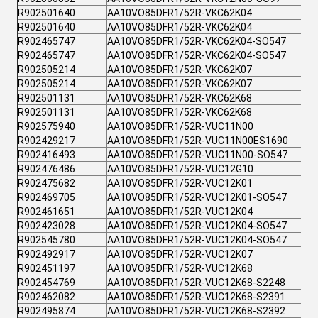
R902501640
AA10VO85DFR1/52R-VKC62K04
R902501640
AA10VO85DFR1/52R-VKC62K04
R902465747
AA10VO85DFR1/52R-VKC62K04-SO547
R902465747
AA10VO85DFR1/52R-VKC62K04-SO547
R902505214
AA10VO85DFR1/52R-VKC62K07
R902505214
AA10VO85DFR1/52R-VKC62K07
R902501131
AA10VO85DFR1/52R-VKC62K68
R902501131
AA10VO85DFR1/52R-VKC62K68
R902575940
AA10VO85DFR1/52R-VUC11N00
R902429217
AA10VO85DFR1/52R-VUC11N00ES1690
R902416493
AA10VO85DFR1/52R-VUC11N00-SO547
R902476486
AA10VO85DFR1/52R-VUC12G10
R902475682
AA10VO85DFR1/52R-VUC12K01
R902469705
AA10VO85DFR1/52R-VUC12K01-SO547
R902461651
AA10VO85DFR1/52R-VUC12K04
R902423028
AA10VO85DFR1/52R-VUC12K04-SO547
R902545780
AA10VO85DFR1/52R-VUC12K04-SO547
R902492917
AA10VO85DFR1/52R-VUC12K07
R902451197
AA10VO85DFR1/52R-VUC12K68
R902454769
AA10VO85DFR1/52R-VUC12K68-S2248
R902462082
AA10VO85DFR1/52R-VUC12K68-S2391
R902495874
AA10VO85DFR1/52R-VUC12K68-S2392