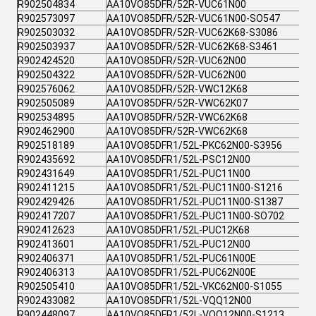
R902504834
AA10VO85DFR/52R-VUC61N00
R902573097
AA10VO85DFR/52R-VUC61N00-SO547
R902503032
AA10VO85DFR/52R-VUC62K68-S3086
R902503937
AA10VO85DFR/52R-VUC62K68-S3461
R902424520
AA10VO85DFR/52R-VUC62N00
R902504322
AA10VO85DFR/52R-VUC62N00
R902576062
AA10VO85DFR/52R-VWC12K68
R902505089
AA10VO85DFR/52R-VWC62K07
R902534895
AA10VO85DFR/52R-VWC62K68
R902462900
AA10VO85DFR/52R-VWC62K68
R902518189
AA10VO85DFR1/52L-PKC62N00-S3956
R902435692
AA10VO85DFR1/52L-PSC12N00
R902431649
AA10VO85DFR1/52L-PUC11N00
R902411215
AA10VO85DFR1/52L-PUC11N00-S1216
R902429426
AA10VO85DFR1/52L-PUC11N00-S1387
R902417207
AA10VO85DFR1/52L-PUC11N00-SO702
R902412623
AA10VO85DFR1/52L-PUC12K68
R902413601
AA10VO85DFR1/52L-PUC12N00
R902406371
AA10VO85DFR1/52L-PUC61N00E
R902406313
AA10VO85DFR1/52L-PUC62N00E
R902505410
AA10VO85DFR1/52L-VKC62N00-S1055
R902433082
AA10VO85DFR1/52L-VQQ12N00
R902448097
AA10VO85DFR1/52L-VQQ12N00-S1213