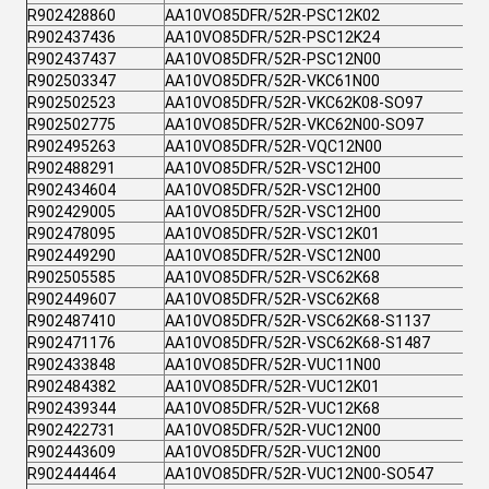
R902428860
AA10VO85DFR/52R-PSC12K02
R902437436
AA10VO85DFR/52R-PSC12K24
R902437437
AA10VO85DFR/52R-PSC12N00
R902503347
AA10VO85DFR/52R-VKC61N00
R902502523
AA10VO85DFR/52R-VKC62K08-SO97
R902502775
AA10VO85DFR/52R-VKC62N00-SO97
R902495263
AA10VO85DFR/52R-VQC12N00
R902488291
AA10VO85DFR/52R-VSC12H00
R902434604
AA10VO85DFR/52R-VSC12H00
R902429005
AA10VO85DFR/52R-VSC12H00
R902478095
AA10VO85DFR/52R-VSC12K01
R902449290
AA10VO85DFR/52R-VSC12N00
R902505585
AA10VO85DFR/52R-VSC62K68
R902449607
AA10VO85DFR/52R-VSC62K68
R902487410
AA10VO85DFR/52R-VSC62K68-S1137
R902471176
AA10VO85DFR/52R-VSC62K68-S1487
R902433848
AA10VO85DFR/52R-VUC11N00
R902484382
AA10VO85DFR/52R-VUC12K01
R902439344
AA10VO85DFR/52R-VUC12K68
R902422731
AA10VO85DFR/52R-VUC12N00
R902443609
AA10VO85DFR/52R-VUC12N00
R902444464
AA10VO85DFR/52R-VUC12N00-SO547