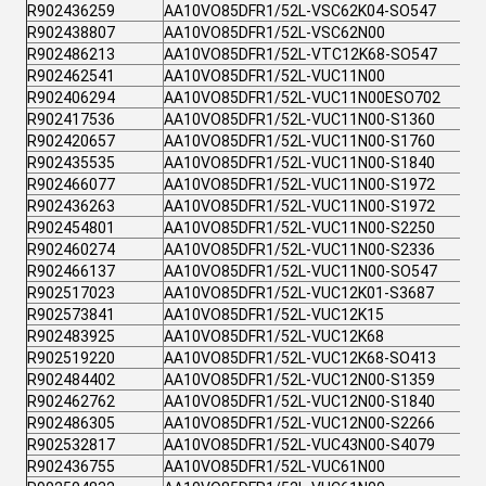
R902436259
AA10VO85DFR1/52L-VSC62K04-SO547
R902438807
AA10VO85DFR1/52L-VSC62N00
R902486213
AA10VO85DFR1/52L-VTC12K68-SO547
R902462541
AA10VO85DFR1/52L-VUC11N00
R902406294
AA10VO85DFR1/52L-VUC11N00ESO702
R902417536
AA10VO85DFR1/52L-VUC11N00-S1360
R902420657
AA10VO85DFR1/52L-VUC11N00-S1760
R902435535
AA10VO85DFR1/52L-VUC11N00-S1840
R902466077
AA10VO85DFR1/52L-VUC11N00-S1972
R902436263
AA10VO85DFR1/52L-VUC11N00-S1972
R902454801
AA10VO85DFR1/52L-VUC11N00-S2250
R902460274
AA10VO85DFR1/52L-VUC11N00-S2336
R902466137
AA10VO85DFR1/52L-VUC11N00-SO547
R902517023
AA10VO85DFR1/52L-VUC12K01-S3687
R902573841
AA10VO85DFR1/52L-VUC12K15
R902483925
AA10VO85DFR1/52L-VUC12K68
R902519220
AA10VO85DFR1/52L-VUC12K68-SO413
R902484402
AA10VO85DFR1/52L-VUC12N00-S1359
R902462762
AA10VO85DFR1/52L-VUC12N00-S1840
R902486305
AA10VO85DFR1/52L-VUC12N00-S2266
R902532817
AA10VO85DFR1/52L-VUC43N00-S4079
R902436755
AA10VO85DFR1/52L-VUC61N00