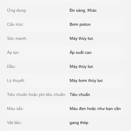
Ứng dụng:
Đo sáng, Khác
Cấu trúc:
Bơm piston
Sức mạnh:
Máy thủy lực
Áp lực:
Áp suất cao
Dầu:
Máy thủy lực
Lý thuyết:
Máy bơm thủy lực
Tiêu chuẩn hoặc phi tiêu chuẩn:
Tiêu chuẩn
Màu sắc:
Màu đen hoặc như bạn cần
Vật liệu:
gang thép