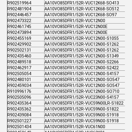
R902519964
AA10VO85DFR1/52R-VUC12K68-SO413
R902481904
AA10VO85DFR1/52R-VUC12K68-SO512
R902446457
AA10VO85DFR1/52R-VUC12K68-SO97
R902473322
AA10VO85DFR1/52R-VUC12N00
R902461745
AA10VO85DFR1/52R-VUC12N00E
R902473894
AA10VO85DFR1/52R-VUC12N00E
R902455169
AA10VO85DFR1/52R-VUC12N00-S1055
R902429902
AA10VO85DFR1/52R-VUC12N00-S1262
R902502131
AA10VO85DFR1/52R-VUC12N00-S1262
R902435460
AA10VO85DFR1/52R-VUC12N00-S1349
R902489518
AA10VO85DFR1/52R-VUC12N00-S2266
R902462917
AA10VO85DFR1/52R-VUC12N00-S2422
R902505054
AA10VO85DFR1/52R-VUC12N00-S4157
R902480101
AA10VO85DFR1/52R-VUC12N00-SO547
R902459034
AA10VO85DFR1/52R-VUC12N00-SO547
R910996176
AA10VO85DFR1/52R-VUC12N00-SO710
R902505096
AA10VO85DFR1/52R-VUC23N00-S4157
R902435364
AA10VO85DFR1/52R-VUC59N00LR-S1822
R902435362
AA10VO85DFR1/52R-VUC59N00-S1822
R902439084
AA10VO85DFR1/52R-VUC59N00-S1918
R902501227
AA10VO85DFR1/52R-VUC59N00-S1918
R902501434
AA10VO85DFR1/52R-VUC61N00