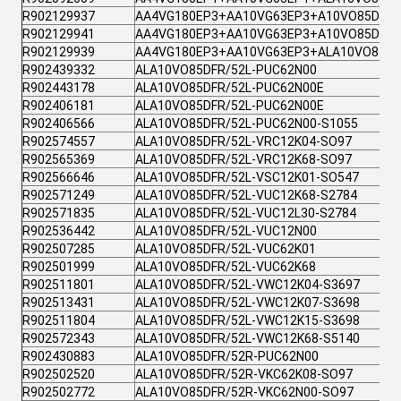
R902129937
AA4VG180EP3+AA10VG63EP3+A10VO85DFR-
R902129941
AA4VG180EP3+AA10VG63EP3+A10VO85DFR-
R902129939
AA4VG180EP3+AA10VG63EP3+ALA10VO85DF
R902439332
ALA10VO85DFR/52L-PUC62N00
R902443178
ALA10VO85DFR/52L-PUC62N00E
R902406181
ALA10VO85DFR/52L-PUC62N00E
R902406566
ALA10VO85DFR/52L-PUC62N00-S1055
R902574557
ALA10VO85DFR/52L-VRC12K04-SO97
R902565369
ALA10VO85DFR/52L-VRC12K68-SO97
R902566646
ALA10VO85DFR/52L-VSC12K01-SO547
R902571249
ALA10VO85DFR/52L-VUC12K68-S2784
R902571835
ALA10VO85DFR/52L-VUC12L30-S2784
R902536442
ALA10VO85DFR/52L-VUC12N00
R902507285
ALA10VO85DFR/52L-VUC62K01
R902501999
ALA10VO85DFR/52L-VUC62K68
R902511801
ALA10VO85DFR/52L-VWC12K04-S3697
R902513431
ALA10VO85DFR/52L-VWC12K07-S3698
R902511804
ALA10VO85DFR/52L-VWC12K15-S3698
R902572343
ALA10VO85DFR/52L-VWC12K68-S5140
R902430883
ALA10VO85DFR/52R-PUC62N00
R902502520
ALA10VO85DFR/52R-VKC62K08-SO97
R902502772
ALA10VO85DFR/52R-VKC62N00-SO97