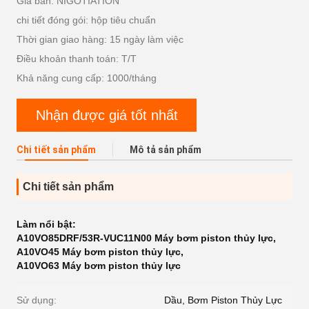
Giá bán: NIGOTIATION
chi tiết đóng gói: hộp tiêu chuẩn
Thời gian giao hàng: 15 ngày làm việc
Điều khoản thanh toán: T/T
Khả năng cung cấp: 1000/tháng
Nhận được giá tốt nhất
Chi tiết sản phẩm
Mô tả sản phẩm
Chi tiết sản phẩm
Làm nổi bật:
A10VO85DRF/53R-VUC11N00 Máy bơm piston thủy lực
,
A10VO45 Máy bơm piston thủy lực
,
A10VO63 Máy bơm piston thủy lực
Sử dụng:
Dầu, Bơm Piston Thủy Lực