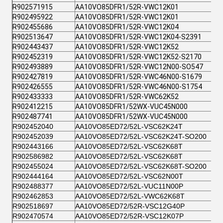
R902571915
AA10VO85DFR1/52R-VWC12K01
R902495922
AA10VO85DFR1/52R-VWC12K01
R902455686
AA10VO85DFR1/52R-VWC12K04
R902513647
AA10VO85DFR1/52R-VWC12K04-S2391
R902443437
AA10VO85DFR1/52R-VWC12K52
R902452319
AA10VO85DFR1/52R-VWC12K52-S2170
R902493889
AA10VO85DFR1/52R-VWC12N00-SO547
R902427819
AA10VO85DFR1/52R-VWC46N00-S1679
R902426555
AA10VO85DFR1/52R-VWC46N00-S1754
R902433333
AA10VO85DFR1/52R-VWC62K52
R902412215
AA10VO85DFR1/52WX-VUC45N000
R902487741
AA10VO85DFR1/52WX-VUC45N000
R902452040
AA10VO85ED72/52L-VSC62K24T
R902452039
AA10VO85ED72/52L-VSC62K24T-SO200
R902443166
AA10VO85ED72/52L-VSC62K68T
R902586982
AA10VO85ED72/52L-VSC62K68T
R902455024
AA10VO85ED72/52L-VSC62K68T-SO200
R902444164
AA10VO85ED72/52L-VSC62N00T
R902488377
AA10VO85ED72/52L-VUC11N00P
R902462853
AA10VO85ED72/52L-VWC62K68T
R902518697
AA10VO85ED72/52R-VSC12G40P
R902470574
AA10VO85ED72/52R-VSC12K07P