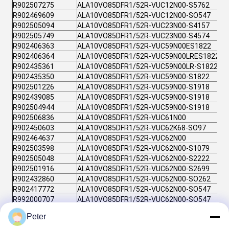
R902507275
ALA10VO85DFR1/52R-VUC12N00-S5762
R902469609
ALA10VO85DFR1/52R-VUC12N00-SO547
R902505094
ALA10VO85DFR1/52R-VUC23N00-S4157
R902505749
ALA10VO85DFR1/52R-VUC23N00-S4574
R902406363
ALA10VO85DFR1/52R-VUC59N00ES1822
R902406364
ALA10VO85DFR1/52R-VUC59N00LRES1822
R902435361
ALA10VO85DFR1/52R-VUC59N00LR-S1822
R902435350
ALA10VO85DFR1/52R-VUC59N00-S1822
R902501226
ALA10VO85DFR1/52R-VUC59N00-S1918
R902439085
ALA10VO85DFR1/52R-VUC59N00-S1918
R902504944
ALA10VO85DFR1/52R-VUC59N00-S1918
R902506836
ALA10VO85DFR1/52R-VUC61N00
R902450603
ALA10VO85DFR1/52R-VUC62K68-SO97
R902464637
ALA10VO85DFR1/52R-VUC62N00
R902503598
ALA10VO85DFR1/52R-VUC62N00-S1079
R902505048
ALA10VO85DFR1/52R-VUC62N00-S2222
R902501916
ALA10VO85DFR1/52R-VUC62N00-S2699
R902432860
ALA10VO85DFR1/52R-VUC62N00-SO262
R902417772
ALA10VO85DFR1/52R-VUC62N00-SO547
R992000707
ALA10VO85DFR1/52R-VUC62N00-SO547
R902541323
ALA10VO85DFR1/52R-VUC73N00
Peter
R902406324
ALA10VO85DFR1/52R-VUC73N00ES1705