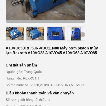
A10VO85DRF/53R-VUC11N00 Máy bơm piston thủy
lực Rexroth A10VO28 A10VO45 A10VO63 A10VO85
Chi tiết sản phẩm
Nguồn gốc: Trung Quốc
Hàng hiệu: REXROTH
Số mô hình: A10VO28,A10VO45,A10VO63,A10VO85
Điều khoản thanh toán và vận chuyển
Số lượng đặt hàng tối thiểu: 1