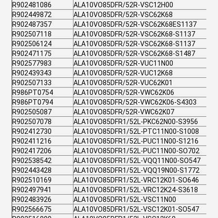
R902481086
ALA10VO85DFR/52R-VSC12H00
R902449872
ALA10VO85DFR/52R-VSC62K68
R902487357
ALA10VO85DFR/52R-VSC62K68ES1137
R902507118
ALA10VO85DFR/52R-VSC62K68-S1137
R902506124
ALA10VO85DFR/52R-VSC62K68-S1137
R902471175
ALA10VO85DFR/52R-VSC62K68-S1487
R902577983
ALA10VO85DFR/52R-VUC11N00
R902439343
ALA10VO85DFR/52R-VUC12K68
R902507133
ALA10VO85DFR/52R-VUC62K01
R986PT0754
ALA10VO85DFR/52R-VWC62K06
R986PT0794
ALA10VO85DFR/52R-VWC62K06-S4303
R902505087
ALA10VO85DFR/52R-VWC62K07
R902507078
ALA10VO85DFR1/52L-PKC62N00-S3956
R902412730
ALA10VO85DFR1/52L-PTC11N00-S1008
R902411216
ALA10VO85DFR1/52L-PUC11N00-S1216
R902417206
ALA10VO85DFR1/52L-PUC11N00-SO702
R902538542
ALA10VO85DFR1/52L-VQQ11N00-SO547
R902443428
ALA10VO85DFR1/52L-VQQ19N00-S1772
R902510169
ALA10VO85DFR1/52L-VRC12K01-SO646
R902497941
ALA10VO85DFR1/52L-VRC12K24-S3618
R902483926
ALA10VO85DFR1/52L-VSC11N00
R902566675
ALA10VO85DFR1/52L-VSC12K01-SO547