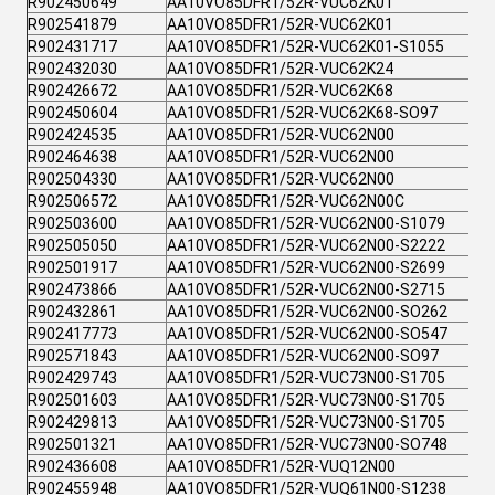
R902450649
AA10VO85DFR1/52R-VUC62K01
R902541879
AA10VO85DFR1/52R-VUC62K01
R902431717
AA10VO85DFR1/52R-VUC62K01-S1055
R902432030
AA10VO85DFR1/52R-VUC62K24
R902426672
AA10VO85DFR1/52R-VUC62K68
R902450604
AA10VO85DFR1/52R-VUC62K68-SO97
R902424535
AA10VO85DFR1/52R-VUC62N00
R902464638
AA10VO85DFR1/52R-VUC62N00
R902504330
AA10VO85DFR1/52R-VUC62N00
R902506572
AA10VO85DFR1/52R-VUC62N00C
R902503600
AA10VO85DFR1/52R-VUC62N00-S1079
R902505050
AA10VO85DFR1/52R-VUC62N00-S2222
R902501917
AA10VO85DFR1/52R-VUC62N00-S2699
R902473866
AA10VO85DFR1/52R-VUC62N00-S2715
R902432861
AA10VO85DFR1/52R-VUC62N00-SO262
R902417773
AA10VO85DFR1/52R-VUC62N00-SO547
R902571843
AA10VO85DFR1/52R-VUC62N00-SO97
R902429743
AA10VO85DFR1/52R-VUC73N00-S1705
R902501603
AA10VO85DFR1/52R-VUC73N00-S1705
R902429813
AA10VO85DFR1/52R-VUC73N00-S1705
R902501321
AA10VO85DFR1/52R-VUC73N00-SO748
R902436608
AA10VO85DFR1/52R-VUQ12N00
R902455948
AA10VO85DFR1/52R-VUQ61N00-S1238