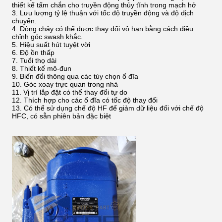
thiết kế tấm chắn cho truyền động thủy tĩnh trong mạch hở
Lưu lượng tỷ lệ thuận với tốc độ truyền động và độ dịch
chuyển.
Dòng chảy có thể được thay đổi vô hạn bằng cách điều
chỉnh góc swash khắc.
Hiệu suất hút tuyệt vời
Độ ồn thấp
Tuổi thọ dài
Thiết kế mô-đun
Biến đổi thông qua các tùy chọn ổ đĩa
Góc xoay trực quan trong nhà
Vị trí lắp đặt có thể thay đổi tự do
Thích hợp cho các ổ đĩa có tốc độ thay đổi
Có thể sử dụng chế độ HF để giảm dữ liệu đối với chế độ
HFC, có sẵn phiên bản đặc biệt