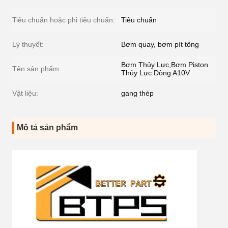
Tiêu chuẩn hoặc phi tiêu chuẩn:
Tiêu chuẩn
Lý thuyết:
Bơm quay, bơm pít tông
Bơm Thủy Lực,Bơm Piston
Tên sản phẩm:
Thủy Lực Dòng A10V
Vật liệu:
gang thép
Mô tả sản phẩm