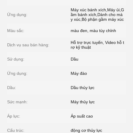
Máy xúc bánh xích,Máy ủi,G
Ứng dụng:
ầm bánh xích,Dành cho má
y xúc,Bộ phận gầm máy xúc
Màu sắc:
màu đen, màu tùy chỉnh
Hỗ trợ trực tuyến, Video hỗ t
Dịch vụ sau bán hàng:
rợ kỹ thuật
Sử dụng:
Dầu
Ứng dụng:
Máy đào
Dầu:
Dầu thủy lực
Sức mạnh:
Máy thủy lực
Áp lực:
Áp suất cao
Cấu trúc:
động cơ thủy lực