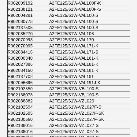
R902099192
A2FE125/61W-VAL100F-K
R902138121
A2FE125/61W-VAL100F-S
R902004291
A2FE125/61W-VAL100-S
R902080775
A2FE125/61W-VAL100-S
R902137505
A2FE125/61W-VAL100-S
R902035270
A2FE125/61W-VAL106
R902070993
A2FE125/61W-VAL170
R902070995
A2FE125/61W-VAL171-K
R902084416
A2FE125/61W-VAL171-S
R902000340
A2FE125/61W-VAL181-K
R902027386
A2FE125/61W-VAL181-K
R902084150
A2FE125/61W-VAL181-K
R902137708
A2FE125/61W-VAL191
R902096696
A2FE125/61W-VAL191J-K
R902102550
A2FE125/61W-VBL100-S
R902138078
A2FE125/61W-VBL100-S
R902088882
A2FE125/61W-VZL020
R902102594
A2FE125/61W-VZL027F-S
R902102595
A2FE125/61W-VZL027F-SK
R902130560
A2FE125/61W-VZL027F-SK
R902138015
A2FE125/61W-VZL027-S
R902138016
A2FE125/61W-VZL027-S