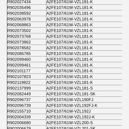
R902027434
A2FE107/61W-VZL181-K
R902035496
A2FE107/61W-VZL181-K
R902038592
A2FE107/61W-VZL181-K
R902063978
A2FE107/61W-VZL181-K
R902068863
A2FE107/61W-VZL181-K
R902073502
A2FE107/61W-VZL181-K
R902073768
A2FE107/61W-VZL181-K
R902073862
A2FE107/61W-VZL181-K
R902078582
A2FE107/61W-VZL181-K
R902086785
A2FE107/61W-VZL181-K
R902099460
A2FE107/61W-VZL181-K
R902099461
A2FE107/61W-VZL181-K
R902101177
A2FE107/61W-VZL181-K
R902107823
A2FE107/61W-VZL181-K
R902119822
A2FE107/61W-VZL181-K
R902137999
A2FE107/61W-VZL181-S
R902082449
A2FE107/61W-VZL181-SK
R902096737
A2FE107/61W-VZL190FJ
R902096739
A2FE107/61W-VZL192FJ-K
R902155710
A2FE107/61W-VZL192J
R902004339
A2FE107/61W-VZL192J-K
R902006680
A2FE107/61W-VZL200-S
R902006679
A2FE107/61W-VZL201-SK