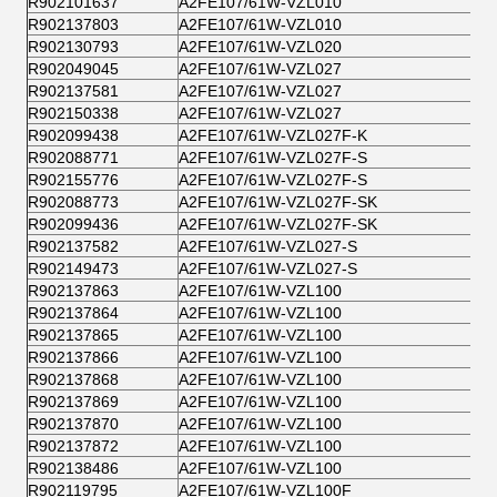
R902101637
A2FE107/61W-VZL010
R902137803
A2FE107/61W-VZL010
R902130793
A2FE107/61W-VZL020
R902049045
A2FE107/61W-VZL027
R902137581
A2FE107/61W-VZL027
R902150338
A2FE107/61W-VZL027
R902099438
A2FE107/61W-VZL027F-K
R902088771
A2FE107/61W-VZL027F-S
R902155776
A2FE107/61W-VZL027F-S
R902088773
A2FE107/61W-VZL027F-SK
R902099436
A2FE107/61W-VZL027F-SK
R902137582
A2FE107/61W-VZL027-S
R902149473
A2FE107/61W-VZL027-S
R902137863
A2FE107/61W-VZL100
R902137864
A2FE107/61W-VZL100
R902137865
A2FE107/61W-VZL100
R902137866
A2FE107/61W-VZL100
R902137868
A2FE107/61W-VZL100
R902137869
A2FE107/61W-VZL100
R902137870
A2FE107/61W-VZL100
R902137872
A2FE107/61W-VZL100
R902138486
A2FE107/61W-VZL100
R902119795
A2FE107/61W-VZL100F