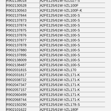
R902138018
A2FE125/61W-VZL027-S
R902130528
A2FE125/61W-VZL100F
R902130563
A2FE125/61W-VZL100F-K
R902137844
A2FE125/61W-VZL100-S
R902137873
A2FE125/61W-VZL100-S
R902137874
A2FE125/61W-VZL100-S
R902137875
A2FE125/61W-VZL100-S
R902137876
A2FE125/61W-VZL100-S
R902137877
A2FE125/61W-VZL100-S
R902137878
A2FE125/61W-VZL100-S
R902137880
A2FE125/61W-VZL100-S
R902137895
A2FE125/61W-VZL100-S
R902138009
A2FE125/61W-VZL100-S
R902138487
A2FE125/61W-VZL100-S
R902031815
A2FE125/61W-VZL170
R902031817
A2FE125/61W-VZL171-K
R902038722
A2FE125/61W-VZL171-K
R902047347
A2FE125/61W-VZL171-K
R902057157
A2FE125/61W-VZL171-K
R902060499
A2FE125/61W-VZL171-K
R902068744
A2FE125/61W-VZL171-K
R902150290
A2FE125/61W-VZL178-S
R902101622
A2FE125/61W-VZL180F