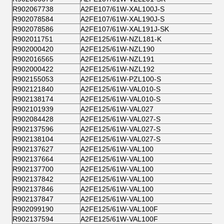
R902067738
A2FE107/61W-XAL100J-S
R902078584
A2FE107/61W-XAL190J-S
R902078586
A2FE107/61W-XAL191J-SK
R902011751
A2FE125/61W-NZL181-K
R902000420
A2FE125/61W-NZL190
R902016565
A2FE125/61W-NZL191
R902000422
A2FE125/61W-NZL192
R902155053
A2FE125/61W-PZL100-S
R902121840
A2FE125/61W-VAL010-S
R902138174
A2FE125/61W-VAL010-S
R902101939
A2FE125/61W-VAL027
R902084428
A2FE125/61W-VAL027-S
R902137596
A2FE125/61W-VAL027-S
R902138104
A2FE125/61W-VAL027-S
R902137627
A2FE125/61W-VAL100
R902137664
A2FE125/61W-VAL100
R902137700
A2FE125/61W-VAL100
R902137842
A2FE125/61W-VAL100
R902137846
A2FE125/61W-VAL100
R902137847
A2FE125/61W-VAL100
R902099190
A2FE125/61W-VAL100F
R902137594
A2FE125/61W-VAL100F