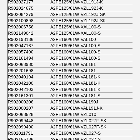
R902027177
A2FE125/61W-VZL191J-K
R902024675
A2FE125/61W-VZL192J-K
R902084279
A2FE125/61W-VZL192J-SK
R902100898
A2FE125/61W-VZL192J-SK
R902006756
A2FE125/61W-XAL100-S
R902149042
A2FE125/61W-XAL100-S
R902198136
A2FE160/61W-VAL100
R902047167
A2FE160/61W-VAL100-S
R902057490
A2FE160/61W-VAL100-S
R902161494
A2FE160/61W-VAL100-S
R902063980
A2FE160/61W-VAL181
R902201698
A2FE160/61W-VAL181
R902040194
A2FE160/61W-VAL181-K
R902042100
A2FE160/61W-VAL181-K
R902042103
A2FE160/61W-VAL181-K
R902161301
A2FE160/61W-VAL181-S
R902000206
A2FE160/61W-VAL190J
R902000207
A2FE160/61W-VAL191J-K
R902068528
A2FE160/61W-VZL010
R902099448
A2FE160/61W-VZL027F-SK
R902099490
A2FE160/61W-VZL027F-SK
R902011791
A2FE160/61W-VZL027-S
R902155786
A2FE160/61W-VZL027-S