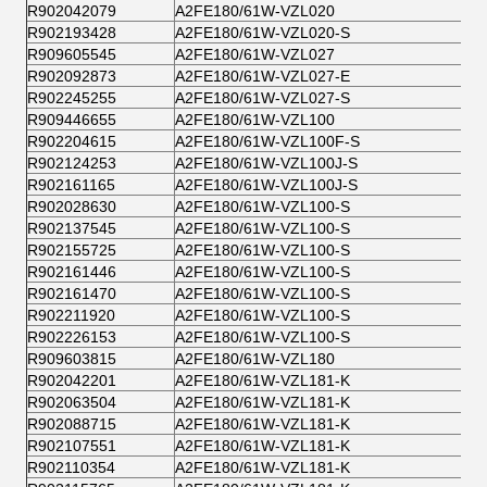
R902042079
A2FE180/61W-VZL020
R902193428
A2FE180/61W-VZL020-S
R909605545
A2FE180/61W-VZL027
R902092873
A2FE180/61W-VZL027-E
R902245255
A2FE180/61W-VZL027-S
R909446655
A2FE180/61W-VZL100
R902204615
A2FE180/61W-VZL100F-S
R902124253
A2FE180/61W-VZL100J-S
R902161165
A2FE180/61W-VZL100J-S
R902028630
A2FE180/61W-VZL100-S
R902137545
A2FE180/61W-VZL100-S
R902155725
A2FE180/61W-VZL100-S
R902161446
A2FE180/61W-VZL100-S
R902161470
A2FE180/61W-VZL100-S
R902211920
A2FE180/61W-VZL100-S
R902226153
A2FE180/61W-VZL100-S
R909603815
A2FE180/61W-VZL180
R902042201
A2FE180/61W-VZL181-K
R902063504
A2FE180/61W-VZL181-K
R902088715
A2FE180/61W-VZL181-K
R902107551
A2FE180/61W-VZL181-K
R902110354
A2FE180/61W-VZL181-K