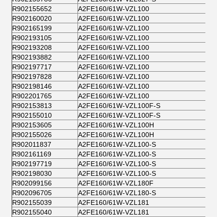
R902155652
A2FE160/61W-VZL100
R902160020
A2FE160/61W-VZL100
R902165199
A2FE160/61W-VZL100
R902193105
A2FE160/61W-VZL100
R902193208
A2FE160/61W-VZL100
R902193882
A2FE160/61W-VZL100
R902197717
A2FE160/61W-VZL100
R902197828
A2FE160/61W-VZL100
R902198146
A2FE160/61W-VZL100
R902201765
A2FE160/61W-VZL100
R902153813
A2FE160/61W-VZL100F-S
R902155010
A2FE160/61W-VZL100F-S
R902153605
A2FE160/61W-VZL100H
R902155026
A2FE160/61W-VZL100H
R902011837
A2FE160/61W-VZL100-S
R902161169
A2FE160/61W-VZL100-S
R902197719
A2FE160/61W-VZL100-S
R902198030
A2FE160/61W-VZL100-S
R902099156
A2FE160/61W-VZL180F
R902096705
A2FE160/61W-VZL180-S
R902155039
A2FE160/61W-VZL181
R902155040
A2FE160/61W-VZL181