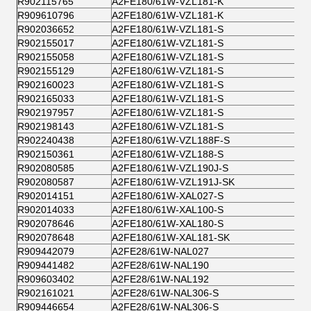
R902115765
A2FE180/61W-VZL181-K
R909610796
A2FE180/61W-VZL181-K
R902036652
A2FE180/61W-VZL181-S
R902155017
A2FE180/61W-VZL181-S
R902155058
A2FE180/61W-VZL181-S
R902155129
A2FE180/61W-VZL181-S
R902160023
A2FE180/61W-VZL181-S
R902165033
A2FE180/61W-VZL181-S
R902197957
A2FE180/61W-VZL181-S
R902198143
A2FE180/61W-VZL181-S
R902240438
A2FE180/61W-VZL188F-S
R902150361
A2FE180/61W-VZL188-S
R902080585
A2FE180/61W-VZL190J-S
R902080587
A2FE180/61W-VZL191J-SK
R902014151
A2FE180/61W-XAL027-S
R902014033
A2FE180/61W-XAL100-S
R902078646
A2FE180/61W-XAL180-S
R902078648
A2FE180/61W-XAL181-SK
R909442079
A2FE28/61W-NAL027
R909441482
A2FE28/61W-NAL190
R909603402
A2FE28/61W-NAL192
R902161021
A2FE28/61W-NAL306-S
R909446654
A2FE28/61W-NAL306-S