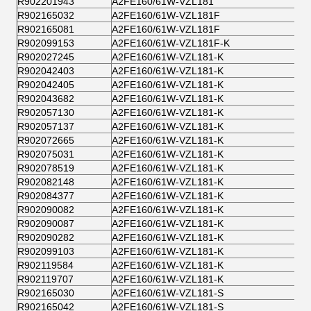
R902201943
A2FE160/61W-VZL181
R902165032
A2FE160/61W-VZL181F
R902165081
A2FE160/61W-VZL181F
R902099153
A2FE160/61W-VZL181F-K
R902027245
A2FE160/61W-VZL181-K
R902042403
A2FE160/61W-VZL181-K
R902042405
A2FE160/61W-VZL181-K
R902043682
A2FE160/61W-VZL181-K
R902057130
A2FE160/61W-VZL181-K
R902057137
A2FE160/61W-VZL181-K
R902072665
A2FE160/61W-VZL181-K
R902075031
A2FE160/61W-VZL181-K
R902078519
A2FE160/61W-VZL181-K
R902082148
A2FE160/61W-VZL181-K
R902084377
A2FE160/61W-VZL181-K
R902090082
A2FE160/61W-VZL181-K
R902090087
A2FE160/61W-VZL181-K
R902090282
A2FE160/61W-VZL181-K
R902099103
A2FE160/61W-VZL181-K
R902119584
A2FE160/61W-VZL181-K
R902119707
A2FE160/61W-VZL181-K
R902165030
A2FE160/61W-VZL181-S
R902165042
A2FE160/61W-VZL181-S