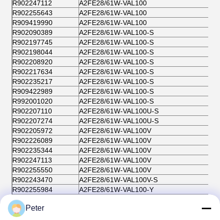
R902247112
A2FE28/61W-VAL100
R902255643
A2FE28/61W-VAL100
R909419990
A2FE28/61W-VAL100
R902090389
A2FE28/61W-VAL100-S
R902197745
A2FE28/61W-VAL100-S
R902198044
A2FE28/61W-VAL100-S
R902208920
A2FE28/61W-VAL100-S
R902217634
A2FE28/61W-VAL100-S
R902235217
A2FE28/61W-VAL100-S
R909422989
A2FE28/61W-VAL100-S
R992001020
A2FE28/61W-VAL100-S
R902207110
A2FE28/61W-VAL100U-S
R902207274
A2FE28/61W-VAL100U-S
R902205972
A2FE28/61W-VAL100V
R902226089
A2FE28/61W-VAL100V
R902235344
A2FE28/61W-VAL100V
R902247113
A2FE28/61W-VAL100V
R902255550
A2FE28/61W-VAL100V
R902243470
A2FE28/61W-VAL100V-S
R902255984
A2FE28/61W-VAL100-Y
R902193538
A2FE28/61W-VAL106
Peter
R909442722
A2FE28/61W-VAL106
R909438568
A2FE28/61W-VAL180