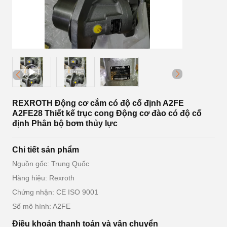
REXROTH Động cơ cắm có độ cố định A2FE
A2FE28 Thiết kế trục cong Động cơ đào có độ cố
định Phân bộ bơm thủy lực
Chi tiết sản phẩm
Nguồn gốc: Trung Quốc
Hàng hiệu: Rexroth
Chứng nhận: CE ISO 9001
Số mô hình: A2FE
Điều khoản thanh toán và vận chuyển