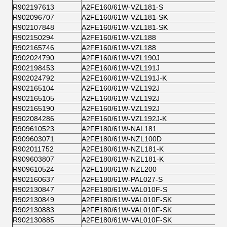
R902197613
A2FE160/61W-VZL181-S
R902096707
A2FE160/61W-VZL181-SK
R902107848
A2FE160/61W-VZL181-SK
R902150294
A2FE160/61W-VZL188
R902165746
A2FE160/61W-VZL188
R902024790
A2FE160/61W-VZL190J
R902198453
A2FE160/61W-VZL191J
R902024792
A2FE160/61W-VZL191J-K
R902165104
A2FE160/61W-VZL192J
R902165105
A2FE160/61W-VZL192J
R902165190
A2FE160/61W-VZL192J
R902084286
A2FE160/61W-VZL192J-K
R909610523
A2FE180/61W-NAL181
R909603071
A2FE180/61W-NZL100D
R902011752
A2FE180/61W-NZL181-K
R909603807
A2FE180/61W-NZL181-K
R909610524
A2FE180/61W-NZL200
R902160637
A2FE180/61W-PAL027-S
R902130847
A2FE180/61W-VAL010F-S
R902130849
A2FE180/61W-VAL010F-SK
R902130883
A2FE180/61W-VAL010F-SK
R902130885
A2FE180/61W-VAL010F-SK