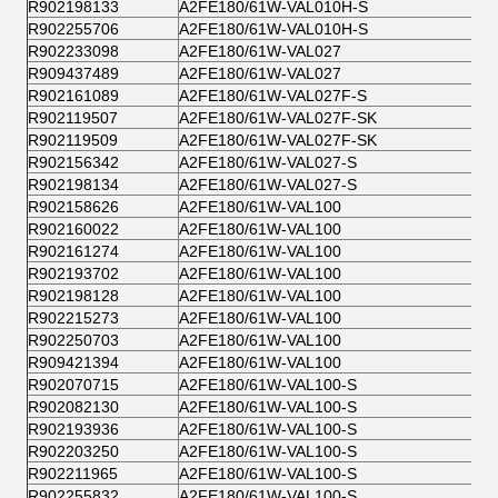
R902198133
A2FE180/61W-VAL010H-S
R902255706
A2FE180/61W-VAL010H-S
R902233098
A2FE180/61W-VAL027
R909437489
A2FE180/61W-VAL027
R902161089
A2FE180/61W-VAL027F-S
R902119507
A2FE180/61W-VAL027F-SK
R902119509
A2FE180/61W-VAL027F-SK
R902156342
A2FE180/61W-VAL027-S
R902198134
A2FE180/61W-VAL027-S
R902158626
A2FE180/61W-VAL100
R902160022
A2FE180/61W-VAL100
R902161274
A2FE180/61W-VAL100
R902193702
A2FE180/61W-VAL100
R902198128
A2FE180/61W-VAL100
R902215273
A2FE180/61W-VAL100
R902250703
A2FE180/61W-VAL100
R909421394
A2FE180/61W-VAL100
R902070715
A2FE180/61W-VAL100-S
R902082130
A2FE180/61W-VAL100-S
R902193936
A2FE180/61W-VAL100-S
R902203250
A2FE180/61W-VAL100-S
R902211965
A2FE180/61W-VAL100-S
R902255832
A2FE180/61W-VAL100-S