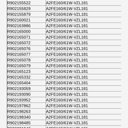
R902155522
A2FE160/61W-VZL181
R902155829
A2FE160/61W-VZL181
R902155879
A2FE160/61W-VZL181
R902160021
A2FE160/61W-VZL181
R902163886
A2FE160/61W-VZL181
R902165000
A2FE160/61W-VZL181
R902165071
A2FE160/61W-VZL181
R902165072
A2FE160/61W-VZL181
R902165076
A2FE160/61W-VZL181
R902165077
A2FE160/61W-VZL181
R902165078
A2FE160/61W-VZL181
R902165079
A2FE160/61W-VZL181
R902165123
A2FE160/61W-VZL181
R902165332
A2FE160/61W-VZL181
R902165404
A2FE160/61W-VZL181
R902193059
A2FE160/61W-VZL181
R902193090
A2FE160/61W-VZL181
R902193952
A2FE160/61W-VZL181
R902197862
A2FE160/61W-VZL181
R902198263
A2FE160/61W-VZL181
R902198340
A2FE160/61W-VZL181
R902198485
A2FE160/61W-VZL181