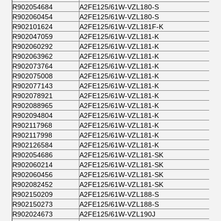
R902054684
A2FE125/61W-VZL180-S
R902060454
A2FE125/61W-VZL180-S
R902101624
A2FE125/61W-VZL181F-K
R902047059
A2FE125/61W-VZL181-K
R902060292
A2FE125/61W-VZL181-K
R902063962
A2FE125/61W-VZL181-K
R902073764
A2FE125/61W-VZL181-K
R902075008
A2FE125/61W-VZL181-K
R902077143
A2FE125/61W-VZL181-K
R902078921
A2FE125/61W-VZL181-K
R902088965
A2FE125/61W-VZL181-K
R902094804
A2FE125/61W-VZL181-K
R902117968
A2FE125/61W-VZL181-K
R902117998
A2FE125/61W-VZL181-K
R902126584
A2FE125/61W-VZL181-K
R902054686
A2FE125/61W-VZL181-SK
R902060214
A2FE125/61W-VZL181-SK
R902060456
A2FE125/61W-VZL181-SK
R902082452
A2FE125/61W-VZL181-SK
R902150209
A2FE125/61W-VZL188-S
R902150273
A2FE125/61W-VZL188-S
R902024673
A2FE125/61W-VZL190J