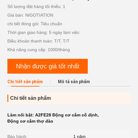
Số lượng đặt hàng tối thiểu: 1
Giá bán: NIGOTIATION
chi tiết đóng gói: Tiêu chuẩn
Thời gian giao hàng: 5 ngày làm việc
Điều khoản thanh toán: T/T, T/T
Khả năng cung cấp: 1000/tháng
Nhận được giá tốt nhất
Chi tiết sản phẩm
Mô tả sản phẩm
Chi tiết sản phẩm
Làm nổi bật:
A2FE28 Động cơ cắm cố định
,
Động cơ cắm thợ đào
Bảo hành:
1 năm