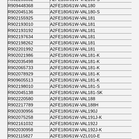
R909448368
A2FE180/61W-VAL180
R902045136
A2FE180/61W-VAL180-S
R902155925
A2FE180/61W-VAL181
R902193010
A2FE180/61W-VAL181
R902193192
A2FE180/61W-VAL181
R902197634
A2FE180/61W-VAL181
R902198262
A2FE180/61W-VAL181
R902201992
A2FE180/61W-VAL181
R902021986
A2FE180/61W-VAL181-K
R902035498
A2FE180/61W-VAL181-K
R902065733
A2FE180/61W-VAL181-K
R902078929
A2FE180/61W-VAL181-K
R909605513
A2FE180/61W-VAL181-K
R902198010
A2FE180/61W-VAL181-S
R902045138
A2FE180/61W-VAL181-SK
R902220580
A2FE180/61W-VAL188
R902217789
A2FE180/61W-VAL188H
R902030956
A2FE180/61W-VAL190J
R902075258
A2FE180/61W-VAL191J-K
R902161032
A2FE180/61W-VAL192J
R902030958
A2FE180/61W-VAL192J-K
R902115827
A2FE180/61W-VZL010-E