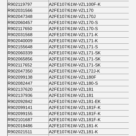
R902119797
A2FE107/61W-VZL100F-K
R902031566
A2FE107/61W-VZL170
R902047348
A2FE107/61W-VZL170J
R902060457
A2FE107/61W-VZL170-S
R902117650
A2FE107/61W-VZL170-S
R902031568
A2FE107/61W-VZL171-K
R902040009
A2FE107/61W-VZL171-K
R902155648
A2FE107/61W-VZL171-S
R902060339
A2FE107/61W-VZL171-SK
R902065856
A2FE107/61W-VZL171-SK
R902117652
A2FE107/61W-VZL171-SK
R902047350
A2FE107/61W-VZL172J-K
R902099138
A2FE107/61W-VZL180F
R902082447
A2FE107/61W-VZL180-S
R902137620
A2FE107/61W-VZL181
R902137936
A2FE107/61W-VZL181
R902092842
A2FE107/61W-VZL181-EK
R902099141
A2FE107/61W-VZL181F-K
R902099155
A2FE107/61W-VZL181F-K
R902101687
A2FE107/61W-VZL181F-K
R902018486
A2FE107/61W-VZL181-K
R902021511
A2FE107/61W-VZL181-K