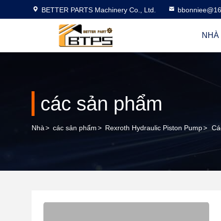
BETTER PARTS Machinery Co., Ltd.
bbonniee@16
NHÀ
các sản phẩm
Nhà
>
các sản phẩm
>
Rexroth Hydraulic Piston Pump
>
Cá