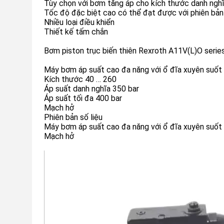
Tùy chọn với bơm tăng áp cho kích thước danh ng
Tốc độ đặc biệt cao có thể đạt được với phiên bả
Nhiều loại điều khiển
Thiết kế tấm chắn
Bơm piston trục biến thiên Rexroth A11V(L)O serie
Máy bơm áp suất cao đa năng với ổ đĩa xuyên suốt
Kích thước 40 … 260
Áp suất danh nghĩa 350 bar
Áp suất tối đa 400 bar
Mạch hở
Phiên bản số liệu
Máy bơm áp suất cao đa năng với ổ đĩa xuyên suốt
Mạch hở