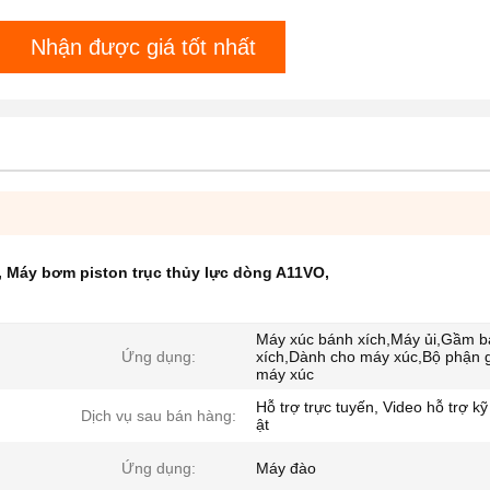
Nhận được giá tốt nhất
,
Máy bơm piston trục thủy lực dòng A11VO
,
Máy xúc bánh xích,Máy ủi,Gầm 
Ứng dụng:
xích,Dành cho máy xúc,Bộ phận
máy xúc
Hỗ trợ trực tuyến, Video hỗ trợ kỹ
Dịch vụ sau bán hàng:
ật
Ứng dụng:
Máy đào