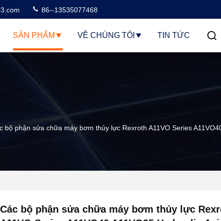
3.com
86--13535077468
SẢN PHẨM
VỀ CHÚNG TÔI
TIN TỨC
c bộ phận sửa chữa máy bơm thủy lực Rexroth A11VO Series A11VO40 
Các bộ phận sửa chữa máy bơm thủy lực Rexr