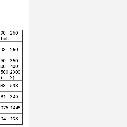
190
260
 tích
193
260
350
350
400
400
2500
2300
)
2)
483
598
281
349
1075
1448
104
138