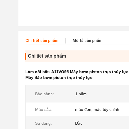
Chi tiết sản phẩm
Mô tả sản phẩm
Chi tiết sản phẩm
Làm nổi bật:
A11VO95 Máy bơm piston trục thủy lực
Máy đào bơm piston trục thủy lực
Bảo hành:
1 năm
Màu sắc:
màu đen, màu tùy chỉnh
Sử dụng:
Dầu