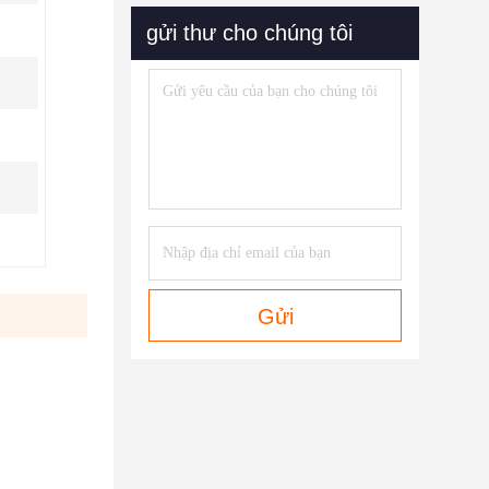
gửi thư cho chúng tôi
Gửi