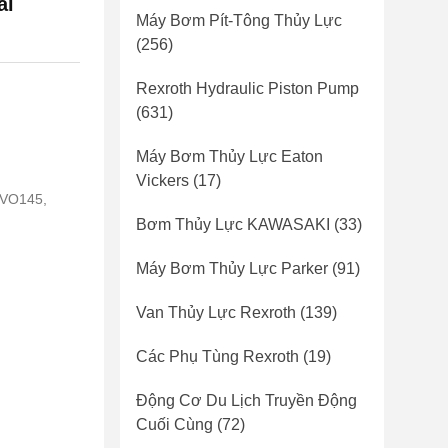
al
Máy Bơm Pít-Tông Thủy Lực
(256)
Rexroth Hydraulic Piston Pump
(631)
Máy Bơm Thủy Lực Eaton
Vickers
(17)
1VO145,
Bơm Thủy Lực KAWASAKI
(33)
Máy Bơm Thủy Lực Parker
(91)
Van Thủy Lực Rexroth
(139)
Các Phụ Tùng Rexroth
(19)
Động Cơ Du Lịch Truyền Động
Cuối Cùng
(72)