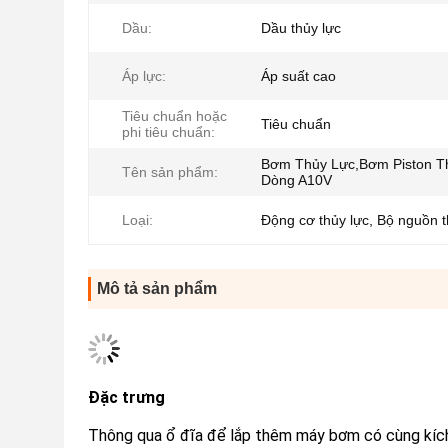
Dầu:
Dầu thủy lực
Áp lực:
Áp suất cao
Tiêu chuẩn hoặc
Tiêu chuẩn
phi tiêu chuẩn:
Bơm Thủy Lực,Bơm Piston T
Tên sản phẩm:
Dòng A10V
Loại:
Động cơ thủy lực, Bộ nguồn t
Mô tả sản phẩm
Đặc trưng
Thông qua ổ đĩa để lắp thêm máy bơm có cùng kíc