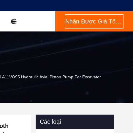
Nhận Được Giá Tốt Nhất
A11VO95 Hydraulic Axial Piston Pump For Excavator
Các loại
oth