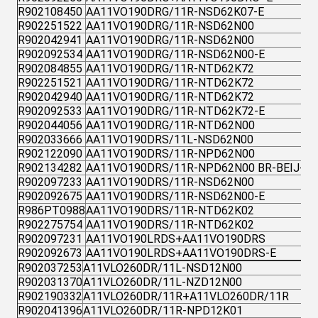
R902108450
AA11VO190DRG/11R-NSD62K07-E
R902251522
AA11VO190DRG/11R-NSD62N00
R902042941
AA11VO190DRG/11R-NSD62N00
R902092534
AA11VO190DRG/11R-NSD62N00-E
R902084855
AA11VO190DRG/11R-NTD62K72
R902251521
AA11VO190DRG/11R-NTD62K72
R902042940
AA11VO190DRG/11R-NTD62K72
R902092533
AA11VO190DRG/11R-NTD62K72-E
R902044056
AA11VO190DRG/11R-NTD62N00
R902033666
AA11VO190DRS/11L-NSD62N00
R902122090
AA11VO190DRS/11R-NPD62N00
R902134282
AA11VO190DRS/11R-NPD62N00 BR-BEIJ-1
R902097233
AA11VO190DRS/11R-NSD62N00
R902092675
AA11VO190DRS/11R-NSD62N00-E
R986PT0988
AA11VO190DRS/11R-NTD62K02
R902275754
AA11VO190DRS/11R-NTD62K02
R902097231
AA11VO190LRDS+AA11VO190DRS
R902092673
AA11VO190LRDS+AA11VO190DRS-E
R902037253
A11VLO260DR/11L-NSD12N00
R902031370
A11VLO260DR/11L-NZD12N00
R902190332
A11VLO260DR/11R+A11VLO260DR/11R
R902041396
A11VLO260DR/11R-NPD12K01