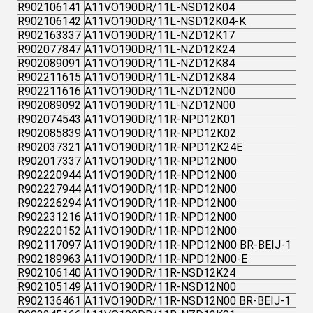
R902106141
A11VO190DR/11L-NSD12K04
R902106142
A11VO190DR/11L-NSD12K04-K
R902163337
A11VO190DR/11L-NZD12K17
R902077847
A11VO190DR/11L-NZD12K24
R902089091
A11VO190DR/11L-NZD12K84
R902211615
A11VO190DR/11L-NZD12K84
R902211616
A11VO190DR/11L-NZD12N00
R902089092
A11VO190DR/11L-NZD12N00
R902074543
A11VO190DR/11R-NPD12K01
R902085839
A11VO190DR/11R-NPD12K02
R902037321
A11VO190DR/11R-NPD12K24E
R902017337
A11VO190DR/11R-NPD12N00
R902220944
A11VO190DR/11R-NPD12N00
R902227944
A11VO190DR/11R-NPD12N00
R902226294
A11VO190DR/11R-NPD12N00
R902231216
A11VO190DR/11R-NPD12N00
R902220152
A11VO190DR/11R-NPD12N00
R902117097
A11VO190DR/11R-NPD12N00 BR-BEIJ-1
R902189963
A11VO190DR/11R-NPD12N00-E
R902106140
A11VO190DR/11R-NSD12K24
R902105149
A11VO190DR/11R-NSD12N00
R902136461
A11VO190DR/11R-NSD12N00 BR-BEIJ-1