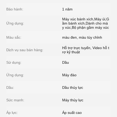
Bảo hành:
1 năm
Máy xúc bánh xích,Máy ủi,G
Ứng dụng:
ầm bánh xích,Dành cho má
y xúc,Bộ phận gầm máy xúc
Màu sắc:
màu đen, màu tùy chỉnh
Hỗ trợ trực tuyến, Video hỗ t
Dịch vụ sau bán hàng:
rợ kỹ thuật
Sử dụng:
Dầu
Ứng dụng:
Máy đào
Dầu:
Dầu thủy lực
Sức mạnh:
Máy thủy lực
Áp lực:
Áp suất cao