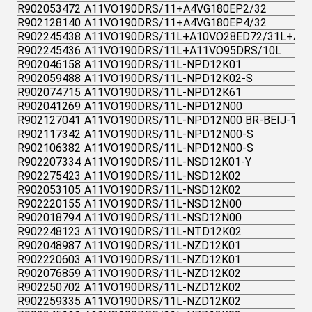
R902053472
A11VO190DRS/11+A4VG180EP2/32
R902128140
A11VO190DRS/11+A4VG180EP4/32
R902245438
A11VO190DRS/11L+A10VO28ED72/31L+AZ
R902245436
A11VO190DRS/11L+A11VO95DRS/10L
R902046158
A11VO190DRS/11L-NPD12K01
R902059488
A11VO190DRS/11L-NPD12K02-S
R902074715
A11VO190DRS/11L-NPD12K61
R902041269
A11VO190DRS/11L-NPD12N00
R902127041
A11VO190DRS/11L-NPD12N00 BR-BEIJ-1
R902117342
A11VO190DRS/11L-NPD12N00-S
R902106382
A11VO190DRS/11L-NPD12N00-S
R902207334
A11VO190DRS/11L-NSD12K01-Y
R902275423
A11VO190DRS/11L-NSD12K02
R902053105
A11VO190DRS/11L-NSD12K02
R902220155
A11VO190DRS/11L-NSD12N00
R902018794
A11VO190DRS/11L-NSD12N00
R902248123
A11VO190DRS/11L-NTD12K02
R902048987
A11VO190DRS/11L-NZD12K01
R902220603
A11VO190DRS/11L-NZD12K01
R902076859
A11VO190DRS/11L-NZD12K02
R902250702
A11VO190DRS/11L-NZD12K02
R902259335
A11VO190DRS/11L-NZD12K02