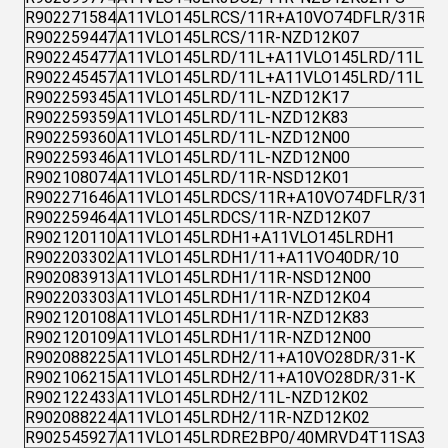
R902271584
A11VLO145LRCS/11R+A10VO74DFLR/31R
R902259447
A11VLO145LRCS/11R-NZD12K07
R902245477
A11VLO145LRD/11L+A11VLO145LRD/11L
R902245457
A11VLO145LRD/11L+A11VLO145LRD/11L
R902259345
A11VLO145LRD/11L-NZD12K17
R902259359
A11VLO145LRD/11L-NZD12K83
R902259360
A11VLO145LRD/11L-NZD12N00
R902259346
A11VLO145LRD/11L-NZD12N00
R902108074
A11VLO145LRD/11R-NSD12K01
R902271646
A11VLO145LRDCS/11R+A10VO74DFLR/31R
R902259464
A11VLO145LRDCS/11R-NZD12K07
R902120110
A11VLO145LRDH1+A11VLO145LRDH1
R902203302
A11VLO145LRDH1/11+A11VO40DR/10
R902083913
A11VLO145LRDH1/11R-NSD12N00
R902203303
A11VLO145LRDH1/11R-NZD12K04
R902120108
A11VLO145LRDH1/11R-NZD12K83
R902120109
A11VLO145LRDH1/11R-NZD12N00
R902088225
A11VLO145LRDH2/11+A10VO28DR/31-K
R902106215
A11VLO145LRDH2/11+A10VO28DR/31-K
R902122433
A11VLO145LRDH2/11L-NZD12K02
R902088224
A11VLO145LRDH2/11R-NZD12K02
R902545927
A11VLO145LRDRE2BP0/40MRVD4T11SA3S2