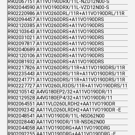
R902067151
A11VO190DRX/11L-NZD12N00-S
R902044590
A11VO190DRX/11L-VZD12N00-S
R902220986
A11VO260DRL/11R+A11VO190DRL/11R
R902094457
A11VO260DRS+A11VO190DRS
R902120385
A11VO260DRS+A11VO190DRS
R902103643
A11VO260DRS+A11VO190DRS
R902031021
A11VO260DRS+A11VO190DRS
R902097817
A11VO260DRS+A11VO190DRS
R902040689
A11VO260DRS+A11VO190DRS
R902120106
A11VO260DRS+A11VO190DRS
R902081932
A11VO260DRS+A11VO190DRS
R902217826
A11VO260DRS/11R+A11VO190DRS/11R
R902235443
A11VO260DRS/11R+A11VO190DRS/11R
R902241771
A11VO260DRS/11R+A11VO190DRS/11R
R902227727
A11VO260LR3DS/11R+A11VO190DRS/11R
R902105142
A4VG180EP2/32+A11VO190DR/11
R902129528
A4VG180EP4/32+A11VO190DR/11
R902064551
AA11VLO260LRDH2+AA11VO190DR
R902092342
AA11VLO260LRDH2+AA11VO190DR -E
R902048541
AA11VO190DR/11L-NSD62N00
R902028440
AA11VO190DR/11R-NSD62N00
R902044058
AA11VO190DRG+AA11VO190DRG
R902092255
AA11VO190DRG+AA11VO190DRG -E