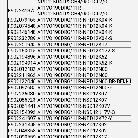
NPD12K04+P2GH4/050+GF2/0
A11VO190DRG/11R-
R902241875
NPD12K04+P2GH4/050+GF2/0
R902079165
A11VO190DRG/11R-NPD12K04-K
R902074548
A11VO190DRG/11R-NPD12K04-K
R902146148
A11VO190DRG/11R-NPD12K04-K
R902232789
A11VO190DRG/11R-NPD12K04-S
R902251945
A11VO190DRG/11R-NPD12K17
R902163015
A11VO190DRG/11R-NPD12K17V-S
R902194896
A11VO190DRG/11R-NPD12K52
R902194914
A11VO190DRG/11R-NPD12K52-K
R902012182
A11VO190DRG/11R-NPD12N00
R902211962
A11VO190DRG/11R-NPD12N00
R902122046
A11VO190DRG/11R-NPD12N00 BR-BEIJ-1
R902092685
A11VO190DRG/11R-NPD12N00-E
R902226080
A11VO190DRG/11R-NSD12K07
R902085723
A11VO190DRG/11R-NSD12K07
R902061441
A11VO190DRG/11R-NSD12K07V
R902154392
A11VO190DRG/11R-NSD12K17V-S
R902241997
A11VO190DRG/11R-NTD12K72-Y
R902231448
A11VO190DRG/11R-NZD12K02
R902048358
A11VO190DRG/11R-NZD12K02
R902090559
A11VO190DRG/11R-NZD12K17