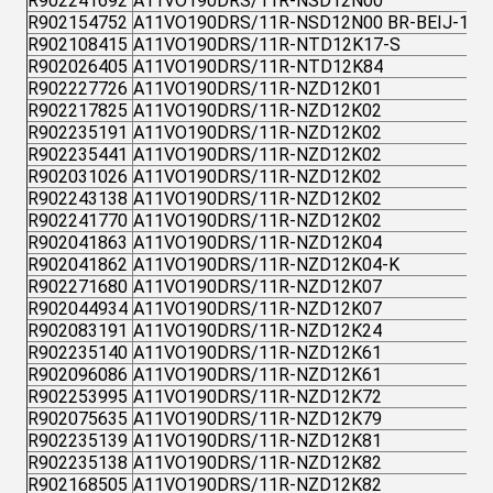
R902241692
A11VO190DRS/11R-NSD12N00
R902154752
A11VO190DRS/11R-NSD12N00 BR-BEIJ-1
R902108415
A11VO190DRS/11R-NTD12K17-S
R902026405
A11VO190DRS/11R-NTD12K84
R902227726
A11VO190DRS/11R-NZD12K01
R902217825
A11VO190DRS/11R-NZD12K02
R902235191
A11VO190DRS/11R-NZD12K02
R902235441
A11VO190DRS/11R-NZD12K02
R902031026
A11VO190DRS/11R-NZD12K02
R902243138
A11VO190DRS/11R-NZD12K02
R902241770
A11VO190DRS/11R-NZD12K02
R902041863
A11VO190DRS/11R-NZD12K04
R902041862
A11VO190DRS/11R-NZD12K04-K
R902271680
A11VO190DRS/11R-NZD12K07
R902044934
A11VO190DRS/11R-NZD12K07
R902083191
A11VO190DRS/11R-NZD12K24
R902235140
A11VO190DRS/11R-NZD12K61
R902096086
A11VO190DRS/11R-NZD12K61
R902253995
A11VO190DRS/11R-NZD12K72
R902075635
A11VO190DRS/11R-NZD12K79
R902235139
A11VO190DRS/11R-NZD12K81
R902235138
A11VO190DRS/11R-NZD12K82
R902168505
A11VO190DRS/11R-NZD12K82