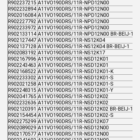
R902237215
A11VO190DRS/11R-NPD12N00
R902232894
A11VO190DRS/11R-NPD12N00
R902016084
A11VO190DRS/11R-NPD12N00
R902227792
A11VO190DRS/11R-NPD12N00
R902233972
A11VO190DRS/11R-NPD12N00
R902133114
A11VO190DRS/11R-NPD12N00 BR-BEIJ-1
R902127447
A11VO190DRS/11R-NS12K04
R902137128
A11VO190DRS/11R-NS12K04 BR-BEIJ-1
R902083192
A11VO190DRS/11R-NS12K17
R902167996
A11VO190DRS/11R-NSD12K01
R902243463
A11VO190DRS/11R-NSD12K01
R902168522
A11VO190DRS/11R-NSD12K01-K
R902233302
A11VO190DRS/11R-NSD12K01-S
R902021258
A11VO190DRS/11R-NSD12K01-S
R902248315
A11VO190DRS/11R-NSD12K01-Y
R902041765
A11VO190DRS/11R-NSD12K02
R902232636
A11VO190DRS/11R-NSD12K02
R902120391
A11VO190DRS/11R-NSD12K02 BR-BEIJ-1
R902154454
A11VO190DRS/11R-NSD12K02-S
R902275299
A11VO190DRS/11R-NSD12K07
R902089029
A11VO190DRS/11R-NSD12N00
R902170577
A11VO190DRS/11R-NSD12N00