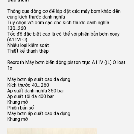
Thông qua động cơ để lắp đặt các máy bơm khác đến
cùng kích thước danh nghĩa
Tùy chọn với bơm sạc cho kích thước danh nghĩa
130...260
Tốc độ đặc biệt cao là có thể với phiên bản bơm xoay
(A11VLO)
Nhiều loại kiểm soát
Thiết kế thanh thép
Rexroth Máy bơm biến động piston trục A11V ((L) O loạt
1x
Máy bơm áp suất cao đa dụng
Kích thước 40... 260
Áp suất danh nghĩa 350 bar
Áp suất tối đa 400 bar
Khung mở
Phiên bản số
Máy bơm áp suất cao đa dụng
Khung mở