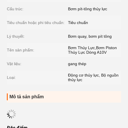
Cấu trúc:
Bơm pít-tông thủy lực
Tiêu chuẩn hoặc phi tiêu chuẩn:
Tiêu chuẩn
Lý thuyết:
Bơm quay, bơm pít tông
Bơm Thủy Lực,Bơm Piston
Tên sản phẩm:
Thủy Lực Dòng A10V
Vật liệu:
gang thép
Động cơ thủy lực, Bộ nguồn
Loại:
thủy lực
Mô tả sản phẩm
Đặc điểm