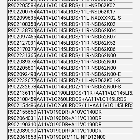
R902205584
AA11VLO145LRDS/11L-NSD62K02
R902200764
AA11VLO145LRDS/11L-NSD62K17
R902099635
AA11VLO145LRDS/11L-NXDXXK02-S
R902108358
AA11VLO145LRDS/11R-NSD62K02
R902138763
AA11VLO145LRDS/11R-NSD62K04
R902097455
AA11VLO145LRDS/11R-NSD62K07
R902127031
AA11VLO145LRDS/11R-NSD62K52
R902170373
AA11VLO145LRDS/11R-NSD62K86
R902231365
AA11VLO145LRDS/11R-NSD62N00
R902089378
AA11VLO145LRDS/11R-NSD62N00
R902205801
AA11VLO145LRDS/11R-NSD62N00
R902092498
AA11VLO145LRDS/11R-NSD62N00-E
R902232677
AA11VLO145LRDZ/11L-NSD62K01-S
R902232678
AA11VLO145LRDZ/11R-NSD62N00-S
R902136111
AA11VLO190LRDCS/11R+AA11VLO145LRDS/
R902108459
AA11VLO260LRDCS+AA11VLO145LRDS
R902154486
AA11VLO260LRDCS/11+AA11VLO145LRDS/1
R902155660
A11VO190DR+A10VO140DR
R902064031
A11VO190DR+A11VO130DR
R902190310
A11VO190DR+A11VO190DR
R902089090
A11VO190DR+A11VO190DR
R902061858
A11VO190DR/11L-NPD12N00