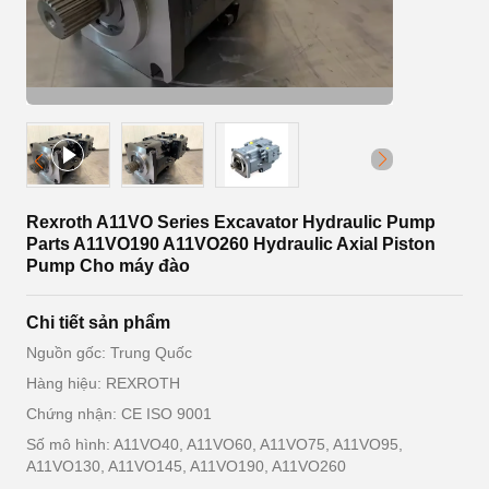
Rexroth A11VO Series Excavator Hydraulic Pump
Parts A11VO190 A11VO260 Hydraulic Axial Piston
Pump Cho máy đào
Chi tiết sản phẩm
Nguồn gốc: Trung Quốc
Hàng hiệu: REXROTH
Chứng nhận: CE ISO 9001
Số mô hình: A11VO40, A11VO60, A11VO75, A11VO95,
A11VO130, A11VO145, A11VO190, A11VO260