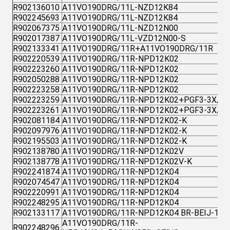
R902136010
A11VO190DRG/11L-NZD12K84
R902245693
A11VO190DRG/11L-NZD12K84
R902067375
A11VO190DRG/11L-NZD12N00
R902017387
A11VO190DRG/11L-VZD12N00-S
R902133341
A11VO190DRG/11R+A11VO190DRG/11R
R902220539
A11VO190DRG/11R-NPD12K02
R902223260
A11VO190DRG/11R-NPD12K02
R902050288
A11VO190DRG/11R-NPD12K02
R902223258
A11VO190DRG/11R-NPD12K02
R902223259
A11VO190DRG/11R-NPD12K02+PGF3-3X/04
R902223261
A11VO190DRG/11R-NPD12K02+PGF3-3X/04
R902081184
A11VO190DRG/11R-NPD12K02-K
R902097976
A11VO190DRG/11R-NPD12K02-K
R902195503
A11VO190DRG/11R-NPD12K02-K
R902138780
A11VO190DRG/11R-NPD12K02V
R902138778
A11VO190DRG/11R-NPD12K02V-K
R902241874
A11VO190DRG/11R-NPD12K04
R902074547
A11VO190DRG/11R-NPD12K04
R902220991
A11VO190DRG/11R-NPD12K04
R902248295
A11VO190DRG/11R-NPD12K04
R902133117
A11VO190DRG/11R-NPD12K04 BR-BEIJ-1
A11VO190DRG/11R-
R902248296