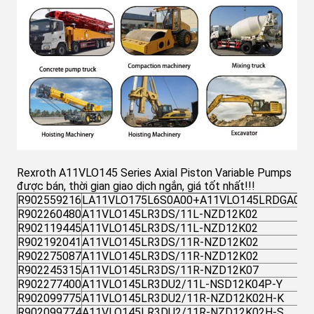
Rexroth A11VLO145 Series Axial Piston Variable Pumps
được bán, thời gian giao dịch ngắn, giá tốt nhất!!!
R902559216
LA11VLO175L6S0A00+A11VLO145LRDGA00
R902260480
A11VLO145LR3DS/11L-NZD12K02
R902119445
A11VLO145LR3DS/11L-NZD12K02
R902192041
A11VLO145LR3DS/11R-NZD12K02
R902275087
A11VLO145LR3DS/11R-NZD12K02
R902245315
A11VLO145LR3DS/11R-NZD12K07
R902277400
A11VLO145LR3DU2/11L-NSD12K04P-Y
R902099775
A11VLO145LR3DU2/11R-NZD12K02H-K
R902099774
A11VLO145LR3DU2/11R-NZD12K02H-S