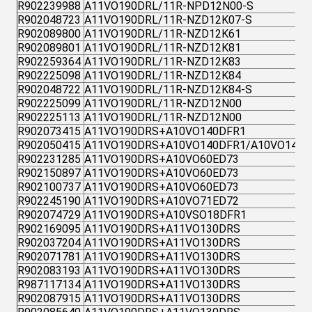
R902239988
A11VO190DRL/11R-NPD12N00-S
R902048723
A11VO190DRL/11R-NZD12K07-S
R902089800
A11VO190DRL/11R-NZD12K61
R902089801
A11VO190DRL/11R-NZD12K81
R902259364
A11VO190DRL/11R-NZD12K83
R902225098
A11VO190DRL/11R-NZD12K84
R902048722
A11VO190DRL/11R-NZD12K84-S
R902225099
A11VO190DRL/11R-NZD12N00
R902225113
A11VO190DRL/11R-NZD12N00
R902073415
A11VO190DRS+A10VO140DFR1
R902050415
A11VO190DRS+A10VO140DFR1/A10VO140D
R902231285
A11VO190DRS+A10VO60ED73
R902150897
A11VO190DRS+A10VO60ED73
R902100737
A11VO190DRS+A10VO60ED73
R902245190
A11VO190DRS+A10VO71ED72
R902074729
A11VO190DRS+A10VSO18DFR1
R902169095
A11VO190DRS+A11VO130DRS
R902037204
A11VO190DRS+A11VO130DRS
R902071781
A11VO190DRS+A11VO130DRS
R902083193
A11VO190DRS+A11VO130DRS
R987117134
A11VO190DRS+A11VO130DRS
R902087915
A11VO190DRS+A11VO130DRS