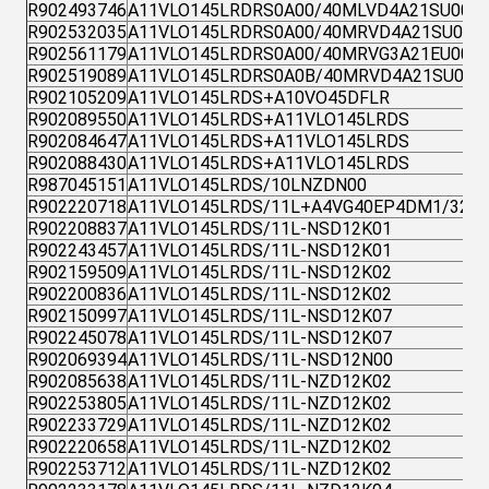
R902493746
A11VLO145LRDRS0A00/40MLVD4A21SU0000
R902532035
A11VLO145LRDRS0A00/40MRVD4A21SU0000
R902561179
A11VLO145LRDRS0A00/40MRVG3A21EU0000
R902519089
A11VLO145LRDRS0A0B/40MRVD4A21SU000
R902105209
A11VLO145LRDS+A10VO45DFLR
R902089550
A11VLO145LRDS+A11VLO145LRDS
R902084647
A11VLO145LRDS+A11VLO145LRDS
R902088430
A11VLO145LRDS+A11VLO145LRDS
R987045151
A11VLO145LRDS/10LNZDN00
R902220718
A11VLO145LRDS/11L+A4VG40EP4DM1/32L
R902208837
A11VLO145LRDS/11L-NSD12K01
R902243457
A11VLO145LRDS/11L-NSD12K01
R902159509
A11VLO145LRDS/11L-NSD12K02
R902200836
A11VLO145LRDS/11L-NSD12K02
R902150997
A11VLO145LRDS/11L-NSD12K07
R902245078
A11VLO145LRDS/11L-NSD12K07
R902069394
A11VLO145LRDS/11L-NSD12N00
R902085638
A11VLO145LRDS/11L-NZD12K02
R902253805
A11VLO145LRDS/11L-NZD12K02
R902233729
A11VLO145LRDS/11L-NZD12K02
R902220658
A11VLO145LRDS/11L-NZD12K02
R902253712
A11VLO145LRDS/11L-NZD12K02