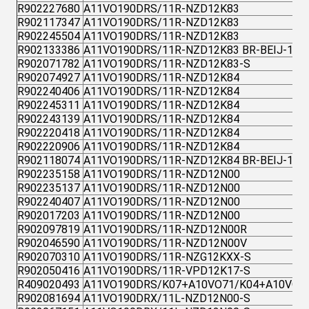
R902227680
A11VO190DRS/11R-NZD12K83
R902117347
A11VO190DRS/11R-NZD12K83
R902245504
A11VO190DRS/11R-NZD12K83
R902133386
A11VO190DRS/11R-NZD12K83 BR-BEIJ-1
R902071782
A11VO190DRS/11R-NZD12K83-S
R902074927
A11VO190DRS/11R-NZD12K84
R902240406
A11VO190DRS/11R-NZD12K84
R902245311
A11VO190DRS/11R-NZD12K84
R902243139
A11VO190DRS/11R-NZD12K84
R902220418
A11VO190DRS/11R-NZD12K84
R902220906
A11VO190DRS/11R-NZD12K84
R902118074
A11VO190DRS/11R-NZD12K84 BR-BEIJ-1
R902235158
A11VO190DRS/11R-NZD12N00
R902235137
A11VO190DRS/11R-NZD12N00
R902240407
A11VO190DRS/11R-NZD12N00
R902017203
A11VO190DRS/11R-NZD12N00
R902097819
A11VO190DRS/11R-NZD12N00R
R902046590
A11VO190DRS/11R-NZD12N00V
R902070310
A11VO190DRS/11R-NZG12KXX-S
R902050416
A11VO190DRS/11R-VPD12K17-S
R409020493
A11VO190DRS/K07+A10VO71/K04+A10VO4
R902081694
A11VO190DRX/11L-NZD12N00-S