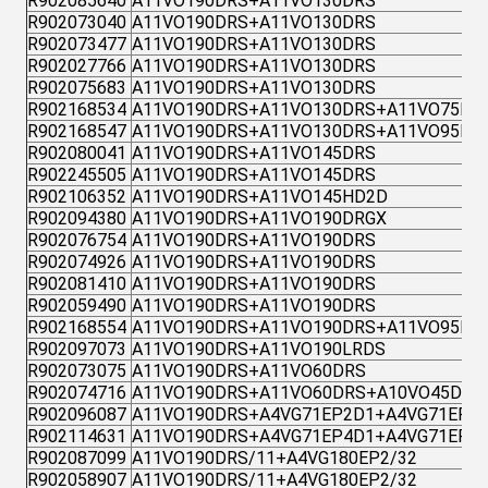
R902085640
A11VO190DRS+A11VO130DRS
R902073040
A11VO190DRS+A11VO130DRS
R902073477
A11VO190DRS+A11VO130DRS
R902027766
A11VO190DRS+A11VO130DRS
R902075683
A11VO190DRS+A11VO130DRS
R902168534
A11VO190DRS+A11VO130DRS+A11VO75DR
R902168547
A11VO190DRS+A11VO130DRS+A11VO95DR
R902080041
A11VO190DRS+A11VO145DRS
R902245505
A11VO190DRS+A11VO145DRS
R902106352
A11VO190DRS+A11VO145HD2D
R902094380
A11VO190DRS+A11VO190DRGX
R902076754
A11VO190DRS+A11VO190DRS
R902074926
A11VO190DRS+A11VO190DRS
R902081410
A11VO190DRS+A11VO190DRS
R902059490
A11VO190DRS+A11VO190DRS
R902168554
A11VO190DRS+A11VO190DRS+A11VO95DR
R902097073
A11VO190DRS+A11VO190LRDS
R902073075
A11VO190DRS+A11VO60DRS
R902074716
A11VO190DRS+A11VO60DRS+A10VO45DFR
R902096087
A11VO190DRS+A4VG71EP2D1+A4VG71EP2
R902114631
A11VO190DRS+A4VG71EP4D1+A4VG71EP4
R902087099
A11VO190DRS/11+A4VG180EP2/32
R902058907
A11VO190DRS/11+A4VG180EP2/32