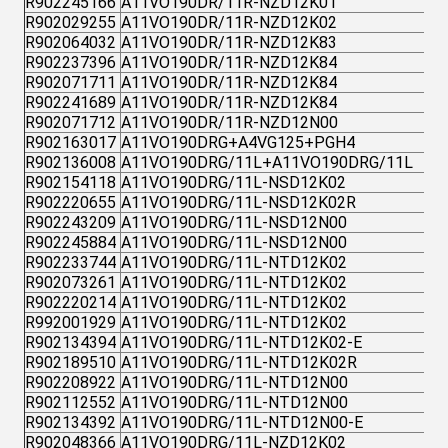
R902245166
A11VO190DR/11R-NZD12K01
R902029255
A11VO190DR/11R-NZD12K02
R902064032
A11VO190DR/11R-NZD12K83
R902237396
A11VO190DR/11R-NZD12K84
R902071711
A11VO190DR/11R-NZD12K84
R902241689
A11VO190DR/11R-NZD12K84
R902071712
A11VO190DR/11R-NZD12N00
R902163017
A11VO190DRG+A4VG125+PGH4
R902136008
A11VO190DRG/11L+A11VO190DRG/11L
R902154118
A11VO190DRG/11L-NSD12K02
R902220655
A11VO190DRG/11L-NSD12K02R
R902243209
A11VO190DRG/11L-NSD12N00
R902245884
A11VO190DRG/11L-NSD12N00
R902233744
A11VO190DRG/11L-NTD12K02
R902073261
A11VO190DRG/11L-NTD12K02
R902220214
A11VO190DRG/11L-NTD12K02
R992001929
A11VO190DRG/11L-NTD12K02
R902134394
A11VO190DRG/11L-NTD12K02-E
R902189510
A11VO190DRG/11L-NTD12K02R
R902208922
A11VO190DRG/11L-NTD12N00
R902112552
A11VO190DRG/11L-NTD12N00
R902134392
A11VO190DRG/11L-NTD12N00-E
R902048366
A11VO190DRG/11L-NZD12K02