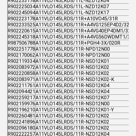
R902233178
A11VLO145LRDS/11L-NZD12K04
R902225034
A11VLO145LRDS/11L-NZD12K07
R902245094
A11VLO145LRDS/11L-NZD12K17
R902223178
A11VLO145LRDS/11R+A10VO45/31R
R902233525
A11VLO145LRDS/11R+A4VG125EP4D2/32R
R902220615
A11VLO145LRDS/11R+A4VG40EP4DM1/32R
R902245318
A11VLO145LRDS/11R+A4VG56DWDMT1/32
R987506788
A11VLO145LRDS/11R+PGH4-3X/020R
R902251778
A11VLO145LRDS/11R-NPD12N00
R902170062
A11VLO145LRDS/11R-NPD12N00
R902119334
A11VLO145LRDS/11R-NSD12K01
R902083972
A11VLO145LRDS/11R-NSD12K02
R902220858
A11VLO145LRDS/11R-NSD12K02
R902083971
A11VLO145LRDS/11R-NSD12K02-K
R902211761
A11VLO145LRDS/11R-NSD12K04
R902094421
A11VLO145LRDS/11R-NSD12K04
R902259217
A11VLO145LRDS/11R-NSD12K07
R902159976
A11VLO145LRDS/11R-NSD12N00
R902196210
A11VLO145LRDS/11R-NZD12K01-Y
R902260481
A11VLO145LRDS/11R-NZD12K02
R902241896
A11VLO145LRDS/11R-NZD12K02
R902096180
A11VLO145LRDS/11R-NZD12K02
R902222257
A11VLO145LRDS/11R-NZD12K04