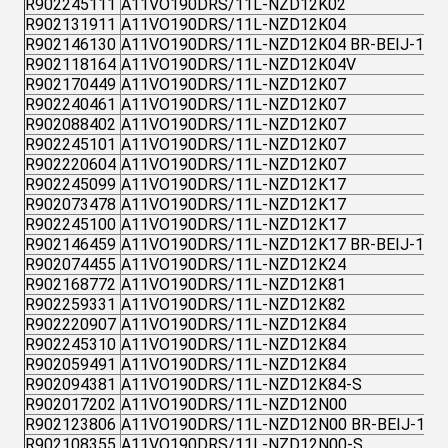
R902245111
A11VO190DRS/11L-NZD12K02
R902131911
A11VO190DRS/11L-NZD12K04
R902146130
A11VO190DRS/11L-NZD12K04 BR-BEIJ-1
R902118164
A11VO190DRS/11L-NZD12K04V
R902170449
A11VO190DRS/11L-NZD12K07
R902240461
A11VO190DRS/11L-NZD12K07
R902088402
A11VO190DRS/11L-NZD12K07
R902245101
A11VO190DRS/11L-NZD12K07
R902220604
A11VO190DRS/11L-NZD12K07
R902245099
A11VO190DRS/11L-NZD12K17
R902073478
A11VO190DRS/11L-NZD12K17
R902245100
A11VO190DRS/11L-NZD12K17
R902146459
A11VO190DRS/11L-NZD12K17 BR-BEIJ-1
R902074455
A11VO190DRS/11L-NZD12K24
R902168772
A11VO190DRS/11L-NZD12K81
R902259331
A11VO190DRS/11L-NZD12K82
R902220907
A11VO190DRS/11L-NZD12K84
R902245310
A11VO190DRS/11L-NZD12K84
R902059491
A11VO190DRS/11L-NZD12K84
R902094381
A11VO190DRS/11L-NZD12K84-S
R902017202
A11VO190DRS/11L-NZD12N00
R902123806
A11VO190DRS/11L-NZD12N00 BR-BEIJ-1
R902108355
A11VO190DRS/11L-NZD12N00-S