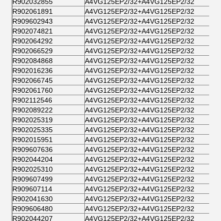
R902032855
A4VG125EP2/32+A4VG125EP2/32
R902061891
A4VG125EP2/32+A4VG125EP2/32
R909602943
A4VG125EP2/32+A4VG125EP2/32
R902074821
A4VG125EP2/32+A4VG125EP2/32
R902064292
A4VG125EP2/32+A4VG125EP2/32
R902066529
A4VG125EP2/32+A4VG125EP2/32
R902084868
A4VG125EP2/32+A4VG125EP2/32
R902016236
A4VG125EP2/32+A4VG125EP2/32
R902066745
A4VG125EP2/32+A4VG125EP2/32
R902061760
A4VG125EP2/32+A4VG125EP2/32
R902112546
A4VG125EP2/32+A4VG125EP2/32
R902089222
A4VG125EP2/32+A4VG125EP2/32
R902025319
A4VG125EP2/32+A4VG125EP2/32
R902025335
A4VG125EP2/32+A4VG125EP2/32
R902015951
A4VG125EP2/32+A4VG125EP2/32
R909607636
A4VG125EP2/32+A4VG125EP2/32
R902044204
A4VG125EP2/32+A4VG125EP2/32
R902025310
A4VG125EP2/32+A4VG125EP2/32
R909607499
A4VG125EP2/32+A4VG125EP2/32
R909607114
A4VG125EP2/32+A4VG125EP2/32
R902041630
A4VG125EP2/32+A4VG125EP2/32
R909606480
A4VG125EP2/32+A4VG125EP2/32
R902044207
A4VG125EP2/32+A4VG125EP2/32