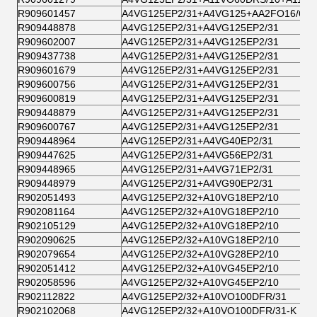
R909601457
A4VG125EP2/31+A4VG125+AA2FO16/61
R909448878
A4VG125EP2/31+A4VG125EP2/31
R909602007
A4VG125EP2/31+A4VG125EP2/31
R909437738
A4VG125EP2/31+A4VG125EP2/31
R909601679
A4VG125EP2/31+A4VG125EP2/31
R909600756
A4VG125EP2/31+A4VG125EP2/31
R909600819
A4VG125EP2/31+A4VG125EP2/31
R909448879
A4VG125EP2/31+A4VG125EP2/31
R909600767
A4VG125EP2/31+A4VG125EP2/31
R909448964
A4VG125EP2/31+A4VG40EP2/31
R909447625
A4VG125EP2/31+A4VG56EP2/31
R909448965
A4VG125EP2/31+A4VG71EP2/31
R909448979
A4VG125EP2/31+A4VG90EP2/31
R902051493
A4VG125EP2/32+A10VG18EP2/10
R902081164
A4VG125EP2/32+A10VG18EP2/10
R902105129
A4VG125EP2/32+A10VG18EP2/10
R902090625
A4VG125EP2/32+A10VG18EP2/10
R902079654
A4VG125EP2/32+A10VG28EP2/10
R902051412
A4VG125EP2/32+A10VG45EP2/10
R902058596
A4VG125EP2/32+A10VG45EP2/10
R902112822
A4VG125EP2/32+A10VO100DFR/31
R902102068
A4VG125EP2/32+A10VO100DFR/31-K