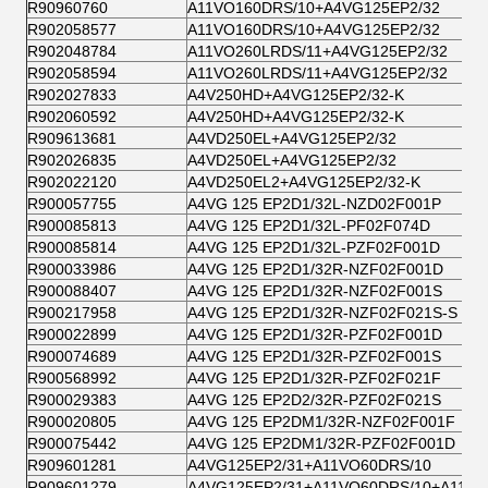
R90960760
A11VO160DRS/10+A4VG125EP2/32
R902058577
A11VO160DRS/10+A4VG125EP2/32
R902048784
A11VO260LRDS/11+A4VG125EP2/32
R902058594
A11VO260LRDS/11+A4VG125EP2/32
R902027833
A4V250HD+A4VG125EP2/32-K
R902060592
A4V250HD+A4VG125EP2/32-K
R909613681
A4VD250EL+A4VG125EP2/32
R902026835
A4VD250EL+A4VG125EP2/32
R902022120
A4VD250EL2+A4VG125EP2/32-K
R900057755
A4VG 125 EP2D1/32L-NZD02F001P
R900085813
A4VG 125 EP2D1/32L-PF02F074D
R900085814
A4VG 125 EP2D1/32L-PZF02F001D
R900033986
A4VG 125 EP2D1/32R-NZF02F001D
R900088407
A4VG 125 EP2D1/32R-NZF02F001S
R900217958
A4VG 125 EP2D1/32R-NZF02F021S-S
R900022899
A4VG 125 EP2D1/32R-PZF02F001D
R900074689
A4VG 125 EP2D1/32R-PZF02F001S
R900568992
A4VG 125 EP2D1/32R-PZF02F021F
R900029383
A4VG 125 EP2D2/32R-PZF02F021S
R900020805
A4VG 125 EP2DM1/32R-NZF02F001F
R900075442
A4VG 125 EP2DM1/32R-PZF02F001D
R909601281
A4VG125EP2/31+A11VO60DRS/10
R909601279
A4VG125EP2/31+A11VO60DRS/10+A11VO