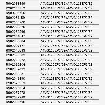
R902058569
A4VG125EP2/32+A4VG125EP2/32
R902066912
A4VG125EP2/32+A4VG125EP2/32
R909606760
A4VG125EP2/32+A4VG125EP2/32
R902081159
A4VG125EP2/32+A4VG125EP2/32
R902064700
A4VG125EP2/32+A4VG125EP2/32
R902025320
A4VG125EP2/32+A4VG125EP2/32
R902059966
A4VG125EP2/32+A4VG125EP2/32
R902061647
A4VG125EP2/32+A4VG125EP2/32
R902058584
A4VG125EP2/32+A4VG125EP2/32
R902007127
A4VG125EP2/32+A4VG125EP2/32
R902048633
A4VG125EP2/32+A4VG125EP2/32
R902058582
A4VG125EP2/32+A4VG125EP2/32
R902058572
A4VG125EP2/32+A4VG125EP2/32
R902016204
A4VG125EP2/32+A4VG125EP2/32
R902067493
A4VG125EP2/32+A4VG125EP2/32
R902058581
A4VG125EP2/32+A4VG125EP2/32
R902041690
A4VG125EP2/32+A4VG125EP2/32
R902025313
A4VG125EP2/32+A4VG125EP2/32
R902025314
A4VG125EP2/32+A4VG125EP2/32
R902057978
A4VG125EP2/32+A4VG125EP2/32
R902059969
A4VG125EP2/32+A4VG125EP2/32
R902099796
A4VG125EP2/32+A4VG125EP2/32