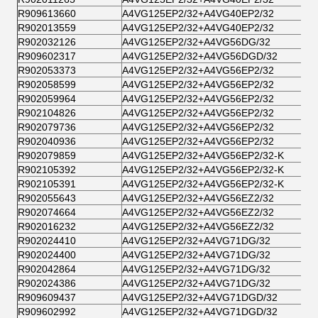
R909613660
A4VG125EP2/32+A4VG40EP2/32
R902013559
A4VG125EP2/32+A4VG40EP2/32
R902032126
A4VG125EP2/32+A4VG56DG/32
R909602317
A4VG125EP2/32+A4VG56DGD/32
R902053373
A4VG125EP2/32+A4VG56EP2/32
R902058599
A4VG125EP2/32+A4VG56EP2/32
R902059964
A4VG125EP2/32+A4VG56EP2/32
R902104826
A4VG125EP2/32+A4VG56EP2/32
R902079736
A4VG125EP2/32+A4VG56EP2/32
R902040936
A4VG125EP2/32+A4VG56EP2/32
R902079859
A4VG125EP2/32+A4VG56EP2/32-K
R902105392
A4VG125EP2/32+A4VG56EP2/32-K
R902105391
A4VG125EP2/32+A4VG56EP2/32-K
R902055643
A4VG125EP2/32+A4VG56EZ2/32
R902074664
A4VG125EP2/32+A4VG56EZ2/32
R902016232
A4VG125EP2/32+A4VG56EZ2/32
R902024410
A4VG125EP2/32+A4VG71DG/32
R902024400
A4VG125EP2/32+A4VG71DG/32
R902042864
A4VG125EP2/32+A4VG71DG/32
R902024386
A4VG125EP2/32+A4VG71DG/32
R909609437
A4VG125EP2/32+A4VG71DGD/32
R909602992
A4VG125EP2/32+A4VG71DGD/32