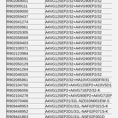
R902069001
A4VG125EP2/32+A4VG90EP2/32
R902009111
A4VG125EP2/32+A4VG90EP2/32
R902069000
A4VG125EP2/32+A4VG90EP2/32
R902059437
A4VG125EP2/32+A4VG90EP2/32
R902041274
A4VG125EP2/32+A4VG90EP2/32
R902059961
A4VG125EP2/32+A4VG90EP2/32
R902025305
A4VG125EP2/32+A4VG90EP2/32
R902058568
A4VG125EP2/32+A4VG90EP2/32
R902069403
A4VG125EP2/32+A4VG90EP2/32
R902108371
A4VG125EP2/32+A4VG90EP2/32
R902123984
A4VG125EP2/32+A4VG90EP2/32
R902058591
A4VG125EP2/32+A4VG90EP2/32
R902050129
A4VG125EP2/32+A4VG90EP2/32
R902041264
A4VG125EP2/32+A4VG90EP2/32
R902048325
A4VG125EP2/32+A4VG90EP2/32
R902085861
A4VG125EP2/32+HA10VO100DFR/31
R902104750
A4VG125EP2+A4VG125EP2+A10VSO18D
R902096056
A4VG125EP2+A4VG71EP2/32-K
R902104278
A4VG125EP2+A4VG90EP2+A4VG71EP2+
R902070466
A4VG125EP21/32L-NZD10N001EW-S
R909448953
A4VG125EP2D1/31L-NAF02F021S-K
R909448952
A4VG125EP2D1/31L-NAF02F071S-K
R909441863
A4VG125EP2D1/31L-NSF02F001D