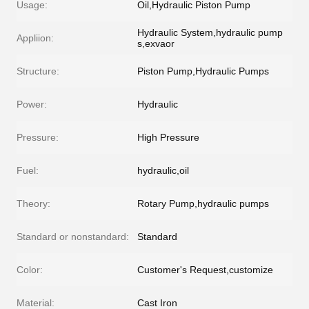
Usage:
Oil,Hydraulic Piston Pump
Hydraulic System,hydraulic pump
Appliion:
s,exvaor
Structure:
Piston Pump,Hydraulic Pumps
Power:
Hydraulic
Pressure:
High Pressure
Fuel:
hydraulic,oil
Theory:
Rotary Pump,hydraulic pumps
Standard or nonstandard:
Standard
Color:
Customer's Request,customize
Material:
Cast Iron