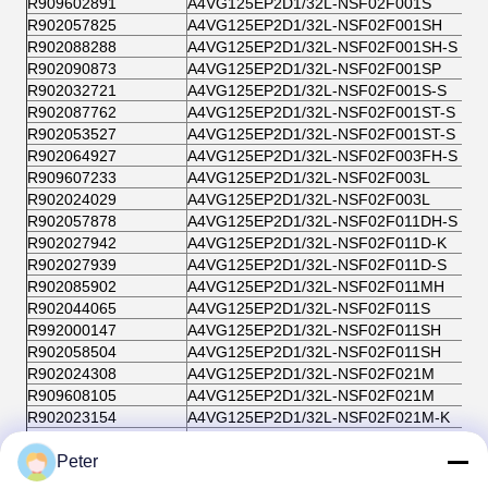
R909602891
A4VG125EP2D1/32L-NSF02F001S
R902057825
A4VG125EP2D1/32L-NSF02F001SH
R902088288
A4VG125EP2D1/32L-NSF02F001SH-S
R902090873
A4VG125EP2D1/32L-NSF02F001SP
R902032721
A4VG125EP2D1/32L-NSF02F001S-S
R902087762
A4VG125EP2D1/32L-NSF02F001ST-S
R902053527
A4VG125EP2D1/32L-NSF02F001ST-S
R902064927
A4VG125EP2D1/32L-NSF02F003FH-S
R909607233
A4VG125EP2D1/32L-NSF02F003L
R902024029
A4VG125EP2D1/32L-NSF02F003L
R902057878
A4VG125EP2D1/32L-NSF02F011DH-S
R902027942
A4VG125EP2D1/32L-NSF02F011D-K
R902027939
A4VG125EP2D1/32L-NSF02F011D-S
R902085902
A4VG125EP2D1/32L-NSF02F011MH
R902044065
A4VG125EP2D1/32L-NSF02F011S
R992000147
A4VG125EP2D1/32L-NSF02F011SH
R902058504
A4VG125EP2D1/32L-NSF02F011SH
R902024308
A4VG125EP2D1/32L-NSF02F021M
R909608105
A4VG125EP2D1/32L-NSF02F021M
R902023154
A4VG125EP2D1/32L-NSF02F021M-K
R909608106
A4VG125EP2D1/32L-NSF02F021M-K
R902070428
A4VG125EP2D1/32L-NSF02F021SH-S
Peter
R902090874
A4VG125EP2D1/32L-NSF02F021SP