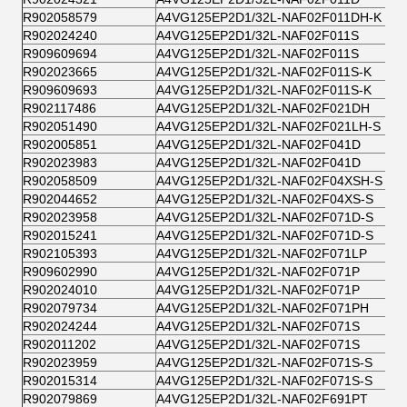
R902058579
A4VG125EP2D1/32L-NAF02F011DH-K
R902024240
A4VG125EP2D1/32L-NAF02F011S
R909609694
A4VG125EP2D1/32L-NAF02F011S
R902023665
A4VG125EP2D1/32L-NAF02F011S-K
R909609693
A4VG125EP2D1/32L-NAF02F011S-K
R902117486
A4VG125EP2D1/32L-NAF02F021DH
R902051490
A4VG125EP2D1/32L-NAF02F021LH-S
R902005851
A4VG125EP2D1/32L-NAF02F041D
R902023983
A4VG125EP2D1/32L-NAF02F041D
R902058509
A4VG125EP2D1/32L-NAF02F04XSH-S
R902044652
A4VG125EP2D1/32L-NAF02F04XS-S
R902023958
A4VG125EP2D1/32L-NAF02F071D-S
R902015241
A4VG125EP2D1/32L-NAF02F071D-S
R902105393
A4VG125EP2D1/32L-NAF02F071LP
R909602990
A4VG125EP2D1/32L-NAF02F071P
R902024010
A4VG125EP2D1/32L-NAF02F071P
R902079734
A4VG125EP2D1/32L-NAF02F071PH
R902024244
A4VG125EP2D1/32L-NAF02F071S
R902011202
A4VG125EP2D1/32L-NAF02F071S
R902023959
A4VG125EP2D1/32L-NAF02F071S-S
R902015314
A4VG125EP2D1/32L-NAF02F071S-S
R902079869
A4VG125EP2D1/32L-NAF02F691PT