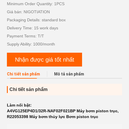
Minimum Order Quantity: 1PCS
Giá bán: NIGOTIATION
Packaging Details: standard box
Delivery Time: 15 work days
Payment Terms: T/T
Supply Ability: 1000/month
Nhận được giá tốt nhất
Chi tiết sản phẩm
Mô tả sản phẩm
Chi tiết sản phẩm
Làm nổi bật:
A4VG125EP4D1/32R-NAF02F021BP Máy bơm piston trục
,
R22053398 Máy bơm thủy lực Bơm piston trục