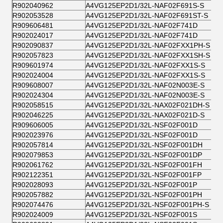
R902040962
A4VG125EP2D1/32L-NAF02F691S-S
R902053528
A4VG125EP2D1/32L-NAF02F691ST-S
R909606481
A4VG125EP2D1/32L-NAF02F741D
R902024017
A4VG125EP2D1/32L-NAF02F741D
R902090837
A4VG125EP2D1/32L-NAF02FXX1PH-S
R902057823
A4VG125EP2D1/32L-NAF02FXX1SH-S
R909601974
A4VG125EP2D1/32L-NAF02FXX1S-S
R902024004
A4VG125EP2D1/32L-NAF02FXX1S-S
R909608007
A4VG125EP2D1/32L-NAF02N003E-S
R902024304
A4VG125EP2D1/32L-NAF02N003E-S
R902058515
A4VG125EP2D1/32L-NAX02F021DH-S
R902046225
A4VG125EP2D1/32L-NAX02F021D-S
R909606005
A4VG125EP2D1/32L-NSF02F001D
R902023976
A4VG125EP2D1/32L-NSF02F001D
R902057814
A4VG125EP2D1/32L-NSF02F001DH
R902079853
A4VG125EP2D1/32L-NSF02F001DP
R902061762
A4VG125EP2D1/32L-NSF02F001FH
R902122351
A4VG125EP2D1/32L-NSF02F001FP
R902028093
A4VG125EP2D1/32L-NSF02F001P
R902057882
A4VG125EP2D1/32L-NSF02F001PH
R902074476
A4VG125EP2D1/32L-NSF02F001PH-S
R902024009
A4VG125EP2D1/32L-NSF02F001S