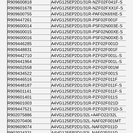
R909600818
A4VG125EP2D1/31R-NZF02F041F-S
R909601678
A4VG125EP2D1/31R-NZF02FXX1F-S
R909600755
A4VG125EP2D1/31R-PAF02K69XE-S
R909447261
A4VG125EP2D1/31R-PSF02F001F
R909600014
A4VG125EP2D1/31R-PSF02N003E-S
R909600015
A4VG125EP2D1/31R-PSF02N00XE-S
R909600016
A4VG125EP2D1/31R-PSF02N00XE-S
R909446285
A4VG125EP2D1/31R-PZF02F001D
R909448831
A4VG125EP2D1/31R-PZF02F001F
R909442710
A4VG125EP2D1/31R-PZF02F001L-S
R909441964
A4VG125EP2D1/31R-PZF02F001L-S
R909602558
A4VG125EP2D1/31R-PZF02F001M
R909434522
A4VG125EP2D1/31R-PZF02F001S
R909446516
A4VG125EP2D1/31R-PZF02F011F
R909448187
A4VG125EP2D1/31R-PZF02F011F-S
R909601141
A4VG125EP2D1/31R-PZF02F011F-S
R909601401
A4VG125EP2D1/31R-PZF02F011S
R909601003
A4VG125EP2D1/31R-PZF02F021D
R909447521
A4VG125EP2D1/31R-PZF02F071D-S
R902075886
A4VG125EP2D1/32L+A4FO22/32L
R902070406
A4VG125EP2D1/32L-NAF02F001MT
R909609074
A4VG125EP2D1/32L-NAF02F011D
R902024321
A4VG125EP2D1/32L-NAF02F011D