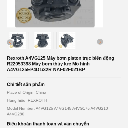
Rexroth A4VG125 Máy bơm piston trục biến động
R22053398 Máy bơm thủy lực Mô hình
A4VG125EP4D1/32R-NAF02F021BP
Chi tiết sản phẩm
Place of Origin: China
Hàng hiệu: REXROTH
Model Number: A4VG125 A4VG145 A4VG175 A4VG210
A4VG280
Điều khoản thanh toán và vận chuyển