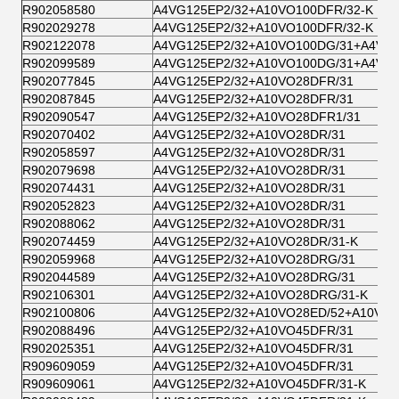
R902058580
A4VG125EP2/32+A10VO100DFR/32-K
R902029278
A4VG125EP2/32+A10VO100DFR/32-K
R902122078
A4VG125EP2/32+A10VO100DG/31+A4VG2
R902099589
A4VG125EP2/32+A10VO100DG/31+A4VG2
R902077845
A4VG125EP2/32+A10VO28DFR/31
R902087845
A4VG125EP2/32+A10VO28DFR/31
R902090547
A4VG125EP2/32+A10VO28DFR1/31
R902070402
A4VG125EP2/32+A10VO28DR/31
R902058597
A4VG125EP2/32+A10VO28DR/31
R902079698
A4VG125EP2/32+A10VO28DR/31
R902074431
A4VG125EP2/32+A10VO28DR/31
R902052823
A4VG125EP2/32+A10VO28DR/31
R902088062
A4VG125EP2/32+A10VO28DR/31
R902074459
A4VG125EP2/32+A10VO28DR/31-K
R902059968
A4VG125EP2/32+A10VO28DRG/31
R902044589
A4VG125EP2/32+A10VO28DRG/31
R902106301
A4VG125EP2/32+A10VO28DRG/31-K
R902100806
A4VG125EP2/32+A10VO28ED/52+A10VO
R902088496
A4VG125EP2/32+A10VO45DFR/31
R902025351
A4VG125EP2/32+A10VO45DFR/31
R909609059
A4VG125EP2/32+A10VO45DFR/31
R909609061
A4VG125EP2/32+A10VO45DFR/31-K