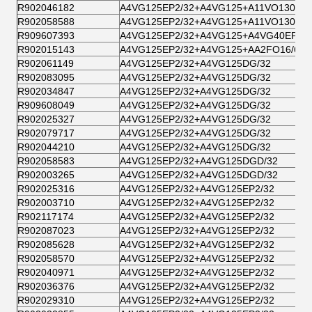
R902046182
A4VG125EP2/32+A4VG125+A11VO130DRS
R902058588
A4VG125EP2/32+A4VG125+A11VO130DRS
R909607393
A4VG125EP2/32+A4VG125+A4VG40EP2/3
R902015143
A4VG125EP2/32+A4VG125+AA2FO16/61
R902061149
A4VG125EP2/32+A4VG125DG/32
R902083095
A4VG125EP2/32+A4VG125DG/32
R902034847
A4VG125EP2/32+A4VG125DG/32
R909608049
A4VG125EP2/32+A4VG125DG/32
R902025327
A4VG125EP2/32+A4VG125DG/32
R902079717
A4VG125EP2/32+A4VG125DG/32
R902044210
A4VG125EP2/32+A4VG125DG/32
R902058583
A4VG125EP2/32+A4VG125DGD/32
R902003265
A4VG125EP2/32+A4VG125DGD/32
R902025316
A4VG125EP2/32+A4VG125EP2/32
R902003710
A4VG125EP2/32+A4VG125EP2/32
R902117174
A4VG125EP2/32+A4VG125EP2/32
R902087023
A4VG125EP2/32+A4VG125EP2/32
R902085628
A4VG125EP2/32+A4VG125EP2/32
R902058570
A4VG125EP2/32+A4VG125EP2/32
R902040971
A4VG125EP2/32+A4VG125EP2/32
R902036376
A4VG125EP2/32+A4VG125EP2/32
R902029310
A4VG125EP2/32+A4VG125EP2/32