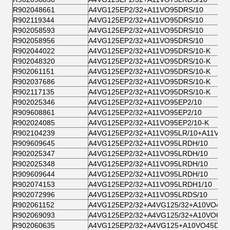
R902048661
A4VG125EP2/32+A11VO95DRS/10
R902119344
A4VG125EP2/32+A11VO95DRS/10
R902058593
A4VG125EP2/32+A11VO95DRS/10
R902058956
A4VG125EP2/32+A11VO95DRS/10
R902044022
A4VG125EP2/32+A11VO95DRS/10-K
R902048320
A4VG125EP2/32+A11VO95DRS/10-K
R902061151
A4VG125EP2/32+A11VO95DRS/10-K
R902037686
A4VG125EP2/32+A11VO95DRS/10-K
R902117135
A4VG125EP2/32+A11VO95DRS/10-K
R902025346
A4VG125EP2/32+A11VO95EP2/10
R909608861
A4VG125EP2/32+A11VO95EP2/10
R902024085
A4VG125EP2/32+A11VO95EP2/10-K
R902104239
A4VG125EP2/32+A11VO95LR/10+A11VO6
R909609645
A4VG125EP2/32+A11VO95LRDH/10
R902025347
A4VG125EP2/32+A11VO95LRDH/10
R902025348
A4VG125EP2/32+A11VO95LRDH/10
R909609644
A4VG125EP2/32+A11VO95LRDH/10
R902074153
A4VG125EP2/32+A11VO95LRDH1/10
R902072996
A4VG125EP2/32+A11VO95LRDS/10
R902061152
A4VG125EP2/32+A4VG125/32+A10VO45
R902069093
A4VG125EP2/32+A4VG125/32+A10VO60/5
R902060635
A4VG125EP2/32+A4VG125+A10VO45DR/3