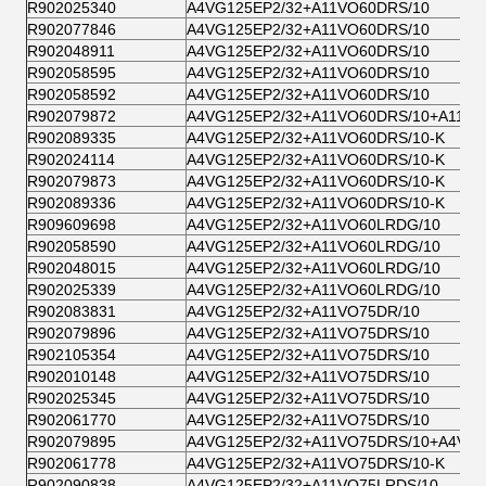
R902025340
A4VG125EP2/32+A11VO60DRS/10
R902077846
A4VG125EP2/32+A11VO60DRS/10
R902048911
A4VG125EP2/32+A11VO60DRS/10
R902058595
A4VG125EP2/32+A11VO60DRS/10
R902058592
A4VG125EP2/32+A11VO60DRS/10
R902079872
A4VG125EP2/32+A11VO60DRS/10+A11V
R902089335
A4VG125EP2/32+A11VO60DRS/10-K
R902024114
A4VG125EP2/32+A11VO60DRS/10-K
R902079873
A4VG125EP2/32+A11VO60DRS/10-K
R902089336
A4VG125EP2/32+A11VO60DRS/10-K
R909609698
A4VG125EP2/32+A11VO60LRDG/10
R902058590
A4VG125EP2/32+A11VO60LRDG/10
R902048015
A4VG125EP2/32+A11VO60LRDG/10
R902025339
A4VG125EP2/32+A11VO60LRDG/10
R902083831
A4VG125EP2/32+A11VO75DR/10
R902079896
A4VG125EP2/32+A11VO75DRS/10
R902105354
A4VG125EP2/32+A11VO75DRS/10
R902010148
A4VG125EP2/32+A11VO75DRS/10
R902025345
A4VG125EP2/32+A11VO75DRS/10
R902061770
A4VG125EP2/32+A11VO75DRS/10
R902079895
A4VG125EP2/32+A11VO75DRS/10+A4VG5
R902061778
A4VG125EP2/32+A11VO75DRS/10-K
R902090838
A4VG125EP2/32+A11VO75LRDS/10