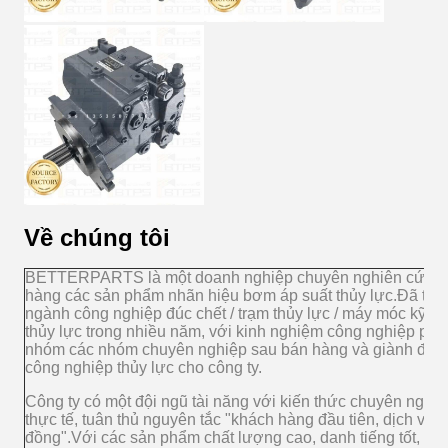
Về chúng tôi
BETTERPARTS là một doanh nghiệp chuyên nghiên cứu, phá
hàng các sản phẩm nhãn hiệu bơm áp suất thủy lực.Đã tha
ngành công nghiệp đúc chết / trạm thủy lực / máy móc kỹ t
thủy lực trong nhiều năm, với kinh nghiệm công nghiệp phon
nhóm các nhóm chuyên nghiệp sau bán hàng và giành được 
công nghiệp thủy lực cho công ty.
Công ty có một đội ngũ tài năng với kiến thức chuyên nghi
thực tế, tuân thủ nguyên tắc "khách hàng đầu tiên, dịch vụ 
đồng".Với các sản phẩm chất lượng cao, danh tiếng tốt, và 