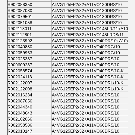
R902088350
A4VG125EP2/32+A11VO130DRS/10
R902087030
A4VG125EP2/32+A11VO130DRS/10
R902079501
A4VG125EP2/32+A11VO130DRS/10
R902051058
A4VG125EP2/32+A11VO130DRS/10
R902118011
A4VG125EP2/32+A11VO145LR/11+A10VO
R902112801
A4VG125EP2/32+A11VO145LRDS/11
R902123992
A4VG125EP2/32+A11VO40DR/10+A10VO2
R902040830
A4VG125EP2/32+A11VO40DRG/10
R902059963
A4VG125EP2/32+A11VO40DRG/10
R902025337
A4VG125EP2/32+A11VO40DRS/10
R909609237
A4VG125EP2/32+A11VO40DRS/10
R902058574
A4VG125EP2/32+A11VO40DRS/10-K
R902024113
A4VG125EP2/32+A11VO40DRS/10-K
R902122007
A4VG125EP2/32+A11VO60DRL/10-K
R902122008
A4VG125EP2/32+A11VO60DRL/10-K
R902016234
A4VG125EP2/32+A11VO60DRS/10
R902087056
A4VG125EP2/32+A11VO60DRS/10
R902044340
A4VG125EP2/32+A11VO60DRS/10
R902048643
A4VG125EP2/32+A11VO60DRS/10
R902102066
A4VG125EP2/32+A11VO60DRS/10
R902058586
A4VG125EP2/32+A11VO60DRS/10
R902010147
A4VG125EP2/32+A11VO60DRS/10