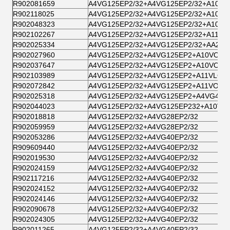
R902081659
A4VG125EP2/32+A4VG125EP2/32+A10V
R902118025
A4VG125EP2/32+A4VG125EP2/32+A10VO
R902048323
A4VG125EP2/32+A4VG125EP2/32+A10VO
R902102267
A4VG125EP2/32+A4VG125EP2/32+A11V
R902025334
A4VG125EP2/32+A4VG125EP2/32+AA2F0
R902027960
A4VG125EP2/32+A4VG125EP2+A10VO45/
R902037647
A4VG125EP2/32+A4VG125EP2+A10VO45
R902103989
A4VG125EP2/32+A4VG125EP2+A11VLO1
R902072842
A4VG125EP2/32+A4VG125EP2+A11VO95
R902025318
A4VG125EP2/32+A4VG125EP2+A4VG40E
R902044023
A4VG125EP2/32+A4VG125EP232+A10VO
R902018818
A4VG125EP2/32+A4VG28EP2/32
R902059959
A4VG125EP2/32+A4VG28EP2/32
R902053286
A4VG125EP2/32+A4VG40EP2/32
R909609440
A4VG125EP2/32+A4VG40EP2/32
R902019530
A4VG125EP2/32+A4VG40EP2/32
R902024159
A4VG125EP2/32+A4VG40EP2/32
R902117216
A4VG125EP2/32+A4VG40EP2/32
R902024152
A4VG125EP2/32+A4VG40EP2/32
R902024146
A4VG125EP2/32+A4VG40EP2/32
R902090678
A4VG125EP2/32+A4VG40EP2/32
R902024305
A4VG125EP2/32+A4VG40EP2/32
R902011265
A4VG125EP2/32+A4VG40EP2/32