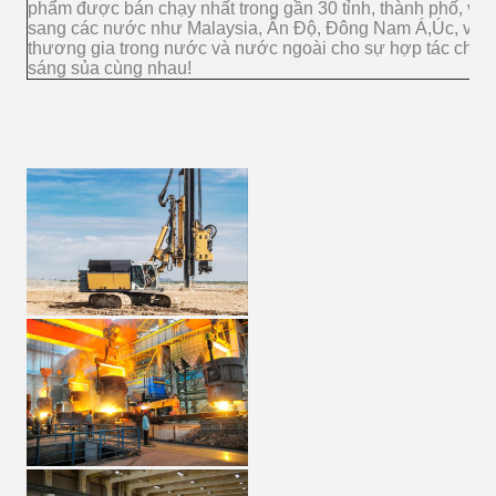
phẩm được bán chạy nhất trong gần 30 tỉnh, thành phố, vùng
sang các nước như Malaysia, Ấn Độ, Đông Nam Á,Úc, v.v. T
thương gia trong nước và nước ngoài cho sự hợp tác chung,
sáng sủa cùng nhau!