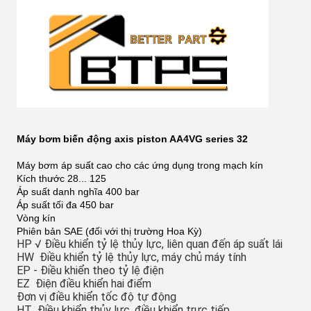
Máy bơm biến động axis piston AA4VG series 32
Máy bơm áp suất cao cho các ứng dụng trong mạch kín
Kích thước 28... 125
Áp suất danh nghĩa 400 bar
Áp suất tối đa 450 bar
Vòng kín
Phiên bản SAE (đối với thị trường Hoa Kỳ)
HP √ Điều khiển tỷ lệ thủy lực, liên quan đến áp suất lái
HW ️ Điều khiển tỷ lệ thủy lực, máy chủ máy tính
EP - Điều khiển theo tỷ lệ điện
EZ ️ Điện điều khiển hai điểm
Đơn vị điều khiển tốc độ tự động
HT ️ Điều khiển thủy lực, điều khiển trực tiếp