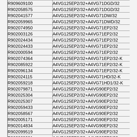
R909609100
A4VG125EP2/32+A4VG71DGD/32
R902058575
A4VG125EP2/32+A4VG71DGD/32
R902041577
A4VG125EP2/32+A4VG71DW/32
R902059965
A4VG125EP2/32+A4VG71DWD/32
R902074950
A4VG125EP2/32+A4VG71EP2/32
R902003126
A4VG125EP2/32+A4VG71EP2/32
R902024434
A4VG125EP2/32+A4VG71EP2/32
R902024433
A4VG125EP2/32+A4VG71EP2/32
R902000594
A4VG125EP2/32+A4VG71EP2/32
R902074364
A4VG125EP2/32+A4VG71EP2/32-K
R902085922
A4VG125EP2/32+A4VG71EP2/32-K
R902096134
A4VG125EP2/32+A4VG71EP2/32-K
R902024115
A4VG125EP2/32+A4VG71HD/32-K
R902059218
A4VG125EP2/32+A4VG71HD1/32-K
R902079871
A4VG125EP2/32+A4VG90EP2/32
R902025304
A4VG125EP2/32+A4VG90EP2/32
R902025307
A4VG125EP2/32+A4VG90EP2/32
R902059433
A4VG125EP2/32+A4VG90EP2/32
R902058567
A4VG125EP2/32+A4VG90EP2/32
R902005171
A4VG125EP2/32+A4VG90EP2/32
R902014834
A4VG125EP2/32+A4VG90EP2/32
R902099519
A4VG125EP2/32+A4VG90EP2/32