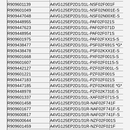
R909601139
A4VG125EP2D1/31L-NSF02F001F
R909601049
A4VG125EP2D1/31L-NSF02N001E-S
R909447048
A4VG125EP2D1/31L-NSF02N00XE-S
R909448955
A4VG125EP2D1/31L-PAF02F021S
R909447623
A4VG125EP2D1/31L-PAF02F071D
R909448954
A4VG125EP2D1/31L-PAF02F071S
R909601975
A4VG125EP2D1/31L-PAF02FXX1S-S
R909438477
A4VG125EP2D1/31L-PSF02F691S *G*
R909438478
A4VG125EP2D1/31L-PSF02KXX1E-S
R909601668
A4VG125EP2D1/31L-PXF02F001S-S
R909601607
A4VG125EP2D1/31L-PXF02F011S-S
R909442127
A4VG125EP2D1/31L-PZF02F001L-S
R909601221
A4VG125EP2D1/31L-PZF02F001S
R909447183
A4VG125EP2D1/31L-PZF02F021S
R909447185
A4VG125EP2D1/31L-PZF02K691E *G*
R909448978
A4VG125EP2D1/31L-PZF02K731E-S
R909601337
A4VG125EP2D1/31L-XAF02F071S-S
R909601458
A4VG125EP2D1/31R-NAF02F741F
R909601677
A4VG125EP2D1/31R-NAF02F741F-S
R909600817
A4VG125EP2D1/31R-NAF02F741F-S
R909600644
A4VG125EP2D1/31R-NZF02F001S
R909601459
A4VG125EP2D1/31R-NZF02F021F