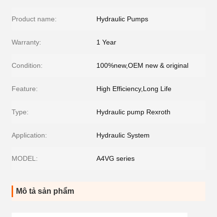
Product name:
Hydraulic Pumps
Warranty:
1 Year
Condition:
100%new,OEM new & original
Feature:
High Efficiency,Long Life
Type:
Hydraulic pump Rexroth
Application:
Hydraulic System
MODEL:
A4VG series
Mô tả sản phẩm