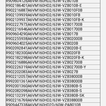
R909604126
A6VM160HD2/63W-VZB010B
R902186401
A6VM160HD2/63W-VZB010B-E
R902216887
A6VM160HD2/63W-VZB010F0B
R902139939
A6VM160HD2/63W-VZB010FB
R902139937
A6VM160HD2/63W-VZB010FB-K
R902227973
A6VM160HD2/63W-VZB01700B
R902216946
A6VM160HD2/63W-VZB01700B
R909604290
A6VM160HD2/63W-VZB017B
R902255938
A6VM160HD2/63W-VZB02000B
R909604025
A6VM160HD2/63W-VZB020B
R902092841
A6VM160HD2/63W-VZB020B-E
R902182300
A6VM160HD2/63W-VZB020FB
R902182298
A6VM160HD2/63W-VZB020FB-K
R902216886
A6VM160HD2/63W-VZB02700B
R902226319
A6VM160HD2/63W-VZB02700B-Y
R902202083
A6VM160HD2/63W-VZB027B
R902212057
A6VM160HD2/63W-VZB38000B
R992001361
A6VM160HD2/63W-VZB38000B
R992001360
A6VM160HD2/63W-VZB380B-S
R902082098
A6VM160HD2/63W-VZB380B-S
R902132391
A6VM160HD2/63W-VZB380B-SK
R902216769
A6VM160HD2/63W-VZB38800B
R909447338
A6VM160HD2D/60W-PAB010B