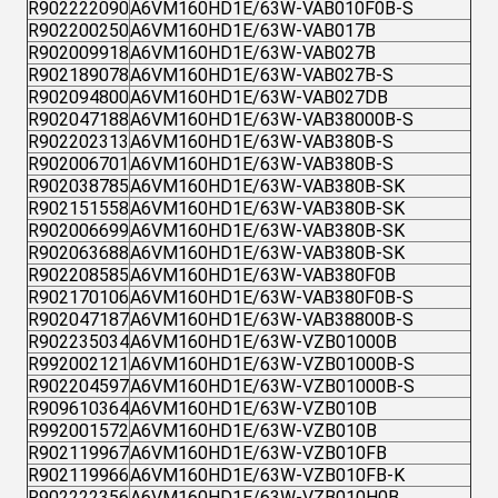
R902222090
A6VM160HD1E/63W-VAB010F0B-S
R902200250
A6VM160HD1E/63W-VAB017B
R902009918
A6VM160HD1E/63W-VAB027B
R902189078
A6VM160HD1E/63W-VAB027B-S
R902094800
A6VM160HD1E/63W-VAB027DB
R902047188
A6VM160HD1E/63W-VAB38000B-S
R902202313
A6VM160HD1E/63W-VAB380B-S
R902006701
A6VM160HD1E/63W-VAB380B-S
R902038785
A6VM160HD1E/63W-VAB380B-SK
R902151558
A6VM160HD1E/63W-VAB380B-SK
R902006699
A6VM160HD1E/63W-VAB380B-SK
R902063688
A6VM160HD1E/63W-VAB380B-SK
R902208585
A6VM160HD1E/63W-VAB380F0B
R902170106
A6VM160HD1E/63W-VAB380F0B-S
R902047187
A6VM160HD1E/63W-VAB38800B-S
R902235034
A6VM160HD1E/63W-VZB01000B
R992002121
A6VM160HD1E/63W-VZB01000B-S
R902204597
A6VM160HD1E/63W-VZB01000B-S
R909610364
A6VM160HD1E/63W-VZB010B
R992001572
A6VM160HD1E/63W-VZB010B
R902119967
A6VM160HD1E/63W-VZB010FB
R902119966
A6VM160HD1E/63W-VZB010FB-K
R902222356
A6VM160HD1E/63W-VZB010H0B