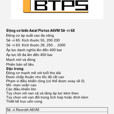
Động cơ biến Axial Piston A6VM Sê -ri 6X
Động cơ áp suất cao đa năng
Sê -ri 65: Kích thước 55, 200 200
Sê -ri 63: Kích thước 28, 250… 1000
Áp lực danh nghĩa lên đến 400 bar
Áp lực tối đa lên đến 450 bar
Mạch mở và đóng
Phiên bản số liệu
Đặc trưng
Động cơ mạnh mẽ với tuổi thọ dài
Được chấp thuận cho tốc độ rất cao
Phạm vi điều khiển rộng (có thể được xoay về 0)
Mô -men xoắn cao
Các điều khiển lớn
Tùy chọn với van xả và tăng áp lực kèm theo
Tùy chọn với van đối trọng tích hợp hoặc đính kèm
Thiết kế trục uốn cong
Sê -ri Rexroth A6VM