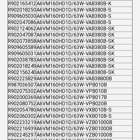
R902165412
A6VM160HD1D/63W-VAB380B-K
R902018250
A6VM160HD1D/63W-VAB380B-S
R909605030
A6VM160HD1D/63W-VAB380B-S
R902047086
A6VM160HD1D/63W-VAB380B-S
R902124062
A6VM160HD1D/63W-VAB380B-SK
R902047087
A6VM160HD1D/63W-VAB380B-SK
R902073858
A6VM160HD1D/63W-VAB380B-SK
R909605589
A6VM160HD1D/63W-VAB380B-SK
R909605031
A6VM160HD1D/63W-VAB380B-SK
R902038783
A6VM160HD1D/63W-VAB380B-SK
R902018249
A6VM160HD1D/63W-VAB380B-SK
R902156240
A6VM160HD1D/63W-VAB380B-SK
R902225829
A6VM160HD1D/63W-VAB38800B
R987036507
A6VM160HD1D/63W-VPB010B
R902075302
A6VM160HD1D/63W-VPB010B
R902000369
A6VM160HD1D/63W-VPB017B
R902080752
A6VM160HD1D/63W-VPB020B
R902054780
A6VM160HD1D/63W-VXB010B-S
R902060302
A6VM160HD1D/63W-VXB010B-S
R902233219
A6VM160HD1D/63W-VZB01000B
R902216939
A6VM160HD1D/63W-VZB01000B
R902245297
A6VM160HD1D/63W-VZB01000B