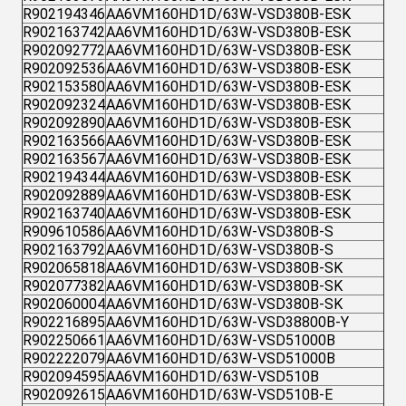
R902194346
AA6VM160HD1D/63W-VSD380B-ESK
R902163742
AA6VM160HD1D/63W-VSD380B-ESK
R902092772
AA6VM160HD1D/63W-VSD380B-ESK
R902092536
AA6VM160HD1D/63W-VSD380B-ESK
R902153580
AA6VM160HD1D/63W-VSD380B-ESK
R902092324
AA6VM160HD1D/63W-VSD380B-ESK
R902092890
AA6VM160HD1D/63W-VSD380B-ESK
R902163566
AA6VM160HD1D/63W-VSD380B-ESK
R902163567
AA6VM160HD1D/63W-VSD380B-ESK
R902194344
AA6VM160HD1D/63W-VSD380B-ESK
R902092889
AA6VM160HD1D/63W-VSD380B-ESK
R902163740
AA6VM160HD1D/63W-VSD380B-ESK
R909610586
AA6VM160HD1D/63W-VSD380B-S
R902163792
AA6VM160HD1D/63W-VSD380B-S
R902065818
AA6VM160HD1D/63W-VSD380B-SK
R902077382
AA6VM160HD1D/63W-VSD380B-SK
R902060004
AA6VM160HD1D/63W-VSD380B-SK
R902216895
AA6VM160HD1D/63W-VSD38800B-Y
R902250661
AA6VM160HD1D/63W-VSD51000B
R902222079
AA6VM160HD1D/63W-VSD51000B
R902094595
AA6VM160HD1D/63W-VSD510B
R902092615
AA6VM160HD1D/63W-VSD510B-E