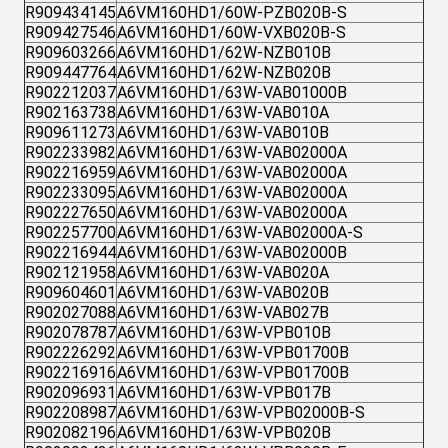
R909434145
A6VM160HD1/60W-PZB020B-S
R909427546
A6VM160HD1/60W-VXB020B-S
R909603266
A6VM160HD1/62W-NZB010B
R909447764
A6VM160HD1/62W-NZB020B
R902212037
A6VM160HD1/63W-VAB01000B
R902163738
A6VM160HD1/63W-VAB010A
R909611273
A6VM160HD1/63W-VAB010B
R902233982
A6VM160HD1/63W-VAB02000A
R902216959
A6VM160HD1/63W-VAB02000A
R902233095
A6VM160HD1/63W-VAB02000A
R902227650
A6VM160HD1/63W-VAB02000A
R902257700
A6VM160HD1/63W-VAB02000A-S
R902216944
A6VM160HD1/63W-VAB02000B
R902121958
A6VM160HD1/63W-VAB020A
R909604601
A6VM160HD1/63W-VAB020B
R902027088
A6VM160HD1/63W-VAB027B
R902078787
A6VM160HD1/63W-VPB010B
R902226292
A6VM160HD1/63W-VPB01700B
R902216916
A6VM160HD1/63W-VPB01700B
R902096931
A6VM160HD1/63W-VPB017B
R902208987
A6VM160HD1/63W-VPB02000B-S
R902082196
A6VM160HD1/63W-VPB020B