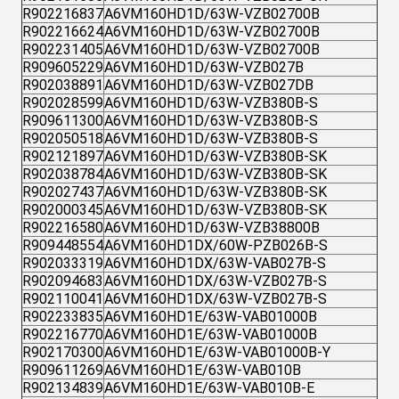
R902216837
A6VM160HD1D/63W-VZB02700B
R902216624
A6VM160HD1D/63W-VZB02700B
R902231405
A6VM160HD1D/63W-VZB02700B
R909605229
A6VM160HD1D/63W-VZB027B
R902038891
A6VM160HD1D/63W-VZB027DB
R902028599
A6VM160HD1D/63W-VZB380B-S
R909611300
A6VM160HD1D/63W-VZB380B-S
R902050518
A6VM160HD1D/63W-VZB380B-S
R902121897
A6VM160HD1D/63W-VZB380B-SK
R902038784
A6VM160HD1D/63W-VZB380B-SK
R902027437
A6VM160HD1D/63W-VZB380B-SK
R902000345
A6VM160HD1D/63W-VZB380B-SK
R902216580
A6VM160HD1D/63W-VZB38800B
R909448554
A6VM160HD1DX/60W-PZB026B-S
R902033319
A6VM160HD1DX/63W-VAB027B-S
R902094683
A6VM160HD1DX/63W-VZB027B-S
R902110041
A6VM160HD1DX/63W-VZB027B-S
R902233835
A6VM160HD1E/63W-VAB01000B
R902216770
A6VM160HD1E/63W-VAB01000B
R902170300
A6VM160HD1E/63W-VAB01000B-Y
R909611269
A6VM160HD1E/63W-VAB010B
R902134839
A6VM160HD1E/63W-VAB010B-E