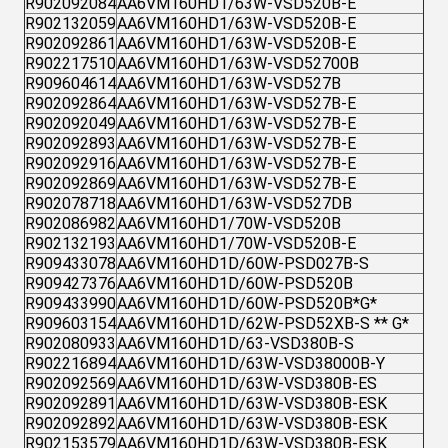
R902092084
AA6VM160HD1/63W-VSD520B-E
R902132059
AA6VM160HD1/63W-VSD520B-E
R902092861
AA6VM160HD1/63W-VSD520B-E
R902217510
AA6VM160HD1/63W-VSD52700B
R909604614
AA6VM160HD1/63W-VSD527B
R902092864
AA6VM160HD1/63W-VSD527B-E
R902092049
AA6VM160HD1/63W-VSD527B-E
R902092893
AA6VM160HD1/63W-VSD527B-E
R902092916
AA6VM160HD1/63W-VSD527B-E
R902092869
AA6VM160HD1/63W-VSD527B-E
R902078718
AA6VM160HD1/63W-VSD527DB
R902086982
AA6VM160HD1/70W-VSD520B
R902132193
AA6VM160HD1/70W-VSD520B-E
R909433078
AA6VM160HD1D/60W-PSD027B-S
R909427376
AA6VM160HD1D/60W-PSD520B
R909433990
AA6VM160HD1D/60W-PSD520B*G*
R909603154
AA6VM160HD1D/62W-PSD52XB-S ** G*
R902080933
AA6VM160HD1D/63-VSD380B-S
R902216894
AA6VM160HD1D/63W-VSD38000B-Y
R902092569
AA6VM160HD1D/63W-VSD380B-ES
R902092891
AA6VM160HD1D/63W-VSD380B-ESK
R902092892
AA6VM160HD1D/63W-VSD380B-ESK
R902153579
AA6VM160HD1D/63W-VSD380B-ESK