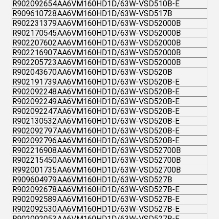
R902092654
AA6VM160HD1D/63W-VSD510B-E
R909610728
AA6VM160HD1D/63W-VSD517B
R902231379
AA6VM160HD1D/63W-VSD52000B
R902170545
AA6VM160HD1D/63W-VSD52000B
R902207602
AA6VM160HD1D/63W-VSD52000B
R902216907
AA6VM160HD1D/63W-VSD52000B
R902205723
AA6VM160HD1D/63W-VSD52000B
R902043670
AA6VM160HD1D/63W-VSD520B
R902191739
AA6VM160HD1D/63W-VSD520B-E
R902092248
AA6VM160HD1D/63W-VSD520B-E
R902092249
AA6VM160HD1D/63W-VSD520B-E
R902092247
AA6VM160HD1D/63W-VSD520B-E
R902130532
AA6VM160HD1D/63W-VSD520B-E
R902092797
AA6VM160HD1D/63W-VSD520B-E
R902092796
AA6VM160HD1D/63W-VSD520B-E
R902216908
AA6VM160HD1D/63W-VSD52700B
R902215450
AA6VM160HD1D/63W-VSD52700B
R992001735
AA6VM160HD1D/63W-VSD52700B
R909604979
AA6VM160HD1D/63W-VSD527B
R902092678
AA6VM160HD1D/63W-VSD527B-E
R902092589
AA6VM160HD1D/63W-VSD527B-E
R902092530
AA6VM160HD1D/63W-VSD527B-E
R902092053
AA6VM160HD1D/63W-VSD527B-E