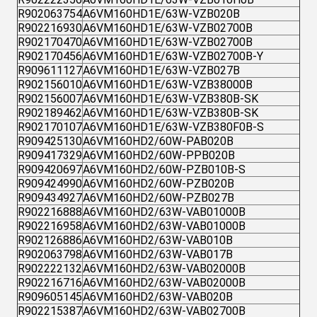
R902063754
A6VM160HD1E/63W-VZB020B
R902216930
A6VM160HD1E/63W-VZB02700B
R902170470
A6VM160HD1E/63W-VZB02700B
R902170456
A6VM160HD1E/63W-VZB02700B-Y
R909611127
A6VM160HD1E/63W-VZB027B
R902156010
A6VM160HD1E/63W-VZB38000B
R902156007
A6VM160HD1E/63W-VZB380B-SK
R902189462
A6VM160HD1E/63W-VZB380B-SK
R902170107
A6VM160HD1E/63W-VZB380F0B-S
R909425130
A6VM160HD2/60W-PAB020B
R909417329
A6VM160HD2/60W-PPB020B
R909420697
A6VM160HD2/60W-PZB010B-S
R909424990
A6VM160HD2/60W-PZB020B
R909434927
A6VM160HD2/60W-PZB027B
R902216888
A6VM160HD2/63W-VAB01000B
R902216958
A6VM160HD2/63W-VAB01000B
R902126886
A6VM160HD2/63W-VAB010B
R902063798
A6VM160HD2/63W-VAB017B
R902222132
A6VM160HD2/63W-VAB02000B
R902216716
A6VM160HD2/63W-VAB02000B
R909605145
A6VM160HD2/63W-VAB020B
R902215387
A6VM160HD2/63W-VAB02700B