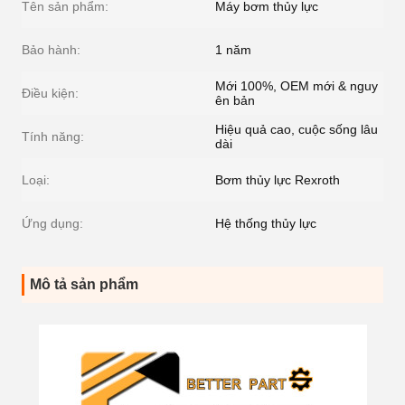
Tên sản phẩm:
Máy bơm thủy lực
Bảo hành:
1 năm
Mới 100%, OEM mới & nguy
Điều kiện:
ên bản
Hiệu quả cao, cuộc sống lâu
Tính năng:
dài
Loại:
Bơm thủy lực Rexroth
Ứng dụng:
Hệ thống thủy lực
Mô tả sản phẩm