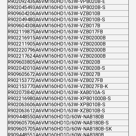
R902092436
A6VM160HD1/63W-VPB020B-E
R902045493
A6VM160HD1/63W-VPB020B-S
R909604206
A6VM160HD1/63W-VZB010B
R902049480
A6VM160HD1/63W-VZB010B-S
R909604308
A6VM160HD1/63W-VZB017B
R902119875
A6VM160HD1/63W-VZB017FB
R902216915
A6VM160HD1/63W-VZB02000B
R902211905
A6VM160HD1/63W-VZB02000B
R902220796
A6VM160HD1/63W-VZB02000B
R902217624
A6VM160HD1/63W-VZB02000B
R909603805
A6VM160HD1/63W-VZB020B
R902042010
A6VM160HD1/63W-VZB020B-S
R909605672
A6VM160HD1/63W-VZB027B
R902153772
A6VM160HD1/63W-VZB027FB
R902153770
A6VM160HD1/63W-VZB027FB-K
R902073842
A6VM160HD1/63W-XAB010A-S
R902216980
A6VM160HD1/63W-XPB01000B-S
R902063606
A6VM160HD1/63W-XPB010B-S
R902063612
A6VM160HD1/63W-XZB010B-S
R909448550
A6VM160HD1D/60W-NAB180B
R909605706
A6VM160HD1D/60W-NAB180B-S
R909605705
A6VM160HD1D/60W-NAB180B-SK
R909448551
A6VM160HD1D/60W-NAB380B