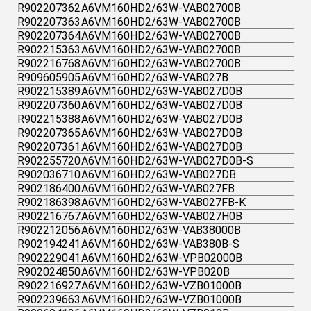
R902207362
A6VM160HD2/63W-VAB02700B
R902207363
A6VM160HD2/63W-VAB02700B
R902207364
A6VM160HD2/63W-VAB02700B
R902215363
A6VM160HD2/63W-VAB02700B
R902216768
A6VM160HD2/63W-VAB02700B
R909605905
A6VM160HD2/63W-VAB027B
R902215389
A6VM160HD2/63W-VAB027D0B
R902207360
A6VM160HD2/63W-VAB027D0B
R902215388
A6VM160HD2/63W-VAB027D0B
R902207365
A6VM160HD2/63W-VAB027D0B
R902207361
A6VM160HD2/63W-VAB027D0B
R902255720
A6VM160HD2/63W-VAB027D0B-S
R902036710
A6VM160HD2/63W-VAB027DB
R902186400
A6VM160HD2/63W-VAB027FB
R902186398
A6VM160HD2/63W-VAB027FB-K
R902216767
A6VM160HD2/63W-VAB027H0B
R902212056
A6VM160HD2/63W-VAB38000B
R902194241
A6VM160HD2/63W-VAB380B-S
R902229041
A6VM160HD2/63W-VPB02000B
R902024850
A6VM160HD2/63W-VPB020B
R902216927
A6VM160HD2/63W-VZB01000B
R902239663
A6VM160HD2/63W-VZB01000B