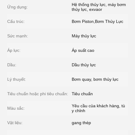
Hệ thống thủy lực, máy bơm
Ứng dụng:
thủy lực, exvaor
Cấu trúc:
Bơm Piston,Bơm Thủy Lực
Sức mạnh:
Máy thủy lực
Áp lực:
Áp suất cao
Dầu:
Dầu thủy lực
Lý thuyết:
Bơm quay, bơm thủy lực
Tiêu chuẩn hoặc phi tiêu chuẩn:
Tiêu chuẩn
Yêu cầu của khách hàng, tù
Màu sắc:
y chỉnh
Vật liệu:
gang thép