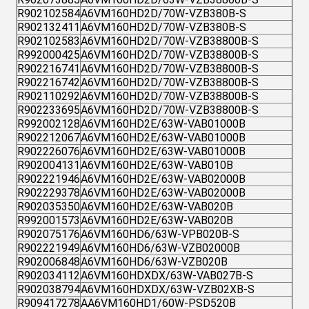
R902102584
A6VM160HD2D/70W-VZB380B-S
R902132411
A6VM160HD2D/70W-VZB380B-S
R902102583
A6VM160HD2D/70W-VZB38800B-S
R992000425
A6VM160HD2D/70W-VZB38800B-S
R902216741
A6VM160HD2D/70W-VZB38800B-S
R902216742
A6VM160HD2D/70W-VZB38800B-S
R902110292
A6VM160HD2D/70W-VZB38800B-S
R902233695
A6VM160HD2D/70W-VZB38800B-S
R992002128
A6VM160HD2E/63W-VAB01000B
R902212067
A6VM160HD2E/63W-VAB01000B
R902226076
A6VM160HD2E/63W-VAB01000B
R902004131
A6VM160HD2E/63W-VAB010B
R902221946
A6VM160HD2E/63W-VAB02000B
R902229378
A6VM160HD2E/63W-VAB02000B
R902035350
A6VM160HD2E/63W-VAB020B
R992001573
A6VM160HD2E/63W-VAB020B
R902075176
A6VM160HD6/63W-VPB020B-S
R902221949
A6VM160HD6/63W-VZB02000B
R902006848
A6VM160HD6/63W-VZB020B
R902034112
A6VM160HDXDX/63W-VAB027B-S
R902038794
A6VM160HDXDX/63W-VZB02XB-S
R909417278
AA6VM160HD1/60W-PSD520B