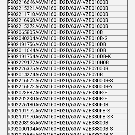
R902216646
A6VM160HD2D/63W-VZB01000B
R902215221
A6VM160HD2D/63W-VZB01000B
R902211718
A6VM160HD2D/63W-VZB01000B
R902216968
A6VM160HD2D/63W-VZB01000B
R902215272
A6VM160HD2D/63W-VZB01000B
R902065805
A6VM160HD2D/63W-VZB010B
R902040204
A6VM160HD2D/63W-VZB010B-S
R902191756
A6VM160HD2D/63W-VZB010DB
R902011644
A6VM160HD2D/63W-VZB010DB
R902191754
A6VM160HD2D/63W-VZB010DB-K
R902229177
A6VM160HD2D/63W-VZB010H0B
R902226375
A6VM160HD2D/63W-VZB02000B
R902014224
A6VM160HD2D/63W-VZB020B
R902216622
A6VM160HD2D/63W-VZB38000B-S
R902216623
A6VM160HD2D/63W-VZB38000B-Y
R902073887
A6VM160HD2D/63W-VZB380B-S
R902202230
A6VM160HD2D/63W-VZB380B-S
R902226180
A6VM160HD2D/63W-VZB380F0B
R902191972
A6VM160HD2D/63W-VZB380FB-S
R902191970
A6VM160HD2D/63W-VZB380FB-SK
R902208936
A6VM160HD2D/63W-VZB38800B
R992000194
A6VM160HD2D/63W-VZB38800B-S
R902073885
A6VM160HD2D/63W-VZB38800B-S