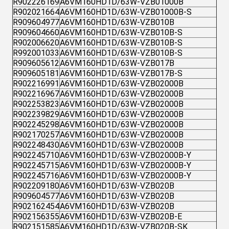
R902226169
A6VM160HD1D/63W-VZB01000B
R902021664
A6VM160HD1D/63W-VZB01000B-S
R909604977
A6VM160HD1D/63W-VZB010B
R909604660
A6VM160HD1D/63W-VZB010B-S
R902006620
A6VM160HD1D/63W-VZB010B-S
R992001033
A6VM160HD1D/63W-VZB010B-S
R909605612
A6VM160HD1D/63W-VZB017B
R909605181
A6VM160HD1D/63W-VZB017B-S
R902216991
A6VM160HD1D/63W-VZB02000B
R902216967
A6VM160HD1D/63W-VZB02000B
R902253823
A6VM160HD1D/63W-VZB02000B
R902239829
A6VM160HD1D/63W-VZB02000B
R902245298
A6VM160HD1D/63W-VZB02000B
R902170257
A6VM160HD1D/63W-VZB02000B
R902248430
A6VM160HD1D/63W-VZB02000B
R902245710
A6VM160HD1D/63W-VZB02000B-Y
R902245715
A6VM160HD1D/63W-VZB02000B-Y
R902245716
A6VM160HD1D/63W-VZB02000B-Y
R902209180
A6VM160HD1D/63W-VZB020B
R909604577
A6VM160HD1D/63W-VZB020B
R902162454
A6VM160HD1D/63W-VZB020B
R902156355
A6VM160HD1D/63W-VZB020B-E
R902151585
A6VM160HD1D/63W-VZB020B-SK