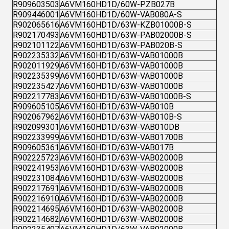
R909603503
A6VM160HD1D/60W-PZB027B
R909446001
A6VM160HD1D/60W-VAB080A-S
R902065616
A6VM160HD1D/63W-KZB01000B-S
R902170493
A6VM160HD1D/63W-PAB02000B-S
R902101122
A6VM160HD1D/63W-PAB020B-S
R902235332
A6VM160HD1D/63W-VAB01000B
R902011929
A6VM160HD1D/63W-VAB01000B
R902235399
A6VM160HD1D/63W-VAB01000B
R902235427
A6VM160HD1D/63W-VAB01000B
R902217783
A6VM160HD1D/63W-VAB01000B-S
R909605105
A6VM160HD1D/63W-VAB010B
R902067962
A6VM160HD1D/63W-VAB010B-S
R902099301
A6VM160HD1D/63W-VAB010DB
R902233999
A6VM160HD1D/63W-VAB01700B
R909605361
A6VM160HD1D/63W-VAB017B
R902225723
A6VM160HD1D/63W-VAB02000B
R902241953
A6VM160HD1D/63W-VAB02000B
R902231084
A6VM160HD1D/63W-VAB02000B
R902217691
A6VM160HD1D/63W-VAB02000B
R902216910
A6VM160HD1D/63W-VAB02000B
R902214695
A6VM160HD1D/63W-VAB02000B
R902214682
A6VM160HD1D/63W-VAB02000B