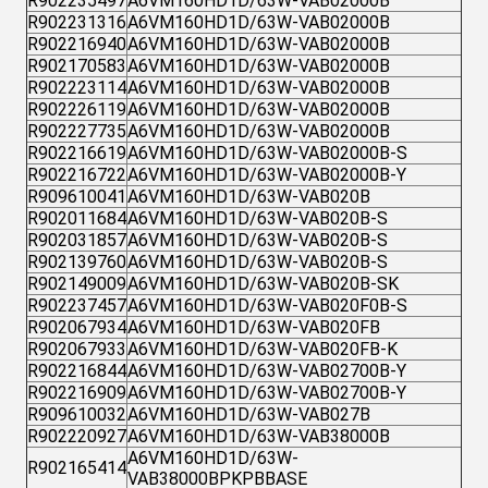
R902235497
A6VM160HD1D/63W-VAB02000B
R902231316
A6VM160HD1D/63W-VAB02000B
R902216940
A6VM160HD1D/63W-VAB02000B
R902170583
A6VM160HD1D/63W-VAB02000B
R902223114
A6VM160HD1D/63W-VAB02000B
R902226119
A6VM160HD1D/63W-VAB02000B
R902227735
A6VM160HD1D/63W-VAB02000B
R902216619
A6VM160HD1D/63W-VAB02000B-S
R902216722
A6VM160HD1D/63W-VAB02000B-Y
R909610041
A6VM160HD1D/63W-VAB020B
R902011684
A6VM160HD1D/63W-VAB020B-S
R902031857
A6VM160HD1D/63W-VAB020B-S
R902139760
A6VM160HD1D/63W-VAB020B-S
R902149009
A6VM160HD1D/63W-VAB020B-SK
R902237457
A6VM160HD1D/63W-VAB020F0B-S
R902067934
A6VM160HD1D/63W-VAB020FB
R902067933
A6VM160HD1D/63W-VAB020FB-K
R902216844
A6VM160HD1D/63W-VAB02700B-Y
R902216909
A6VM160HD1D/63W-VAB02700B-Y
R909610032
A6VM160HD1D/63W-VAB027B
R902220927
A6VM160HD1D/63W-VAB38000B
A6VM160HD1D/63W-
R902165414
VAB38000BPKPBBASE