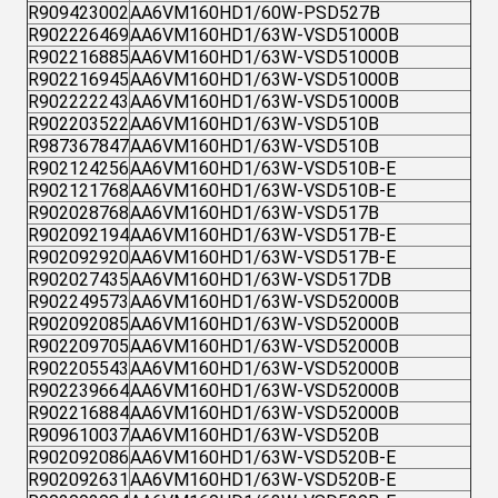
R909423002
AA6VM160HD1/60W-PSD527B
R902226469
AA6VM160HD1/63W-VSD51000B
R902216885
AA6VM160HD1/63W-VSD51000B
R902216945
AA6VM160HD1/63W-VSD51000B
R902222243
AA6VM160HD1/63W-VSD51000B
R902203522
AA6VM160HD1/63W-VSD510B
R987367847
AA6VM160HD1/63W-VSD510B
R902124256
AA6VM160HD1/63W-VSD510B-E
R902121768
AA6VM160HD1/63W-VSD510B-E
R902028768
AA6VM160HD1/63W-VSD517B
R902092194
AA6VM160HD1/63W-VSD517B-E
R902092920
AA6VM160HD1/63W-VSD517B-E
R902027435
AA6VM160HD1/63W-VSD517DB
R902249573
AA6VM160HD1/63W-VSD52000B
R902092085
AA6VM160HD1/63W-VSD52000B
R902209705
AA6VM160HD1/63W-VSD52000B
R902205543
AA6VM160HD1/63W-VSD52000B
R902239664
AA6VM160HD1/63W-VSD52000B
R902216884
AA6VM160HD1/63W-VSD52000B
R909610037
AA6VM160HD1/63W-VSD520B
R902092086
AA6VM160HD1/63W-VSD520B-E
R902092631
AA6VM160HD1/63W-VSD520B-E