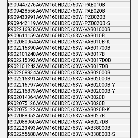
R909447276
A6VM160HD2D/60W-PAB010B
R909428556
A6VM160HD2D/60W-PAB020B
R909433991
A6VM160HD2D/60W-PZB020B
R909442119
A6VM160HD2D/60W-PZB020B-S
R902216938
A6VM160HD2D/63W-VAB01000B
R909611159
A6VM160HD2D/63W-VAB010B
R902080964
A6VM160HD2D/63W-VAB010B-K
R902215390
A6VM160HD2D/63W-VAB01700B
R902101240
A6VM160HD2D/63W-VAB017B
R902215392
A6VM160HD2D/63W-VAB017D0B
R902101242
A6VM160HD2D/63W-VAB017DB
R902208834
A6VM160HD2D/63W-VAB02000B
R902215391
A6VM160HD2D/63W-VAB02000B
R902216797
A6VM160HD2D/63W-VAB02000B-Y
R902216879
A6VM160HD2D/63W-VAB02000B-Y
R902014364
A6VM160HD2D/63W-VAB020B
R902075126
A6VM160HD2D/63W-VAB020B
R902075122
A6VM160HD2D/63W-VAB020B-K
R902088952
A6VM160HD2D/63W-VAB027B
R902088960
A6VM160HD2D/63W-VAB027DB
R902223493
A6VM160HD2D/63W-VAB38000B
R902255688
A6VM160HD2D/63W-VAB38800B-S