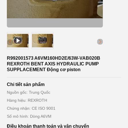
R992001573 A6VM160HD2E/63W-VAB020B
REXROTH BENT AXIS HYDRAULIC PUMP
SUPPLACEMENT Động cơ piston
Chi tiết sản phẩm
Nguồn gốc: Trung Quốc
Hàng hiệu: REXROTH
Chứng nhận: CE ISO 9001
Số mô hình: Dòng A6VM
Điều khoản thanh toán và vận chuyển