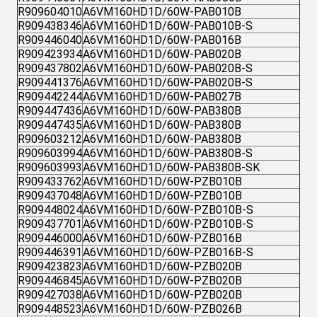
R909604010
A6VM160HD1D/60W-PAB010B
R909438346
A6VM160HD1D/60W-PAB010B-S
R909446040
A6VM160HD1D/60W-PAB016B
R909423934
A6VM160HD1D/60W-PAB020B
R909437802
A6VM160HD1D/60W-PAB020B-S
R909441376
A6VM160HD1D/60W-PAB020B-S
R909442244
A6VM160HD1D/60W-PAB027B
R909447436
A6VM160HD1D/60W-PAB380B
R909447435
A6VM160HD1D/60W-PAB380B
R909603212
A6VM160HD1D/60W-PAB380B
R909603994
A6VM160HD1D/60W-PAB380B-S
R909603993
A6VM160HD1D/60W-PAB380B-SK
R909433762
A6VM160HD1D/60W-PZB010B
R909437048
A6VM160HD1D/60W-PZB010B
R909448024
A6VM160HD1D/60W-PZB010B-S
R909437701
A6VM160HD1D/60W-PZB010B-S
R909446000
A6VM160HD1D/60W-PZB016B
R909446391
A6VM160HD1D/60W-PZB016B-S
R909423823
A6VM160HD1D/60W-PZB020B
R909446845
A6VM160HD1D/60W-PZB020B
R909427038
A6VM160HD1D/60W-PZB020B
R909448523
A6VM160HD1D/60W-PZB026B