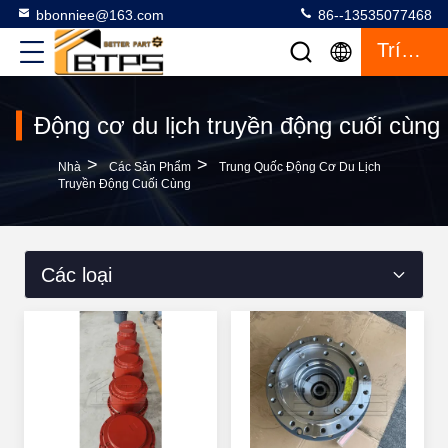
bbonniee@163.com
86--13535077468
Trích Dẫn
Động cơ du lịch truyền động cuối cùng
>
>
Nhà
Các Sản Phẩm
Trung Quốc Động Cơ Du Lịch
Truyền Động Cuối Cùng
Các loại