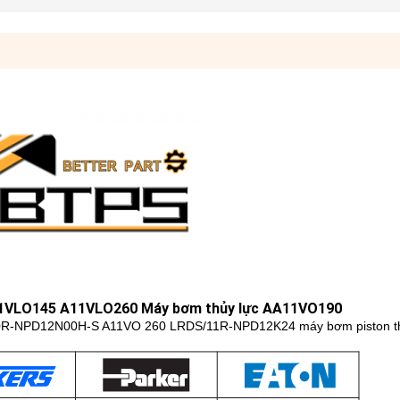
11VLO145 A11VLO260 Máy bơm thủy lực AA11VO190
-NPD12N00H-S A11VO 260 LRDS/11R-NPD12K24 máy bơm piston th