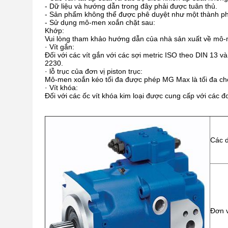
- Dữ liệu và hướng dẫn trong đây phải được tuân thủ.
- Sản phẩm không thể được phê duyệt như một thành ph
- Sử dụng mô-men xoắn chặt sau:
Khớp:
Vui lòng tham khảo hướng dẫn của nhà sản xuất về mô
· Vít gắn:
Đối với các vít gắn với các sợi metric ISO theo DIN 13 
2230.
· lỗ trục của đơn vị piston trục:
Mô-men xoắn kéo tối đa được phép MG Max là tối đa cho 
· Vít khóa:
Đối với các ốc vít khóa kim loại được cung cấp với các 
Các 
Đơn v