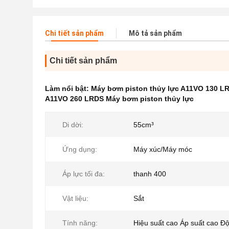
Chi tiết sản phẩm
Mô tả sản phẩm
Chi tiết sản phẩm
Làm nổi bật:
Máy bơm piston thủy lực A11VO 130 L
A11VO 260 LRDS Máy bơm piston thủy lực
Di dời:
55cm³
Ứng dụng:
Máy xúc/Máy móc
Áp lực tối đa:
thanh 400
Vật liệu:
Sắt
Tính năng:
Hiệu suất cao Áp suất cao Độ