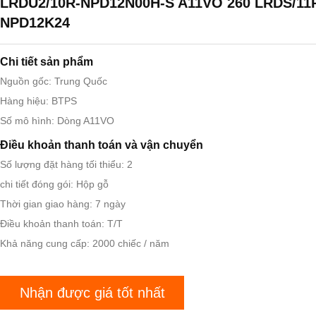
LRDU2/10R-NPD12N00H-S A11VO 260 LRDS/11
NPD12K24
Chi tiết sản phẩm
Nguồn gốc: Trung Quốc
Hàng hiệu: BTPS
Số mô hình: Dòng A11VO
Điều khoản thanh toán và vận chuyển
Số lượng đặt hàng tối thiểu: 2
chi tiết đóng gói: Hộp gỗ
Thời gian giao hàng: 7 ngày
Điều khoản thanh toán: T/T
Khả năng cung cấp: 2000 chiếc / năm
Nhận được giá tốt nhất