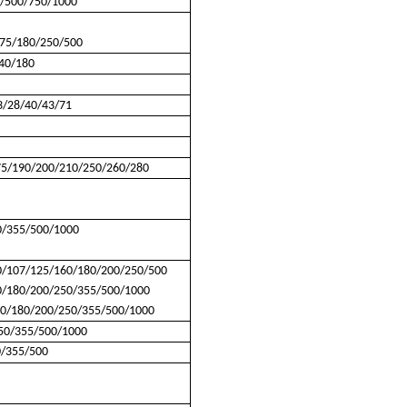
5/500/750/1000
175/180/250/500
40/180
3/28/40/43/71
75/190/200/210/250/260/280
0/355/500/1000
0/107/125/160/180/200/250/500
0/180/200/250/355/500/1000
60/180/200/250/355/500/1000
50/355/500/1000
0/355/500