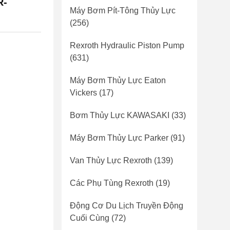
R-
Máy Bơm Pít-Tông Thủy Lực
(256)
Rexroth Hydraulic Piston Pump
(631)
Máy Bơm Thủy Lực Eaton
Vickers
(17)
Bơm Thủy Lực KAWASAKI
(33)
Máy Bơm Thủy Lực Parker
(91)
Van Thủy Lực Rexroth
(139)
Các Phụ Tùng Rexroth
(19)
Động Cơ Du Lịch Truyền Động
Cuối Cùng
(72)