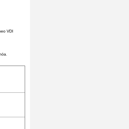
theo VDI
hóa.