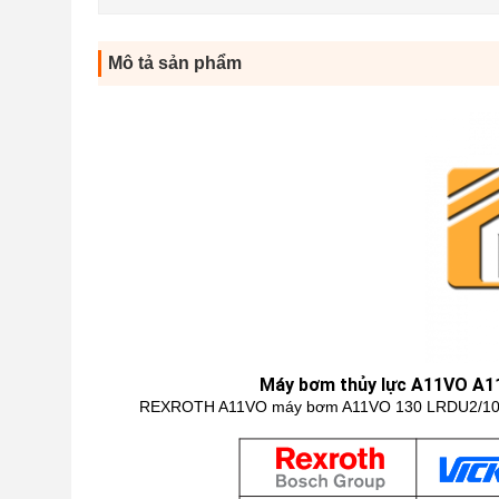
Mô tả sản phẩm
Máy bơm thủy lực A11VO A
REXROTH A11VO máy bơm A11VO 130 LRDU2/10R