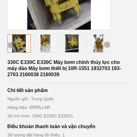
330C E330C E330C Máy bơm chính thủy lực cho
máy đào Máy bơm thiết bị 10R-1551 1932703 193-
2703 2160038 2160039
Chi tiết sản phẩm
Nguồn gốc: Trung Quốc
Hàng hiệu: ERPILLAR
Số mô hình: 330C E330C E330CL
Điều khoản thanh toán và vận chuyển
Số lượng đặt hàng tối thiểu: 1