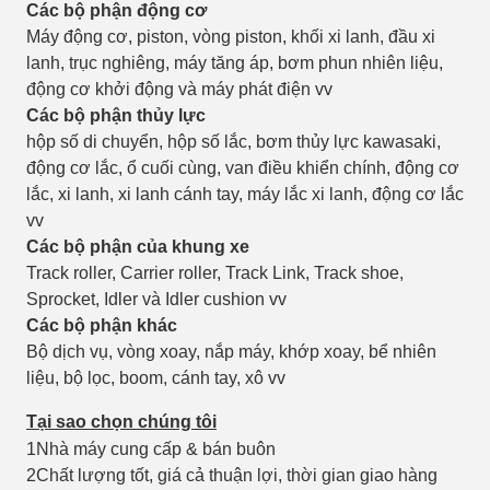
Các bộ phận động cơ
Máy động cơ, piston, vòng piston, khối xi lanh, đầu xi
lanh, trục nghiêng, máy tăng áp, bơm phun nhiên liệu,
động cơ khởi động và máy phát điện vv
Các bộ phận thủy lực
hộp số di chuyển, hộp số lắc, bơm thủy lực kawasaki,
động cơ lắc, ổ cuối cùng, van điều khiển chính, động cơ
lắc, xi lanh, xi lanh cánh tay, máy lắc xi lanh, động cơ lắc
vv
Các bộ phận của khung xe
Track roller, Carrier roller, Track Link, Track shoe,
Sprocket, Idler và Idler cushion vv
Các bộ phận khác
Bộ dịch vụ, vòng xoay, nắp máy, khớp xoay, bể nhiên
liệu, bộ lọc, boom, cánh tay, xô vv
Tại sao chọn chúng tôi
1Nhà máy cung cấp & bán buôn
2Chất lượng tốt, giá cả thuận lợi, thời gian giao hàng