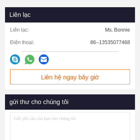
Liên lạc
Liên lạc:
Ms. Bonnie
Điện thoại:
86--13535077468
Liên hệ ngay bây giờ
gửi thư cho chúng tôi