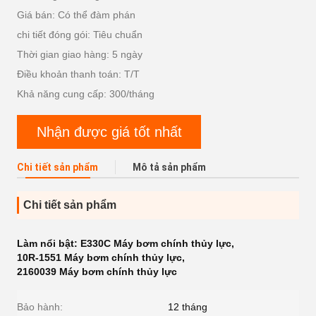
Giá bán: Có thể đàm phán
chi tiết đóng gói: Tiêu chuẩn
Thời gian giao hàng: 5 ngày
Điều khoản thanh toán: T/T
Khả năng cung cấp: 300/tháng
Nhận được giá tốt nhất
Chi tiết sản phẩm
Mô tả sản phẩm
Chi tiết sản phẩm
Làm nổi bật:
E330C Máy bơm chính thủy lực
,
10R-1551 Máy bơm chính thủy lực
,
2160039 Máy bơm chính thủy lực
Bảo hành:
12 tháng