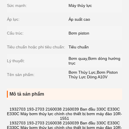
Sức mạnh:
Máy thủy lực
Áp lực:
Áp suất cao
Cấu trúc:
Bơm piston
Tiêu chuẩn hoặc phi tiêu chuẩn:
Tiêu chuẩn
Bơm quay,Bơm dòng hướng
Lý thuyết:
trục
Bơm Thủy Lực,Bơm Piston
Tên sản phẩm:
Thủy Lực Dòng A10V
Mô tả sản phẩm
1932703 193-2703 2160038 2160039 Ban đầu 330C E330C
E330C Máy bơm thủy lực chính cho thiết bị bơm máy đào 10R-
1551
1932703 193-2703 2160038 2160039 Ban đầu 330C E330C
E330C Máy bơm thủy lực chính cho thiết bị bơm máy đào 10R-