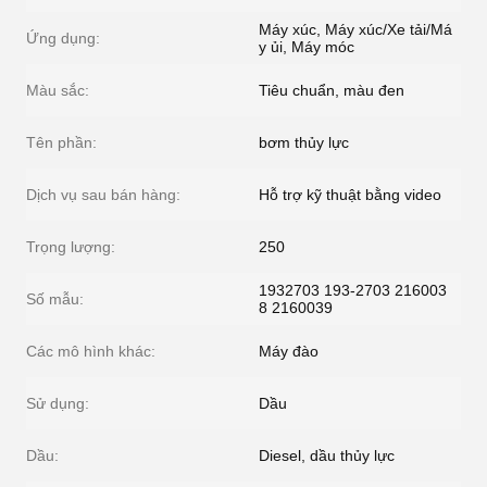
Máy xúc, Máy xúc/Xe tải/Má
Ứng dụng:
y ủi, Máy móc
Màu sắc:
Tiêu chuẩn, màu đen
Tên phần:
bơm thủy lực
Dịch vụ sau bán hàng:
Hỗ trợ kỹ thuật bằng video
Trọng lượng:
250
1932703 193-2703 216003
Số mẫu:
8 2160039
Các mô hình khác:
Máy đào
Sử dụng:
Dầu
Dầu:
Diesel, dầu thủy lực