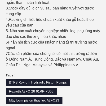
ngắn, thanh toán linh hoạt
3.Stock đầy đủ, dịch vụ sau bán hàng tuyệt vời được
cung cấp.
4.Packing chi tiết: tiêu chuẩn xuất khẩu gỗ hoặc theo
yêu cầu của bạn
5- Nhà sản xuất chuyên nghiệp: nhiều loại phụ tùng máy
đào cho các thương hiệu khác nhau
6Phản hồi tích cực của khách hàng từ thị trường nước
ngoài
7Các sản phẩm của chúng tôi có một thị trường rất lớn
ở Đông Nam Á, Trung Đông, Bắc và Nam Mỹ, Châu Âu,
Châu Phi, Nga, Malaysia và Philippines v.v.
Tags:
BTPS Rexroth Hydraulic Piston Pumps
Rexroth A2FO 28 61RP-PB05
Máy bơm piston thủy lực A2FO23