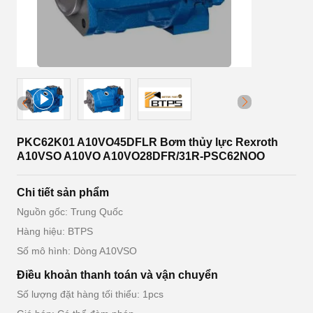
PKC62K01 A10VO45DFLR Bơm thủy lực Rexroth
A10VSO A10VO A10VO28DFR/31R-PSC62NOO
Chi tiết sản phẩm
Nguồn gốc: Trung Quốc
Hàng hiệu: BTPS
Số mô hình: Dòng A10VSO
Điều khoản thanh toán và vận chuyển
Số lượng đặt hàng tối thiểu: 1pcs