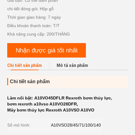
Giá bán: Có thể đàm phán
chi tiết đóng gói: Hộp gỗ
Thời gian giao hàng: 7 ngày
Điều khoản thanh toán: T/T
Khả năng cung cấp: 200/THÁNG
Nhận được giá tốt nhất
Chi tiết sản phẩm
Mô tả sản phẩm
Chi tiết sản phẩm
Làm nổi bật:
A10VO45DFLR Rexroth bơm thủy lực
,
bơm rexroth a10vso A10VO28DFR
,
Máy bơm thủy lực Rexroth A10VSO A10VO
Số mô hình:
A10VSO28/45/71/100/140