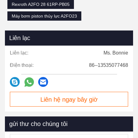
Rexroth A2FO 28 61RP-PB05
Máy bơm piston thủy lực A2FO23
Liên lạc
Liên lạc:
Ms. Bonnie
Điện thoại:
86--13535077468
Liên hệ ngay bây giờ
gửi thư cho chúng tôi