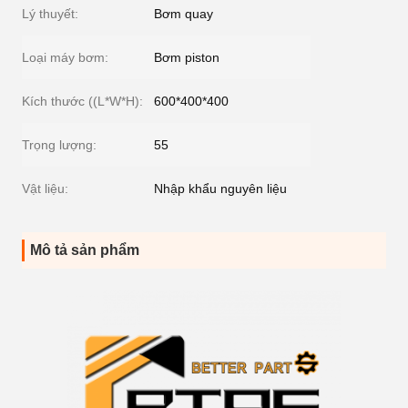
Lý thuyết:
Bơm quay
Loại máy bơm:
Bơm piston
Kích thước ((L*W*H):
600*400*400
Trọng lượng:
55
Vật liệu:
Nhập khẩu nguyên liệu
Mô tả sản phẩm