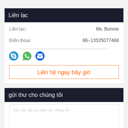
Liên lạc
Liên lạc:
Ms. Bonnie
Điện thoại:
86--13535077468
Liên hệ ngay bây giờ
gửi thư cho chúng tôi