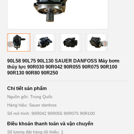
90L58 90L75 90L130 SAUER DANFOSS Máy bơm
thủy lực 90R030 90R042 90R055 90R075 90R100
90R130 90R80 90R250
Chi tiết sản phẩm
Nguồn gốc: Trung Quốc
Hàng hiệu: Sauer danfoss
Số mô hình: 90R042 90R055 90R075 90R100
Điều khoản thanh toán và vận chuyển
Số lượng đặt hàng tối thiểu: 1