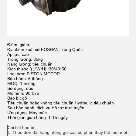
Điểm: giá trị
Địa điểm xuất xứ:FOSHAN,Trung Quốc
Áp lực: cao
Trọng lượng: 35kg
Năng lượng: tiêu chuẩn
Kích thước ((L*W*H) :30*40*50
Loại bơm:PISTON MOTOR
Bảo hành: 6 tháng
MOQ: 1 miếng
Sử dụng: dầu
Mô hình: 90r075
Bao bì: gỗ
Tiêu chuẩn hoặc không tiêu chuẩn:Hydraulic tiêu chuẩn
Sau bảo hành: dịch vụ Hỗ trợ trực tuyến
Ứng dụng: Máy móc
Thời gian giao hàng: 1-15 ngày
Chi tiết bao bì:
1. Theo đơn đặt hàng, đóng gói các bộ phận thay thế một một bằn