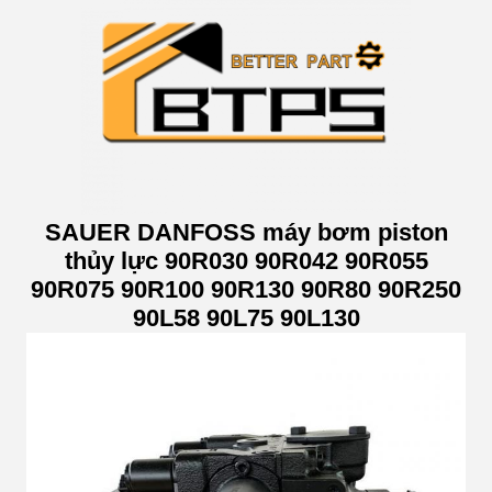
SAUER DANFOSS máy bơm piston
thủy lực 90R030 90R042 90R055
90R075 90R100 90R130 90R80 90R250
90L58 90L75 90L130