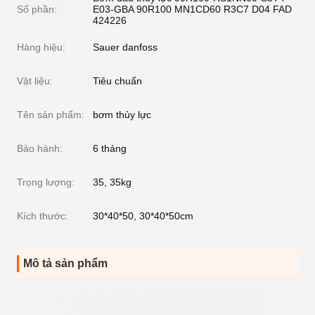
Số phần:
E03-GBA 90R100 MN1CD60 R3C7 D04 FAD
424226
Hàng hiệu:
Sauer danfoss
Vật liệu:
Tiêu chuẩn
Tên sản phẩm:
bơm thủy lực
Bảo hành:
6 tháng
Trọng lượng:
35, 35kg
Kích thước:
30*40*50, 30*40*50cm
Mô tả sản phẩm