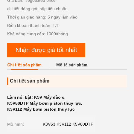
Giá bán: Negotiated price
chi tiết đóng gói: hộp tiêu chuẩn
Thời gian giao hàng: 5 ngày làm việc
Điều khoản thanh toán: T/T
Khả năng cung cấp: 1000/tháng
Nhận được giá tốt nhất
Chi tiết sản phẩm
Mô tả sản phẩm
Chi tiết sản phẩm
Làm nổi bật:
K5V Máy đào c
,
K5V80DTP Máy bơm piston thủy lực
,
K3V112 Máy bơm piston thủy lực
Mô hình:
K3V63 K3V112 K5V80DTP