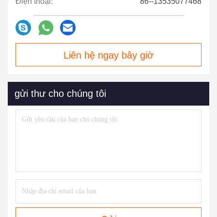
Điện thoại:
86--13535077468
Liên hệ ngay bây giờ
gửi thư cho chúng tôi