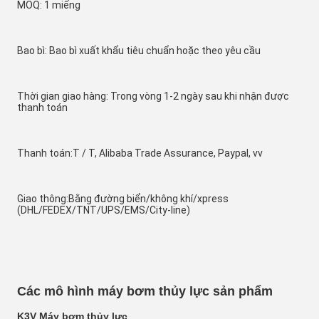
MOQ: 1 miếng
Bao bì: Bao bì xuất khẩu tiêu chuẩn hoặc theo yêu cầu
Thời gian giao hàng: Trong vòng 1-2 ngày sau khi nhận được 
thanh toán
Thanh toán:T / T, Alibaba Trade Assurance, Paypal, vv
Giao thông:Bằng đường biển/không khí/xpress 
(DHL/FEDEX/TNT/UPS/EMS/City-line)
Các mô hình máy bơm thủy lực sản phẩm
K3V Máy bơm thủy lực