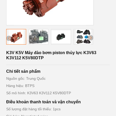
K3V K5V Máy đào bơm piston thủy lực K3V63
K3V112 K5V80DTP
Chi tiết sản phẩm
Nguồn gốc: Trung Quốc
Hàng hiệu: BTPS
Số mô hình: K3V63 K3V112 K5V80DTP
Điều khoản thanh toán và vận chuyển
Số lượng đặt hàng tối thiểu: 1pcs