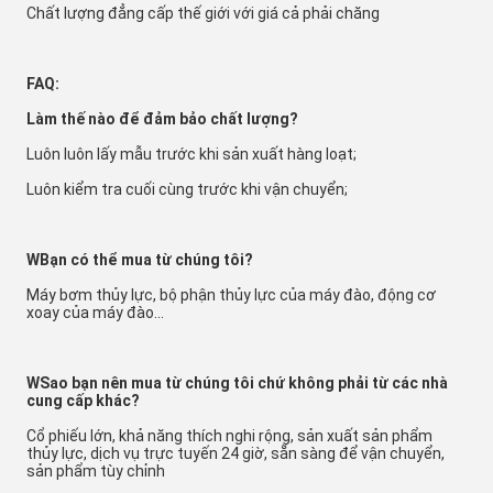
Chất lượng đẳng cấp thế giới với giá cả phải chăng
FAQ:
Làm thế nào để đảm bảo chất lượng?
Luôn luôn lấy mẫu trước khi sản xuất hàng loạt;
Luôn kiểm tra cuối cùng trước khi vận chuyển;
W
Bạn có thể mua từ chúng tôi?
Máy bơm thủy lực, bộ phận thủy lực của máy đào, động cơ 
xoay của máy đào...
W
Sao bạn nên mua từ chúng tôi chứ không phải từ các nhà 
cung cấp khác?
Cổ phiếu lớn, khả năng thích nghi rộng, sản xuất sản phẩm 
thủy lực, dịch vụ trực tuyến 24 giờ, sẵn sàng để vận chuyển, 
sản phẩm tùy chỉnh