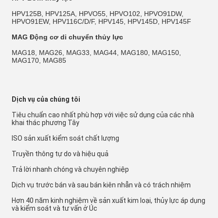
HPV125B, HPV125A, HPVO55, HPVO102, HPVO91DW, 
HPVO91EW, HPV116C/D/F, HPV145, HPV145D, HPV145F
MAG Động cơ di chuyển thủy lực
MAG18, MAG26, MAG33, MAG44, MAG180, MAG150, 
MAG170, MAG85
Dịch vụ của chúng tôi
Tiêu chuẩn cao nhất phù hợp với việc sử dụng của các nhà 
khai thác phương Tây
ISO sản xuất kiểm soát chất lượng
Truyền thông tự do và hiệu quả
Trả lời nhanh chóng và chuyên nghiệp
Dịch vụ trước bán và sau bán kiên nhẫn và có trách nhiệm
Hơn 40 năm kinh nghiệm về sản xuất kim loại, thủy lực áp dụng 
và kiểm soát và tư vấn ở Úc