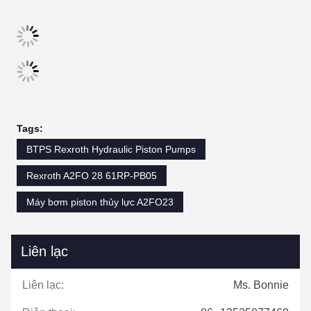
Tags:
BTPS Rexroth Hydraulic Piston Pumps
Rexroth A2FO 28 61RP-PB05
Máy bơm piston thủy lực A2FO23
Liên lạc
Liên lạc:
Ms. Bonnie